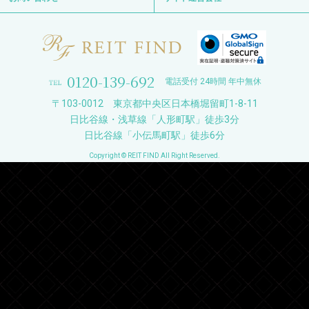
0120-139-692
電話受付 24時間 年中無休
〒103-0012 東京都中央区日本橋堀留町1-8-11
日比谷線・浅草線「人形町駅」徒歩3分
日比谷線「小伝馬町駅」徒歩6分
Copyright © REIT FIND All Right Reserved.