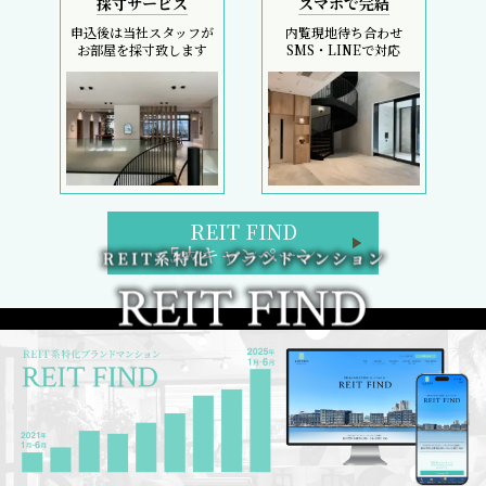
採寸サービス
スマホで完結
申込後は当社スタッフが
内覧現地待ち合わせ
お部屋を採寸致します
SMS・LINEで対応
REIT FIND
5大キャンペーン