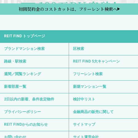
初回契約金のコストカットは、フリーレント検索へ
REIT FIND トップページ
ブランドマンション検索
区検索
路線・駅検索
REIT FIND 5大キャンペーン
週間／閲覧ランキング
フリーレント検索
新着部屋一覧
新築マンション一覧
2日以内の新着、条件改定物件
検討中リスト
プライバシーポリシー
金融商品の販売に関して
REIT FINDからのお知らせ
サイトマップ
お問い合わせ
サイト運営会社