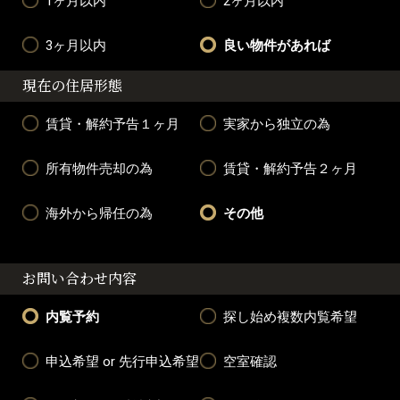
1ヶ月以内
2ヶ月以内
3ヶ月以内
良い物件があれば
現在の住居形態
賃貸・解約予告１ヶ月
実家から独立の為
所有物件売却の為
賃貸・解約予告２ヶ月
海外から帰任の為
その他
お問い合わせ内容
内覧予約
探し始め複数内覧希望
申込希望 or 先行申込希望
空室確認