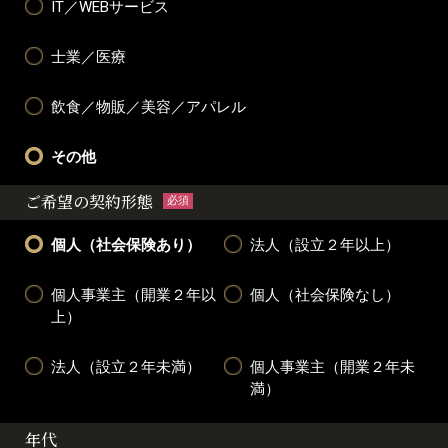
IT／WEBサービス
士業／医療
飲食／物販／美容／アパレル
その他
ご希望の契約形態
必須
個人（社会保険あり）
法人（設立２年以上）
個人事業主（開業２年以
個人（社会保険なし）
上）
法人（設立２年未満）
個人事業主（開業２年未
満）
年代