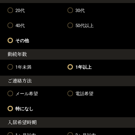
20代
30代
40代
50代以上
その他
勤続年数
1年未満
1年以上
ご連絡方法
メール希望
電話希望
特になし
入居希望時期