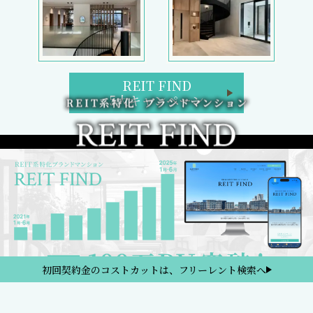
REIT FIND
5大キャンペーン
初回契約金のコストカットは、フリーレント検索へ