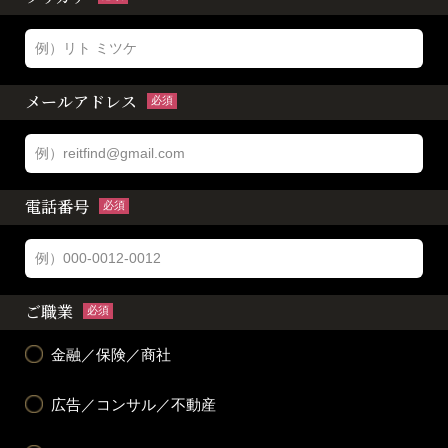
メールアドレス
必須
電話番号
必須
ご職業
必須
金融／保険／商社
広告／コンサル／不動産