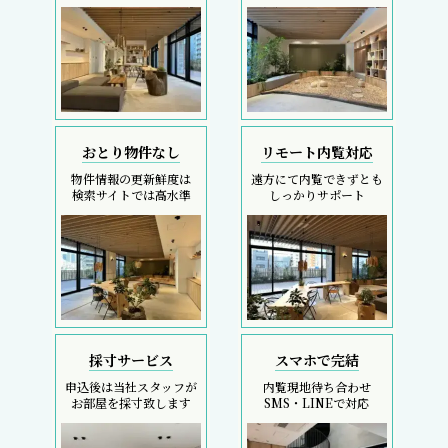
おとり物件なし
リモート内覧対応
物件情報の更新鮮度は
遠方にて内覧できずとも
検索サイトでは高水準
しっかりサポート
採寸サービス
スマホで完結
申込後は当社スタッフが
内覧現地待ち合わせ
お部屋を採寸致します
SMS・LINEで対応