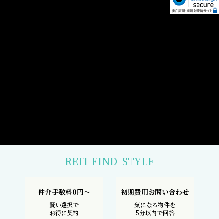
REIT FIND
STYLE
仲介手数料0円～
初期費用お問い合わせ
賢い選択で
気になる物件を
お得に契約
5分以内で回答