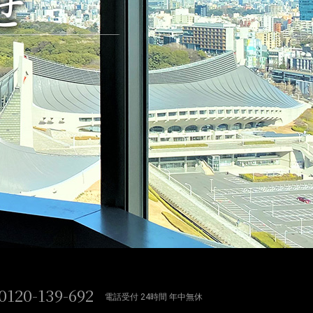
せ
0120-139-692
電話受付 24時間 年中無休