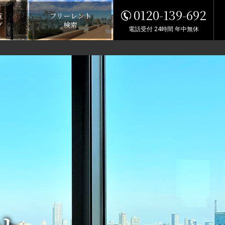
0120-139-692
覧
フリーレント
グ
検索
電話受付 24時間 年中無休