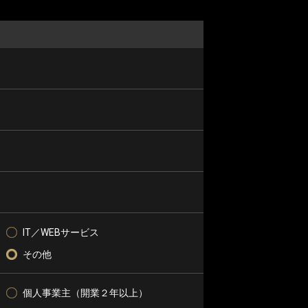
IT／WEBサービス
その他
個人事業主（開業２年以上）