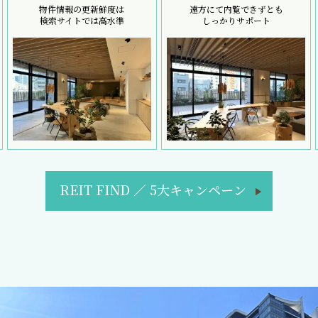
物件情報の更新鮮度は
遠方にて内覧できずとも
検索サイトでは高水準
しっかりサポート
REIT FIND
／
5大キャンペーン