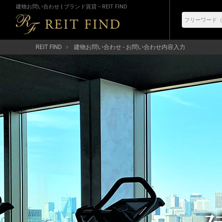
建物お問い合わせ | ブランド賃貸－REIT FIND
REIT FIND
建物お問い合わせ - お問い合わせ内容入力