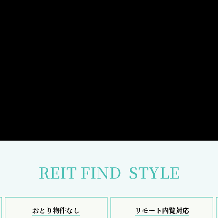
REIT FIND
STYLE
おとり物件なし
リモート内覧対応