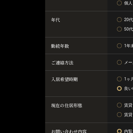
個人
年代
20代
50
勤続年数
1年
ご連絡方法
メー
入居希望時期
1ヶ
良い
現在の住居形態
賃貸
賃貸
お問い合わせ内容
内覧