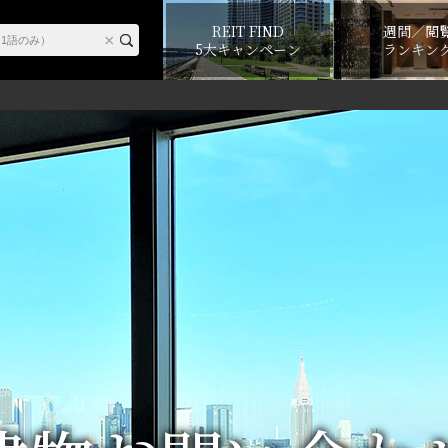
REIT FIND
週間／閲
5大キャンペーン
ランキン