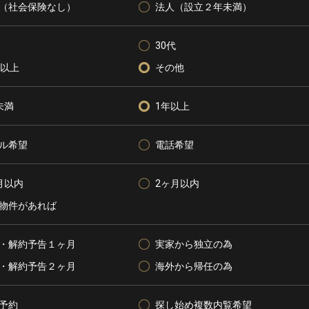
（社会保険なし）
法人（設立２年未満）
30代
代以上
その他
未満
1年以上
ル希望
電話希望
月以内
2ヶ月以内
物件があれば
・解約予告１ヶ月
実家から独立の為
・解約予告２ヶ月
海外から帰任の為
予約
探し始め複数内覧希望