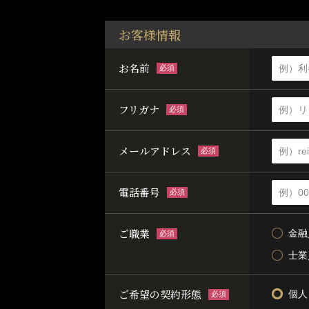
お客様情報
お名前
必須
フリガナ
必須
メールアドレス
必須
電話番号
必須
ご職業
金融
必須
士業
ご希望の契約形態
個人
必須