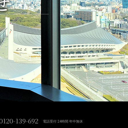
せ
0120-139-692
電話受付 24時間 年中無休