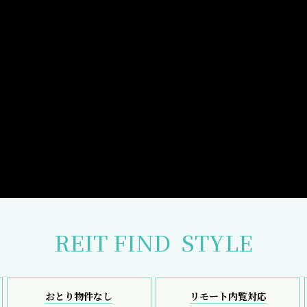
REIT FIND
STYLE
おとり物件なし
リモート内覧対応