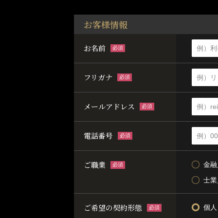
お客様情報
お名前
必須
フリガナ
必須
メールアドレス
必須
電話番号
必須
ご職業
金融
必須
士業
ご希望の契約形態
個人
必須