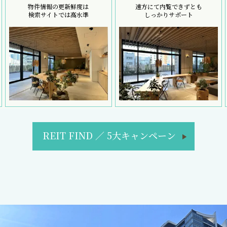
物件情報の更新鮮度は
遠方にて内覧できずとも
検索サイトでは高水準
しっかりサポート
REIT FIND
／
5大キャンペーン