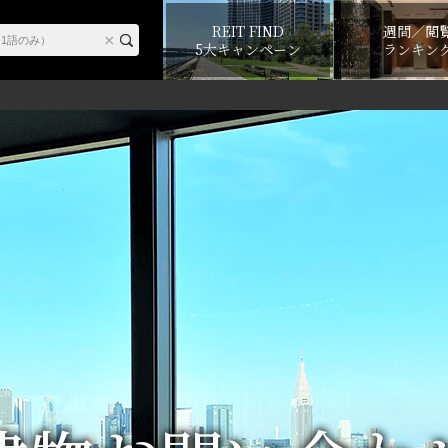
REIT FIND
週間／閲
5大キャンペーン
ランキン