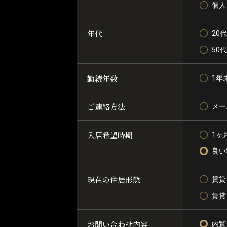
個人
年代
20代
50
勤続年数
1年
ご連絡方法
メー
入居希望時期
1ヶ
良い
現在の住居形態
賃貸
賃貸
お問い合わせ内容
内覧