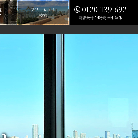
0120-139-692
覧
フリーレント
グ
検索
電話受付 24時間 年中無休