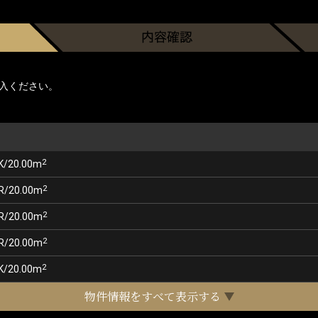
入ください。
2
K/20.00m
2
R/20.00m
2
R/20.00m
2
R/20.00m
2
K/20.00m
物件情報をすべて表示する