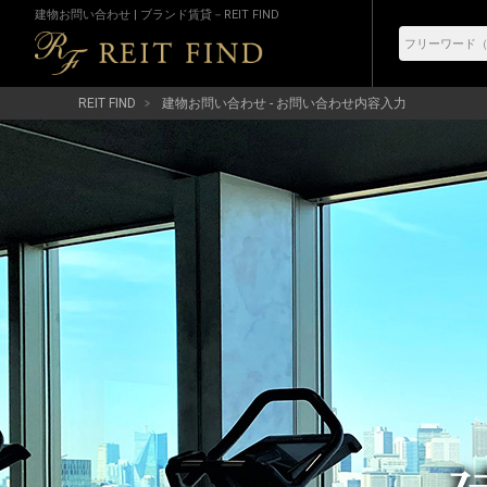
建物お問い合わせ | ブランド賃貸－REIT FIND
REIT FIND
建物お問い合わせ - お問い合わせ内容入力