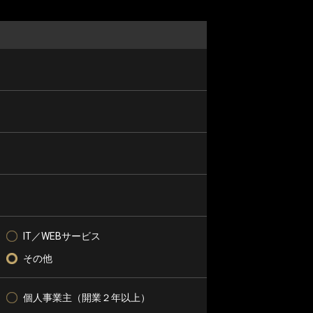
IT／WEBサービス
その他
個人事業主（開業２年以上）