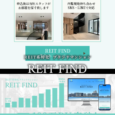
申込後は当社スタッフが
内覧現地待ち合わせ
お部屋を採寸致します
SMS・LINEで対応
REIT FIND
5大キャンペーン