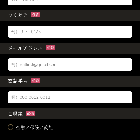
フリガナ
必須
メールアドレス
必須
電話番号
必須
ご職業
必須
金融／保険／商社