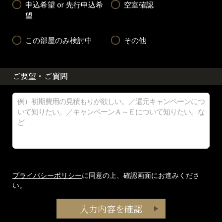
申込希望 or 先行申込希
空室確認
望
この部屋のみ検討中
その他
ご要望・ご質問
プライバシーポリシー
に同意の上、確認画面にお進みくださ
い。