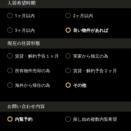
入居希望時期
1ヶ月以内
2ヶ月以内
3ヶ月以内
良い物件があれば
現在の住居形態
賃貸・解約予告１ヶ月
実家から独立の為
所有物件売却の為
賃貸・解約予告２ヶ月
海外から帰任の為
その他
お問い合わせ内容
内覧予約
探し始め複数内覧希望