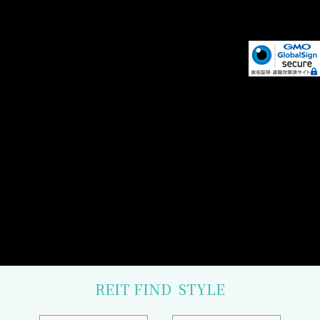
REIT FIND
STYLE