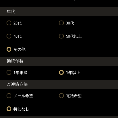
年代
20代
30代
40代
50代以上
その他
勤続年数
1年未満
1年以上
ご連絡方法
メール希望
電話希望
特になし