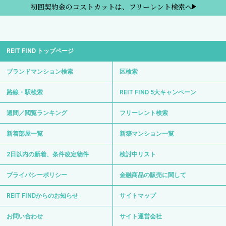
初回契約金のコストカットは、フリーレント検索へ
REIT FIND トップページ
ブランドマンション検索
区検索
路線・駅検索
REIT FIND 5大キャンペーン
週間／閲覧ランキング
フリーレント検索
新着部屋一覧
新築マンション一覧
2日以内の新着、条件改定物件
検討中リスト
プライバシーポリシー
金融商品の販売に関して
REIT FINDからのお知らせ
サイトマップ
お問い合わせ
サイト運営会社