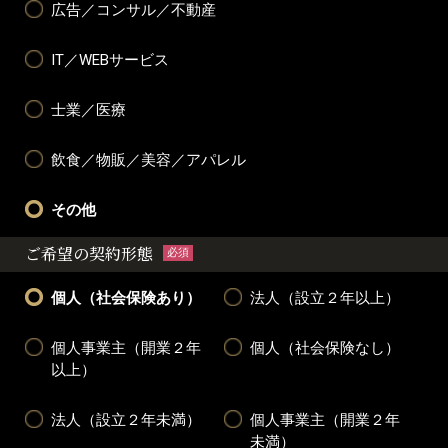
広告／コンサル／不動産
IT／WEBサービス
士業／医療
飲食／物販／美容／アパレル
その他
ご希望の契約形態
必須
個人（社会保険あり）
法人（設立２年以上）
個人事業主（開業２年
個人（社会保険なし）
以上）
法人（設立２年未満）
個人事業主（開業２年
未満）