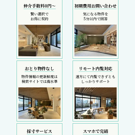
仲介手数料0円～
初期費用お問い合わせ
賢い選択で
気になる物件を
お得に契約
5分以内で回答
おとり物件なし
リモート内覧対応
物件情報の更新鮮度は
遠方にて内覧できずとも
検索サイトでは高水準
しっかりサポート
採寸サービス
スマホで完結