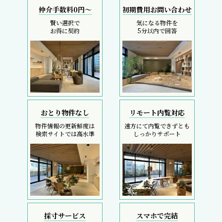
仲介手数料0円～
初期費用お問い合わせ
賢い選択で
気になる物件を
お得に契約
5分以内で回答
おとり物件なし
リモート内覧対応
物件情報の更新鮮度は
遠方にて内覧できずとも
検索サイトでは高水準
しっかりサポート
採寸サービス
スマホで完結