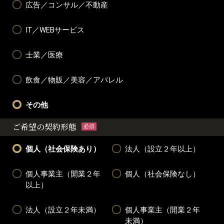
広告／コンサル／不動産
IT／WEBサービス
士業／医療
飲食／物販／美容／アパレル
その他
ご希望の契約形態
必須
個人（社会保険あり）
法人（設立２年以上）
個人事業主（開業２年
個人（社会保険なし）
以上）
法人（設立２年未満）
個人事業主（開業２年
未満）