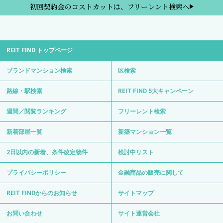
初回契約金のコストカットは、フリーレント検索へ
REIT FIND トップページ
ブランドマンション検索
区検索
路線・駅検索
REIT FIND 5大キャンペーン
週間／閲覧ランキング
フリーレント検索
新着部屋一覧
新築マンション一覧
2日以内の新着、条件改定物件
検討中リスト
プライバシーポリシー
金融商品の販売に関して
REIT FINDからのお知らせ
サイトマップ
お問い合わせ
サイト運営会社