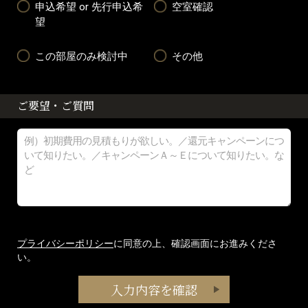
申込希望 or 先行申込希
空室確認
望
この部屋のみ検討中
その他
ご要望・ご質問
プライバシーポリシー
に同意の上、確認画面にお進みくださ
い。