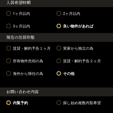
入居希望時期
1ヶ月以内
2ヶ月以内
3ヶ月以内
良い物件があれば
現在の住居形態
賃貸・解約予告１ヶ月
実家から独立の為
所有物件売却の為
賃貸・解約予告２ヶ月
海外から帰任の為
その他
お問い合わせ内容
内覧予約
探し始め複数内覧希望