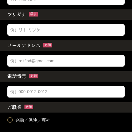
フリガナ
必須
メールアドレス
必須
電話番号
必須
ご職業
必須
金融／保険／商社