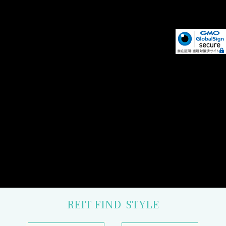
REIT FIND
STYLE