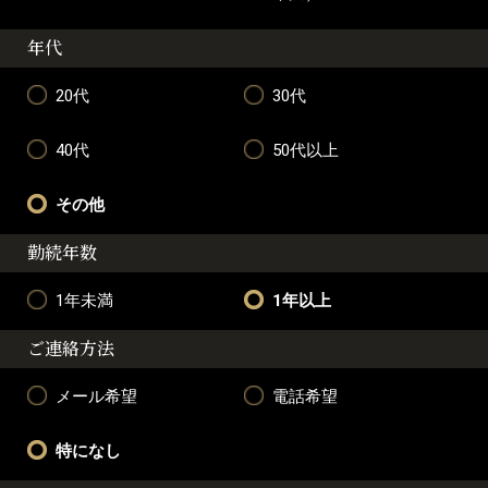
年代
20代
30代
40代
50代以上
その他
勤続年数
1年未満
1年以上
ご連絡方法
メール希望
電話希望
特になし