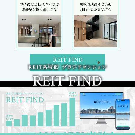
申込後は当社スタッフが
内覧現地待ち合わせ
お部屋を採寸致します
SMS・LINEで対応
REIT FIND
5大キャンペーン