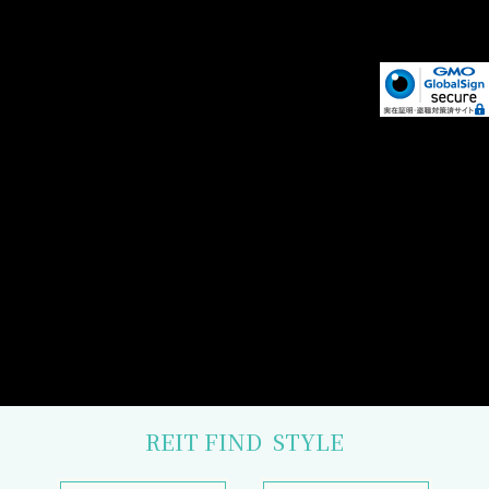
REIT FIND
STYLE