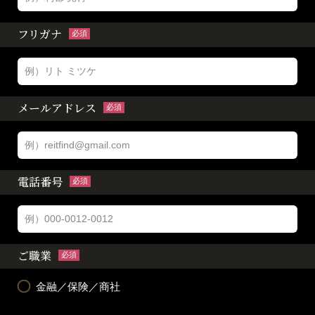
フリガナ
必須
メールアドレス
必須
電話番号
必須
ご職業
必須
金融／保険／商社