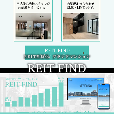
申込後は当社スタッフが
内覧現地待ち合わせ
お部屋を採寸致します
SMS・LINEで対応
REIT FIND
5大キャンペーン