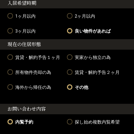
入居希望時期
1ヶ月以内
2ヶ月以内
3ヶ月以内
良い物件があれば
現在の住居形態
賃貸・解約予告１ヶ月
実家から独立の為
所有物件売却の為
賃貸・解約予告２ヶ月
海外から帰任の為
その他
お問い合わせ内容
内覧予約
探し始め複数内覧希望