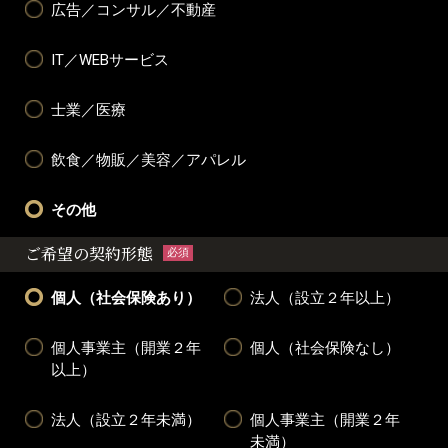
広告／コンサル／不動産
IT／WEBサービス
士業／医療
飲食／物販／美容／アパレル
その他
ご希望の契約形態
必須
個人（社会保険あり）
法人（設立２年以上）
個人事業主（開業２年
個人（社会保険なし）
以上）
法人（設立２年未満）
個人事業主（開業２年
未満）