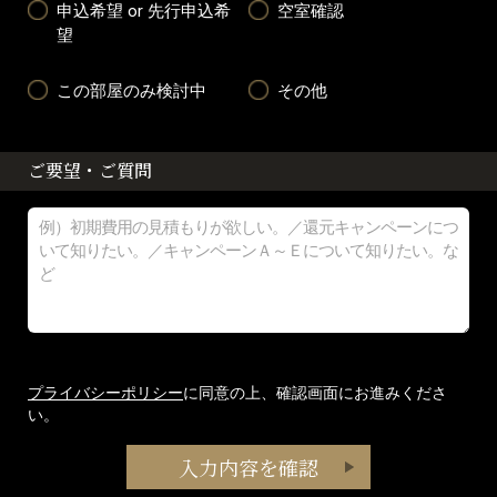
申込希望 or 先行申込希
空室確認
望
この部屋のみ検討中
その他
ご要望・ご質問
プライバシーポリシー
に同意の上、確認画面にお進みくださ
い。