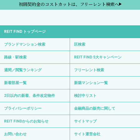
初回契約金のコストカットは、フリーレント検索へ
REIT FIND トップページ
ブランドマンション検索
区検索
路線・駅検索
REIT FIND 5大キャンペーン
週間／閲覧ランキング
フリーレント検索
新着部屋一覧
新築マンション一覧
2日以内の新着、条件改定物件
検討中リスト
プライバシーポリシー
金融商品の販売に関して
REIT FINDからのお知らせ
サイトマップ
お問い合わせ
サイト運営会社