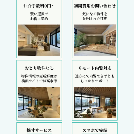
仲介手数料0円～
初期費用お問い合わせ
賢い選択で
気になる物件を
お得に契約
5分以内で回答
おとり物件なし
リモート内覧対応
物件情報の更新鮮度は
遠方にて内覧できずとも
検索サイトでは高水準
しっかりサポート
採寸サービス
スマホで完結