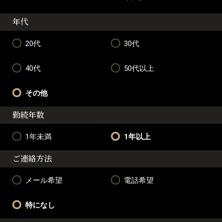
年代
20代
30代
40代
50代以上
その他
勤続年数
1年未満
1年以上
ご連絡方法
メール希望
電話希望
特になし