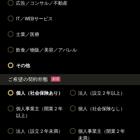
広告／コンサル／不動産
IT／WEBサービス
士業／医療
飲食／物販／美容／アパレル
その他
ご希望の契約形態
必須
個人（社会保険あり）
法人（設立２年以上）
個人事業主（開業２年
個人（社会保険なし）
以上）
法人（設立２年未満）
個人事業主（開業２年
未満）