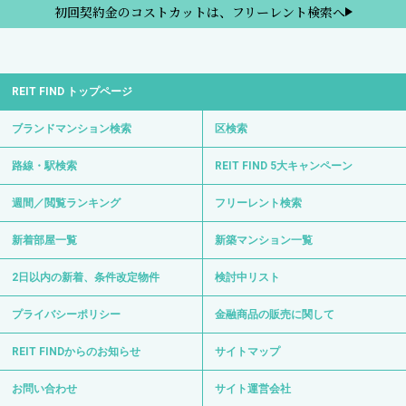
初回契約金のコストカットは、フリーレント検索へ
REIT FIND トップページ
ブランドマンション検索
区検索
路線・駅検索
REIT FIND 5大キャンペーン
週間／閲覧ランキング
フリーレント検索
新着部屋一覧
新築マンション一覧
2日以内の新着、条件改定物件
検討中リスト
プライバシーポリシー
金融商品の販売に関して
REIT FINDからのお知らせ
サイトマップ
お問い合わせ
サイト運営会社