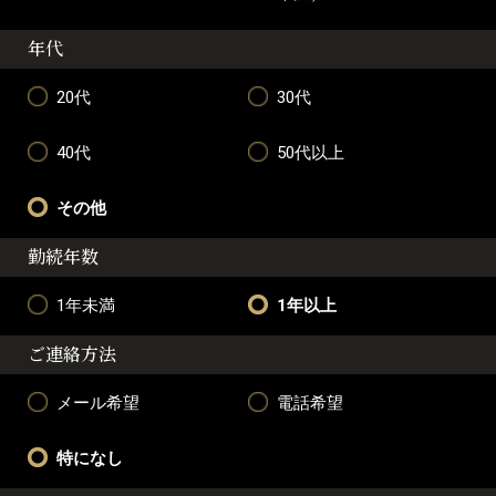
年代
20代
30代
40代
50代以上
その他
勤続年数
1年未満
1年以上
ご連絡方法
メール希望
電話希望
特になし