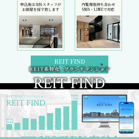
申込後は当社スタッフが
内覧現地待ち合わせ
お部屋を採寸致します
SMS・LINEで対応
REIT FIND
5大キャンペーン