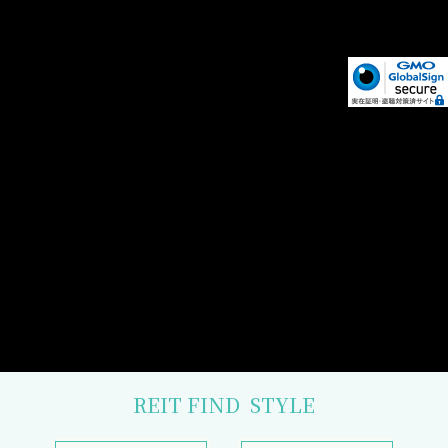
REIT FIND
STYLE