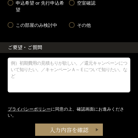
申込希望 or 先行申込希
空室確認
望
この部屋のみ検討中
その他
ご要望・ご質問
プライバシーポリシー
に同意の上、確認画面にお進みくださ
い。