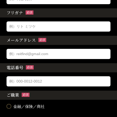
フリガナ
必須
メールアドレス
必須
電話番号
必須
ご職業
必須
金融／保険／商社