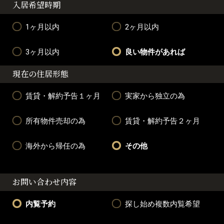
入居希望時期
1ヶ月以内
2ヶ月以内
3ヶ月以内
良い物件があれば
現在の住居形態
賃貸・解約予告１ヶ月
実家から独立の為
所有物件売却の為
賃貸・解約予告２ヶ月
海外から帰任の為
その他
お問い合わせ内容
内覧予約
探し始め複数内覧希望