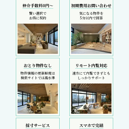
仲介手数料0円～
初期費用お問い合わせ
賢い選択で
気になる物件を
お得に契約
5分以内で回答
おとり物件なし
リモート内覧対応
物件情報の更新鮮度は
遠方にて内覧できずとも
検索サイトでは高水準
しっかりサポート
採寸サービス
スマホで完結