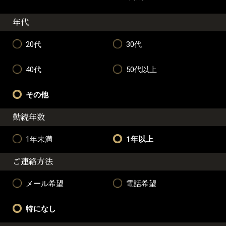
年代
20代
30代
40代
50代以上
その他
勤続年数
1年未満
1年以上
ご連絡方法
メール希望
電話希望
特になし