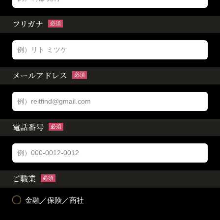
フリガナ
必須
メールアドレス
必須
電話番号
必須
ご職業
必須
金融／保険／商社