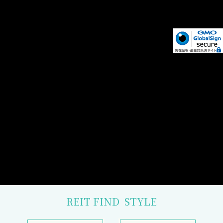
REIT FIND
STYLE