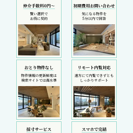
仲介手数料0円～
初期費用お問い合わせ
賢い選択で
気になる物件を
お得に契約
5分以内で回答
おとり物件なし
リモート内覧対応
物件情報の更新鮮度は
遠方にて内覧できずとも
検索サイトでは高水準
しっかりサポート
採寸サービス
スマホで完結