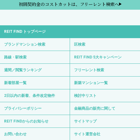
初回契約金のコストカットは、フリーレント検索へ
REIT FIND トップページ
ブランドマンション検索
区検索
路線・駅検索
REIT FIND 5大キャンペーン
週間／閲覧ランキング
フリーレント検索
新着部屋一覧
新築マンション一覧
2日以内の新着、条件改定物件
検討中リスト
プライバシーポリシー
金融商品の販売に関して
REIT FINDからのお知らせ
サイトマップ
お問い合わせ
サイト運営会社