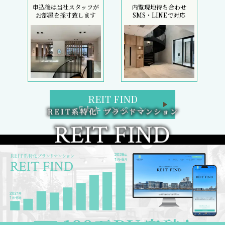
申込後は当社スタッフが
内覧現地待ち合わせ
お部屋を採寸致します
SMS・LINEで対応
REIT FIND
5大キャンペーン