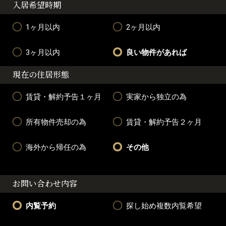
入居希望時期
1ヶ月以内
2ヶ月以内
3ヶ月以内
良い物件があれば
現在の住居形態
賃貸・解約予告１ヶ月
実家から独立の為
所有物件売却の為
賃貸・解約予告２ヶ月
海外から帰任の為
その他
お問い合わせ内容
内覧予約
探し始め複数内覧希望