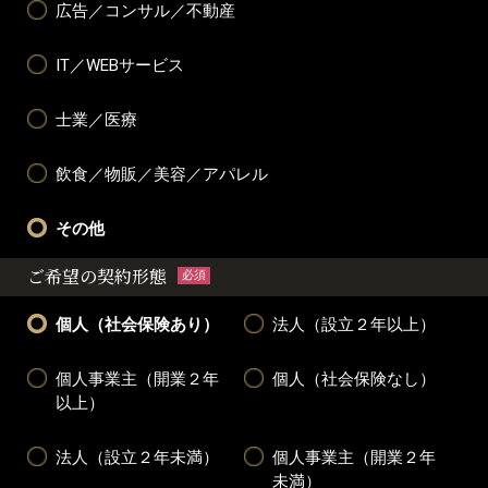
広告／コンサル／不動産
IT／WEBサービス
士業／医療
飲食／物販／美容／アパレル
その他
ご希望の契約形態
必須
個人（社会保険あり）
法人（設立２年以上）
個人事業主（開業２年
個人（社会保険なし）
以上）
法人（設立２年未満）
個人事業主（開業２年
未満）