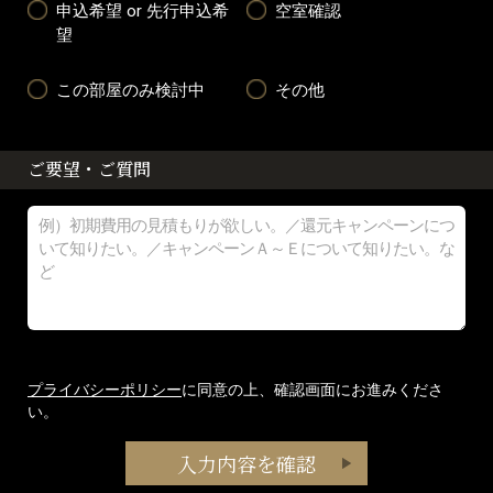
申込希望 or 先行申込希
空室確認
望
この部屋のみ検討中
その他
ご要望・ご質問
プライバシーポリシー
に同意の上、確認画面にお進みくださ
い。