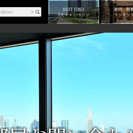
REIT FIND
週間／閲
5大キャンペーン
ランキン