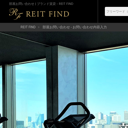
部屋お問い合わせ | ブランド賃貸－REIT FIND
REIT FIND
部屋お問い合わせ - お問い合わせ内容入力