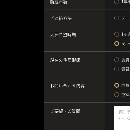
勤続年数
1年
ご連絡方法
メー
入居希望時期
1ヶ
良い
現在の住居形態
賃貸
賃貸
お問い合わせ内容
内覧
空室
ご要望・ご質問