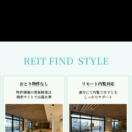
REIT FIND
STYLE
おとり物件なし
リモート内覧対応
物件情報の更新鮮度は
遠方にて内覧できずとも
検索サイトでは高水準
しっかりサポート