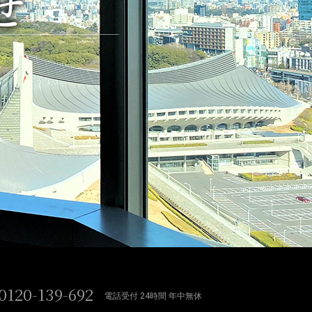
せ
0120-139-692
電話受付 24時間 年中無休