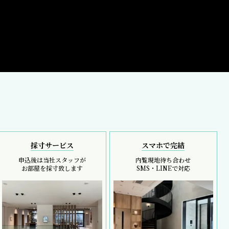
採寸サービス
スマホで完結
申込後は当社スタッフが
内覧現地待ち合わせ
お部屋を採寸致します
SMS・LINEで対応