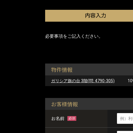
必要事項をご記入ください。
物件情報
ガリシア旗の台 3階(問: 4790-305)
10
お客様情報
お名前
必須