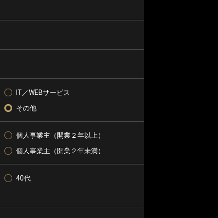
IT／WEBサービス
その他
個人事業主（開業２年以上）
個人事業主（開業２年未満）
40代