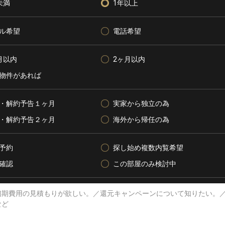
未満
1年以上
ル希望
電話希望
月以内
2ヶ月以内
物件があれば
・解約予告１ヶ月
実家から独立の為
・解約予告２ヶ月
海外から帰任の為
予約
探し始め複数内覧希望
確認
この部屋のみ検討中