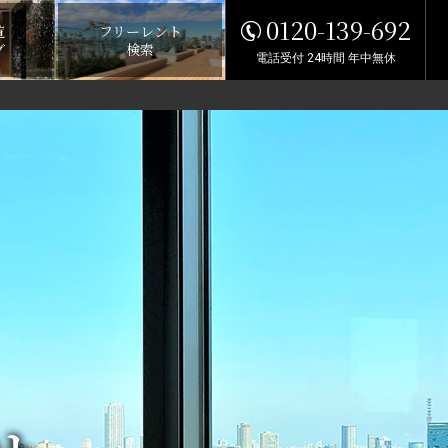
0120-139-692
覧
フリーレント
グ
検索
電話受付 24時間 年中無休