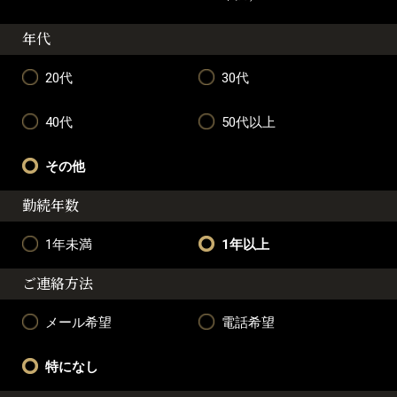
年代
20代
30代
40代
50代以上
その他
勤続年数
1年未満
1年以上
ご連絡方法
メール希望
電話希望
特になし