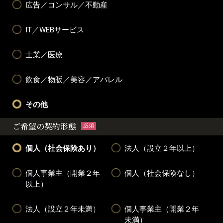
広告／コンサル／不動産
IT／WEBサービス
士業／医療
飲食／物販／美容／アパレル
その他
ご希望の契約形態
必須
個人（社会保険あり）
法人（設立２年以上）
個人事業主（開業２年
個人（社会保険なし）
以上）
法人（設立２年未満）
個人事業主（開業２年
未満）