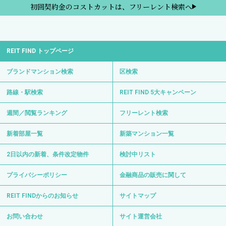
初回契約金のコストカットは、フリーレント検索へ
REIT FIND トップページ
ブランドマンション検索
区検索
路線・駅検索
REIT FIND 5大キャンペーン
週間／閲覧ランキング
フリーレント検索
新着部屋一覧
新築マンション一覧
2日以内の新着、条件改定物件
検討中リスト
プライバシーポリシー
金融商品の販売に関して
REIT FINDからのお知らせ
サイトマップ
お問い合わせ
サイト運営会社