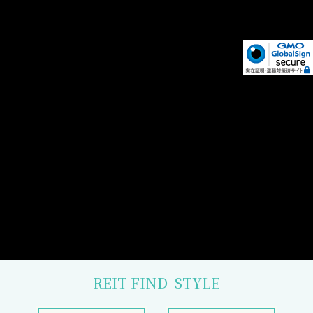
REIT FIND
STYLE