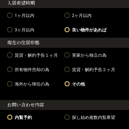
入居希望時期
1ヶ月以内
2ヶ月以内
3ヶ月以内
良い物件があれば
現在の住居形態
賃貸・解約予告１ヶ月
実家から独立の為
所有物件売却の為
賃貸・解約予告２ヶ月
海外から帰任の為
その他
お問い合わせ内容
内覧予約
探し始め複数内覧希望