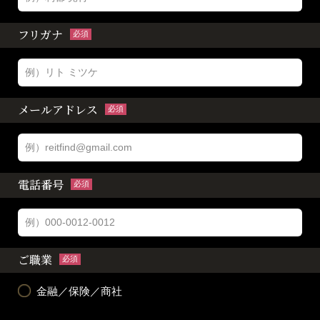
フリガナ
必須
メールアドレス
必須
電話番号
必須
ご職業
必須
金融／保険／商社