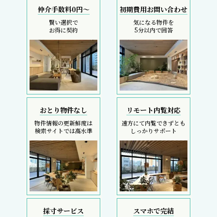
仲介手数料0円～
初期費用お問い合わせ
賢い選択で
気になる物件を
お得に契約
5分以内で回答
おとり物件なし
リモート内覧対応
物件情報の更新鮮度は
遠方にて内覧できずとも
検索サイトでは高水準
しっかりサポート
採寸サービス
スマホで完結