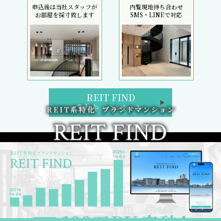
申込後は当社スタッフが
内覧現地待ち合わせ
お部屋を採寸致します
SMS・LINEで対応
REIT FIND
5大キャンペーン