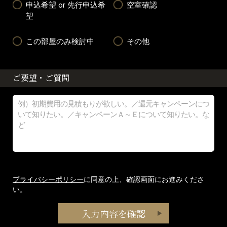
申込希望 or 先行申込希
空室確認
望
この部屋のみ検討中
その他
ご要望・ご質問
プライバシーポリシー
に同意の上、確認画面にお進みくださ
い。