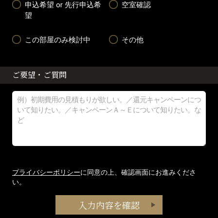
申込希望 or 先行申込希
空室確認
望
この部屋のみ検討中
その他
ご要望・ご質問
プライバシーポリシー
に同意の上、確認画面にお進みくださ
い。