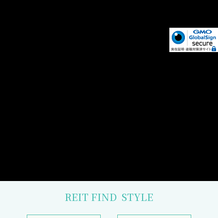
REIT FIND
STYLE