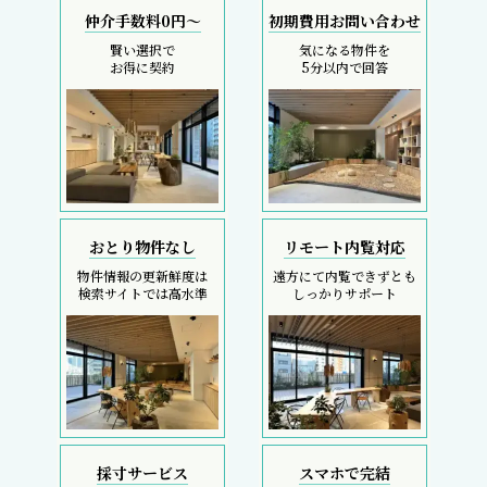
仲介手数料0円～
初期費用お問い合わせ
賢い選択で
気になる物件を
お得に契約
5分以内で回答
おとり物件なし
リモート内覧対応
物件情報の更新鮮度は
遠方にて内覧できずとも
検索サイトでは高水準
しっかりサポート
採寸サービス
スマホで完結