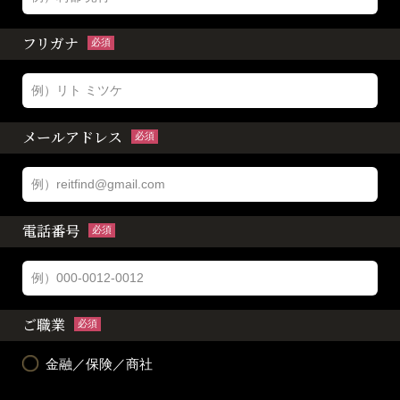
フリガナ
必須
メールアドレス
必須
電話番号
必須
ご職業
必須
金融／保険／商社