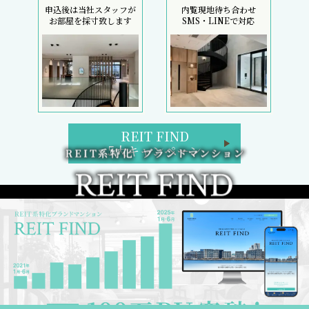
申込後は当社スタッフが
内覧現地待ち合わせ
お部屋を採寸致します
SMS・LINEで対応
REIT FIND
5大キャンペーン