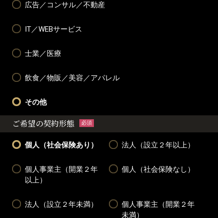
広告／コンサル／不動産
IT／WEBサービス
士業／医療
飲食／物販／美容／アパレル
その他
ご希望の契約形態
必須
個人（社会保険あり）
法人（設立２年以上）
個人事業主（開業２年
個人（社会保険なし）
以上）
法人（設立２年未満）
個人事業主（開業２年
未満）