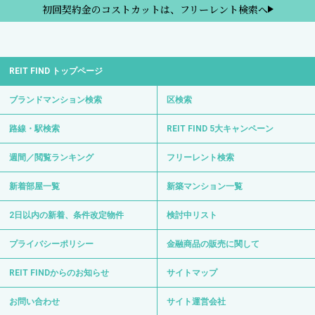
初回契約金のコストカットは、フリーレント検索へ
REIT FIND トップページ
ブランドマンション検索
区検索
路線・駅検索
REIT FIND 5大キャンペーン
週間／閲覧ランキング
フリーレント検索
新着部屋一覧
新築マンション一覧
2日以内の新着、条件改定物件
検討中リスト
プライバシーポリシー
金融商品の販売に関して
REIT FINDからのお知らせ
サイトマップ
お問い合わせ
サイト運営会社