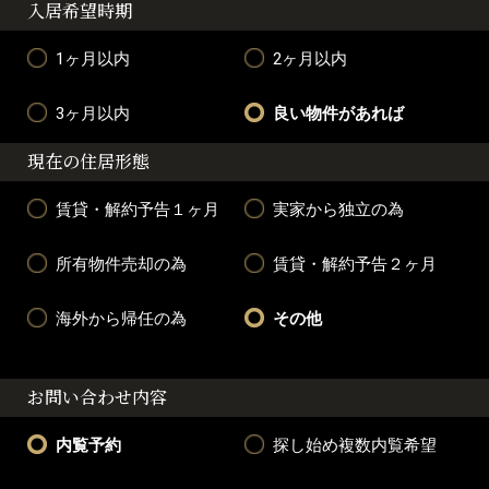
入居希望時期
1ヶ月以内
2ヶ月以内
3ヶ月以内
良い物件があれば
現在の住居形態
賃貸・解約予告１ヶ月
実家から独立の為
所有物件売却の為
賃貸・解約予告２ヶ月
海外から帰任の為
その他
お問い合わせ内容
内覧予約
探し始め複数内覧希望