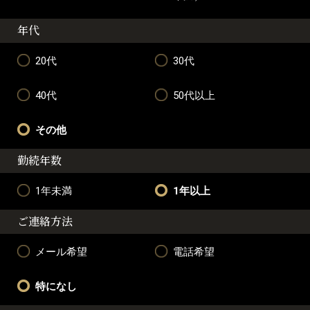
年代
20代
30代
40代
50代以上
その他
勤続年数
1年未満
1年以上
ご連絡方法
メール希望
電話希望
特になし