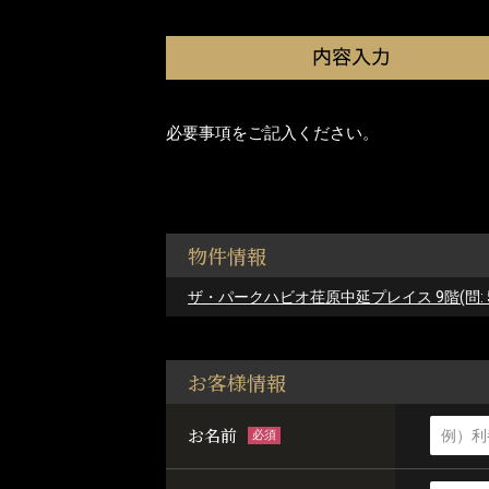
必要事項をご記入ください。
物件情報
ザ・パークハビオ荏原中延プレイス 9階(問: 50
お客様情報
お名前
必須