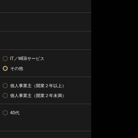
IT／WEBサービス
その他
個人事業主（開業２年以上）
個人事業主（開業２年未満）
40代