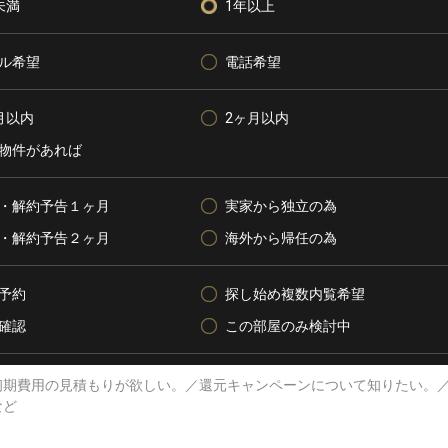
未満
1年以上
ル希望
電話希望
月以内
2ヶ月以内
物件があれば
・解約予告１ヶ月
実家から独立の為
・解約予告２ヶ月
海外から帰任の為
予約
探し始め複数内覧希望
確認
この部屋のみ検討中