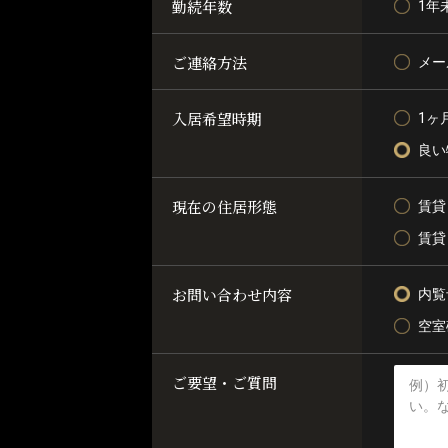
勤続年数
1年
ご連絡方法
メー
入居希望時期
1ヶ
良い
現在の住居形態
賃貸
賃貸
お問い合わせ内容
内覧
空室
ご要望・ご質問