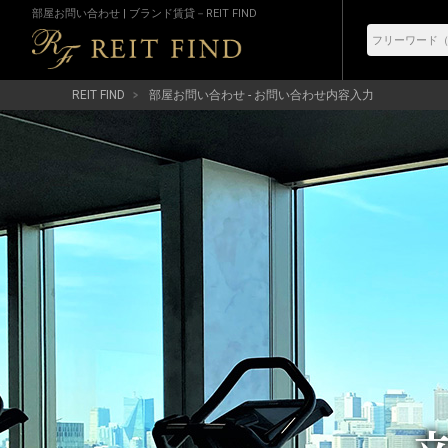
部屋お問い合わせ | ブランド賃貸－REIT FIND
REIT FIND
部屋お問い合わせ - お問い合わせ内容入力