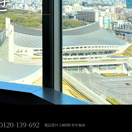
せ
0120-139-692
電話受付 24時間 年中無休