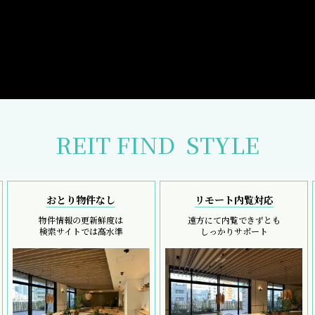
REIT FIND
STYLE
おとり物件なし
リモート内覧対応
物件情報の更新鮮度は
遠方にて内覧できずとも
検索サイトでは高水準
しっかりサポート