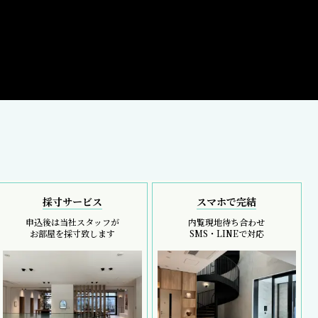
採寸サービス
スマホで完結
申込後は当社スタッフが
内覧現地待ち合わせ
お部屋を採寸致します
SMS・LINEで対応