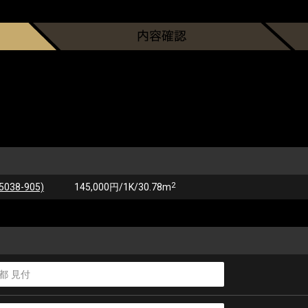
2
38-905)
145,000円/1K/30.78m