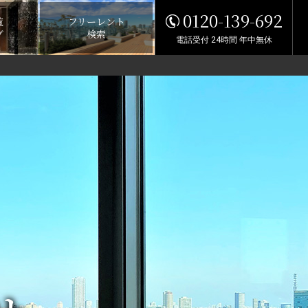
0120-139-692
覧
フリーレント
グ
検索
電話受付 24時間 年中無休