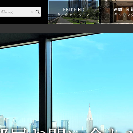
REIT FIND
週間／閲
5大キャンペーン
ランキン