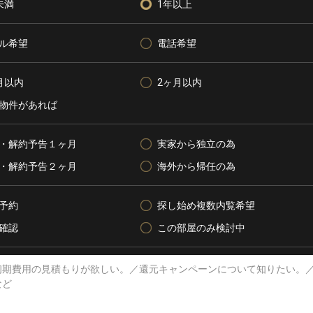
未満
1年以上
ル希望
電話希望
月以内
2ヶ月以内
物件があれば
・解約予告１ヶ月
実家から独立の為
・解約予告２ヶ月
海外から帰任の為
予約
探し始め複数内覧希望
確認
この部屋のみ検討中