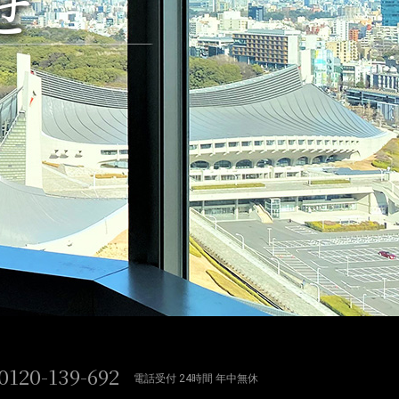
せ
0120-139-692
電話受付 24時間 年中無休