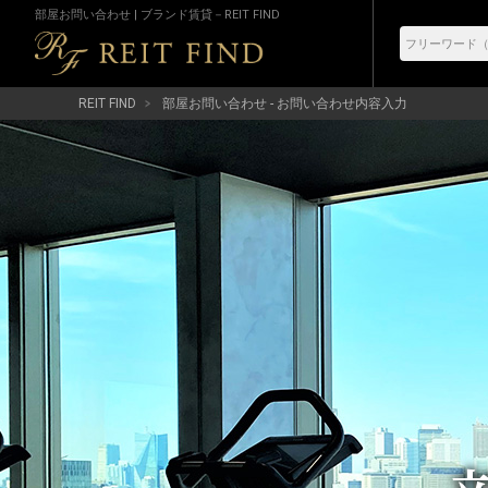
部屋お問い合わせ | ブランド賃貸－REIT FIND
REIT FIND
部屋お問い合わせ - お問い合わせ内容入力