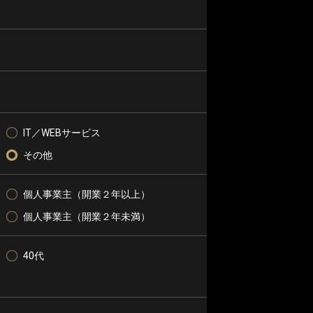
IT／WEBサービス
その他
個人事業主（開業２年以上）
個人事業主（開業２年未満）
40代