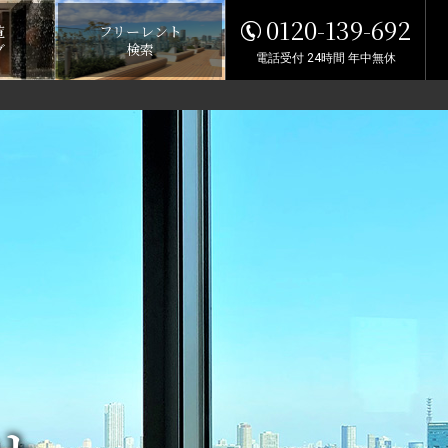
0120-139-692
覧
フリーレント
グ
検索
電話受付 24時間 年中無休