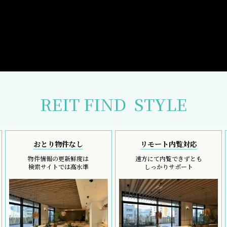
REIT FIND
STYLE
おとり物件なし
リモート内覧対応
物件情報の更新鮮度は
遠方にて内覧できずとも
検索サイトでは高水準
しっかりサポート