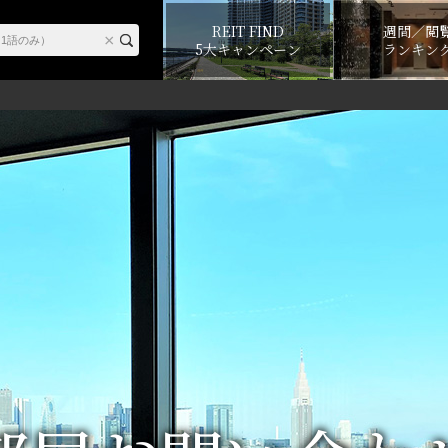
REIT FIND
週間／閲
5大キャンペーン
ランキン