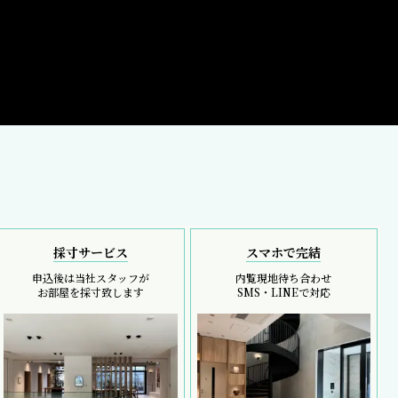
採寸サービス
スマホで完結
申込後は当社スタッフが
内覧現地待ち合わせ
お部屋を採寸致します
SMS・LINEで対応