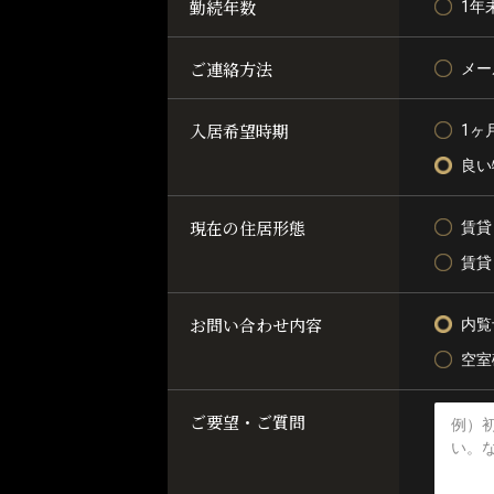
勤続年数
1年
ご連絡方法
メー
入居希望時期
1ヶ
良い
現在の住居形態
賃貸
賃貸
お問い合わせ内容
内覧
空室
ご要望・ご質問