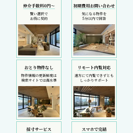
仲介手数料0円～
初期費用お問い合わせ
賢い選択で
気になる物件を
お得に契約
5分以内で回答
おとり物件なし
リモート内覧対応
物件情報の更新鮮度は
遠方にて内覧できずとも
検索サイトでは高水準
しっかりサポート
採寸サービス
スマホで完結