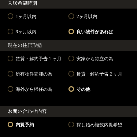
入居希望時期
1ヶ月以内
2ヶ月以内
3ヶ月以内
良い物件があれば
現在の住居形態
賃貸・解約予告１ヶ月
実家から独立の為
所有物件売却の為
賃貸・解約予告２ヶ月
海外から帰任の為
その他
お問い合わせ内容
内覧予約
探し始め複数内覧希望