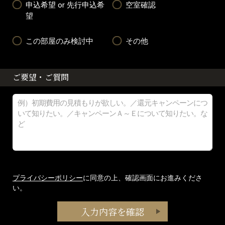
申込希望 or 先行申込希
空室確認
望
この部屋のみ検討中
その他
ご要望・ご質問
プライバシーポリシー
に同意の上、確認画面にお進みくださ
い。