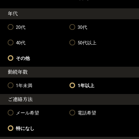
年代
20代
30代
40代
50代以上
その他
勤続年数
1年未満
1年以上
ご連絡方法
メール希望
電話希望
特になし