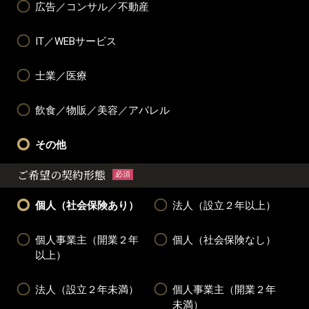
広告／コンサル／不動産
IT／WEBサービス
士業／医療
飲食／物販／美容／アパレル
その他
ご希望の契約形態
必須
個人（社会保険あり）
法人（設立２年以上）
個人事業主（開業２年
個人（社会保険なし）
以上）
法人（設立２年未満）
個人事業主（開業２年
未満）