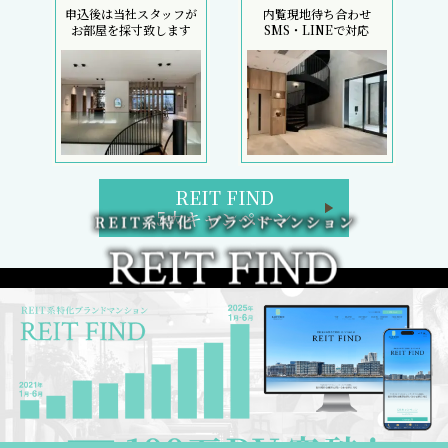
申込後は当社スタッフが
内覧現地待ち合わせ
お部屋を採寸致します
SMS・LINEで対応
REIT FIND
5大キャンペーン