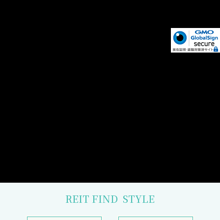
REIT FIND
STYLE