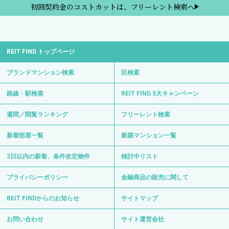
初回契約金のコストカットは、フリーレント検索へ
REIT FIND トップページ
ブランドマンション検索
区検索
路線・駅検索
REIT FIND 5大キャンペーン
週間／閲覧ランキング
フリーレント検索
新着部屋一覧
新築マンション一覧
2日以内の新着、条件改定物件
検討中リスト
プライバシーポリシー
金融商品の販売に関して
REIT FINDからのお知らせ
サイトマップ
お問い合わせ
サイト運営会社