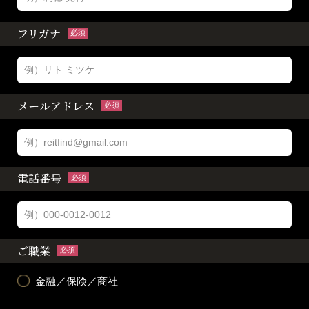
フリガナ
必須
メールアドレス
必須
電話番号
必須
ご職業
必須
金融／保険／商社