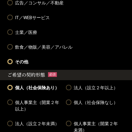
広告／コンサル／不動産
IT／WEBサービス
士業／医療
飲食／物販／美容／アパレル
その他
ご希望の契約形態
必須
個人（社会保険あり）
法人（設立２年以上）
個人事業主（開業２年
個人（社会保険なし）
以上）
法人（設立２年未満）
個人事業主（開業２年
未満）