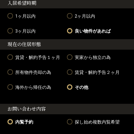
入居希望時期
1ヶ月以内
2ヶ月以内
3ヶ月以内
良い物件があれば
現在の住居形態
賃貸・解約予告１ヶ月
実家から独立の為
所有物件売却の為
賃貸・解約予告２ヶ月
海外から帰任の為
その他
お問い合わせ内容
内覧予約
探し始め複数内覧希望