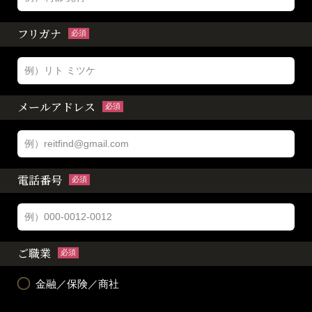
フリガナ
必須
メールアドレス
必須
電話番号
必須
ご職業
必須
金融／保険／商社