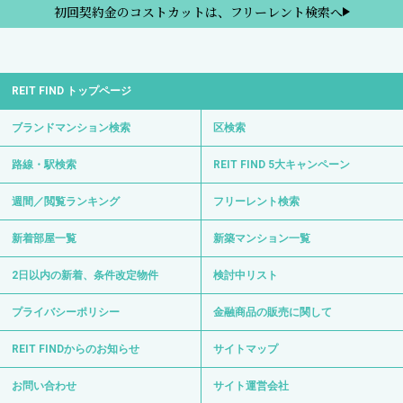
初回契約金のコストカットは、フリーレント検索へ
REIT FIND トップページ
ブランドマンション検索
区検索
路線・駅検索
REIT FIND 5大キャンペーン
週間／閲覧ランキング
フリーレント検索
新着部屋一覧
新築マンション一覧
2日以内の新着、条件改定物件
検討中リスト
プライバシーポリシー
金融商品の販売に関して
REIT FINDからのお知らせ
サイトマップ
お問い合わせ
サイト運営会社