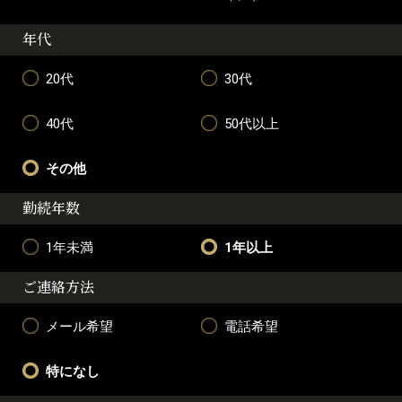
年代
20代
30代
40代
50代以上
その他
勤続年数
1年未満
1年以上
ご連絡方法
メール希望
電話希望
特になし