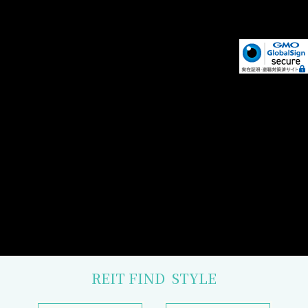
REIT FIND
STYLE