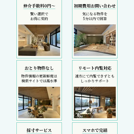
仲介手数料0円～
初期費用お問い合わせ
賢い選択で
気になる物件を
お得に契約
5分以内で回答
おとり物件なし
リモート内覧対応
物件情報の更新鮮度は
遠方にて内覧できずとも
検索サイトでは高水準
しっかりサポート
採寸サービス
スマホで完結