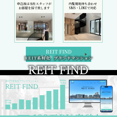
申込後は当社スタッフが
内覧現地待ち合わせ
お部屋を採寸致します
SMS・LINEで対応
REIT FIND
5大キャンペーン