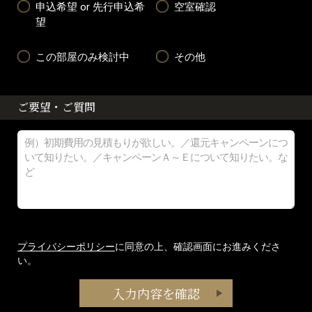
申込希望 or 先行申込希
空室確認
望
この部屋のみ検討中
その他
ご要望・ご質問
プライバシーポリシー
に同意の上、確認画面にお進みくださ
い。