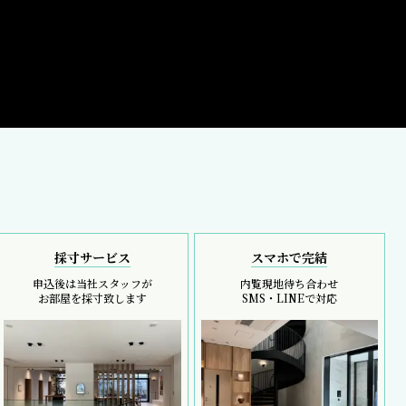
採寸サービス
スマホで完結
申込後は当社スタッフが
内覧現地待ち合わせ
お部屋を採寸致します
SMS・LINEで対応