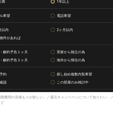
未満
1年以上
ル希望
電話希望
月以内
2ヶ月以内
物件があれば
・解約予告１ヶ月
実家から独立の為
・解約予告２ヶ月
海外から帰任の為
予約
探し始め複数内覧希望
確認
この部屋のみ検討中