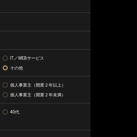
IT／WEBサービス
その他
個人事業主（開業２年以上）
個人事業主（開業２年未満）
40代