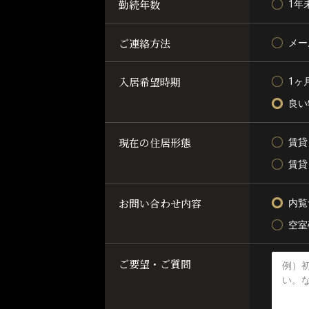
勤続年数
1年
ご連絡方法
メー
入居希望時期
1ヶ
良い
現在の住居形態
賃貸
賃貸
お問い合わせ内容
内覧
空室
ご要望・ご質問