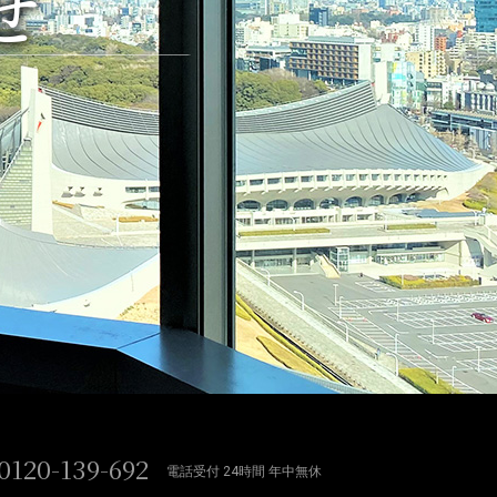
せ
0120-139-692
電話受付 24時間 年中無休