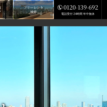
0120-139-692
覧
フリーレント
グ
検索
電話受付 24時間 年中無休