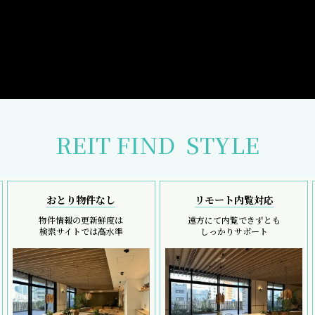
REIT FIND
STYLE
おとり物件なし
リモート内覧対応
物件情報の更新鮮度は
遠方にて内覧できずとも
検索サイトでは高水準
しっかりサポート