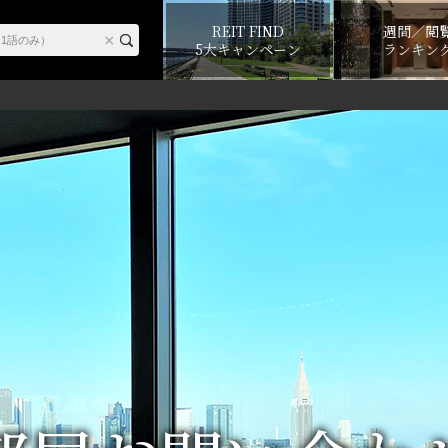
REIT FIND
週間／閲
5大キャンペーン
ランキン