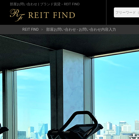
部屋お問い合わせ | ブランド賃貸－REIT FIND
REIT FIND
部屋お問い合わせ - お問い合わせ内容入力