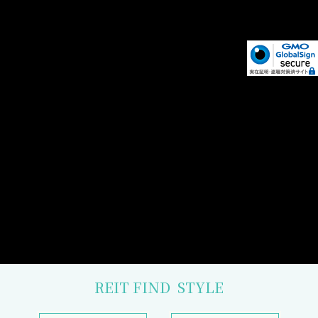
REIT FIND
STYLE