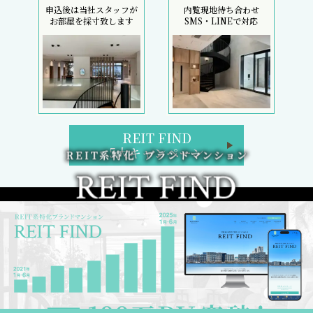
申込後は当社スタッフが
内覧現地待ち合わせ
お部屋を採寸致します
SMS・LINEで対応
REIT FIND
5大キャンペーン