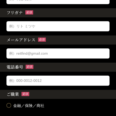
フリガナ
必須
メールアドレス
必須
電話番号
必須
ご職業
必須
金融／保険／商社