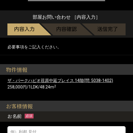
部屋お問い合わせ ［内容入力］
必要事項をご記入ください。
物件情報
ザ・パークハビオ荏原中延プレイス 14階(問: 5038-1402)
2
258,000円/1LDK/48.24m
お客様情報
お名前
必須