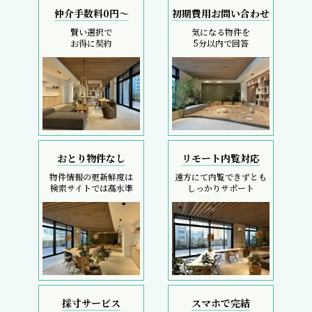
仲介手数料0円～
初期費用お問い合わせ
賢い選択で
気になる物件を
お得に契約
5分以内で回答
おとり物件なし
リモート内覧対応
物件情報の更新鮮度は
遠方にて内覧できずとも
検索サイトでは高水準
しっかりサポート
採寸サービス
スマホで完結