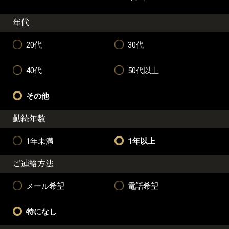
年代
20代
30代
40代
50代以上
その他
勤続年数
1年未満
1年以上
ご連絡方法
メール希望
電話希望
特になし