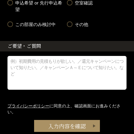
申込希望 or 先行申込希
空室確認
望
この部屋のみ検討中
その他
ご要望・ご質問
プライバシーポリシー
に同意の上、確認画面にお進みくださ
い。