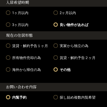
入居希望時期
1ヶ月以内
2ヶ月以内
3ヶ月以内
良い物件があれば
現在の住居形態
賃貸・解約予告１ヶ月
実家から独立の為
所有物件売却の為
賃貸・解約予告２ヶ月
海外から帰任の為
その他
お問い合わせ内容
内覧予約
探し始め複数内覧希望