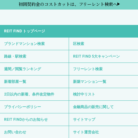
初回契約金のコストカットは、フリーレント検索へ
REIT FIND トップページ
ブランドマンション検索
区検索
路線・駅検索
REIT FIND 5大キャンペーン
週間／閲覧ランキング
フリーレント検索
新着部屋一覧
新築マンション一覧
2日以内の新着、条件改定物件
検討中リスト
プライバシーポリシー
金融商品の販売に関して
REIT FINDからのお知らせ
サイトマップ
お問い合わせ
サイト運営会社