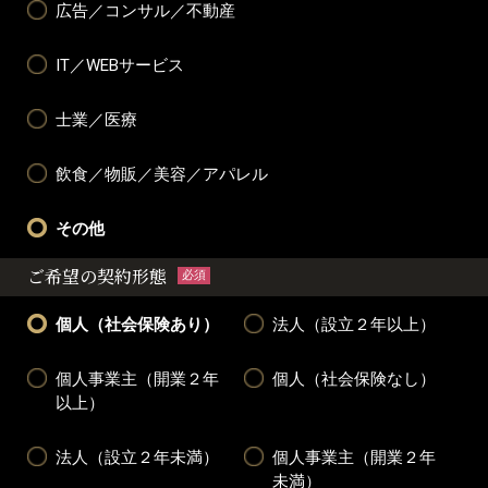
広告／コンサル／不動産
IT／WEBサービス
士業／医療
飲食／物販／美容／アパレル
その他
ご希望の契約形態
必須
個人（社会保険あり）
法人（設立２年以上）
個人事業主（開業２年
個人（社会保険なし）
以上）
法人（設立２年未満）
個人事業主（開業２年
未満）