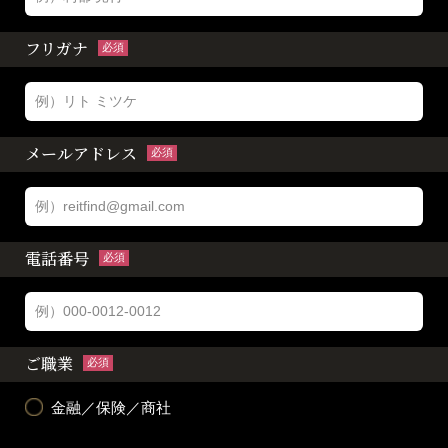
フリガナ
必須
メールアドレス
必須
電話番号
必須
ご職業
必須
金融／保険／商社