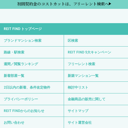
初回契約金のコストカットは、フリーレント検索へ
REIT FIND トップページ
ブランドマンション検索
区検索
路線・駅検索
REIT FIND 5大キャンペーン
週間／閲覧ランキング
フリーレント検索
新着部屋一覧
新築マンション一覧
2日以内の新着、条件改定物件
検討中リスト
プライバシーポリシー
金融商品の販売に関して
REIT FINDからのお知らせ
サイトマップ
お問い合わせ
サイト運営会社