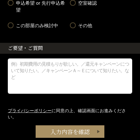
申込希望 or 先行申込希
空室確認
望
この部屋のみ検討中
その他
ご要望・ご質問
プライバシーポリシー
に同意の上、確認画面にお進みくださ
い。