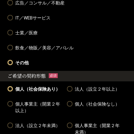
広告／コンサル／不動産
IT／WEBサービス
士業／医療
飲食／物販／美容／アパレル
その他
ご希望の契約形態
必須
個人（社会保険あり）
法人（設立２年以上）
個人事業主（開業２年
個人（社会保険なし）
以上）
法人（設立２年未満）
個人事業主（開業２年
未満）