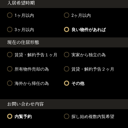
入居希望時期
1ヶ月以内
2ヶ月以内
3ヶ月以内
良い物件があれば
現在の住居形態
賃貸・解約予告１ヶ月
実家から独立の為
所有物件売却の為
賃貸・解約予告２ヶ月
海外から帰任の為
その他
お問い合わせ内容
内覧予約
探し始め複数内覧希望