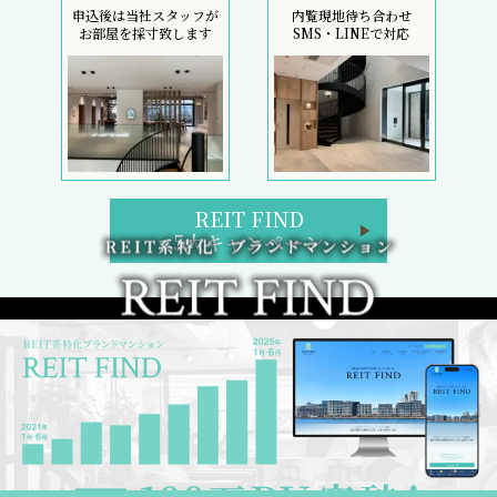
申込後は当社スタッフが
内覧現地待ち合わせ
お部屋を採寸致します
SMS・LINEで対応
REIT FIND
5大キャンペーン