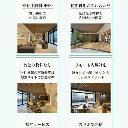
仲介手数料0円～
初期費用お問い合わせ
賢い選択で
気になる物件を
お得に契約
5分以内で回答
おとり物件なし
リモート内覧対応
物件情報の更新鮮度は
遠方にて内覧できずとも
検索サイトでは高水準
しっかりサポート
採寸サービス
スマホで完結