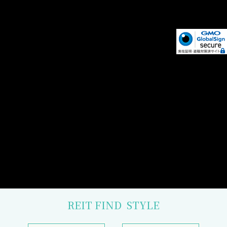
REIT FIND
STYLE