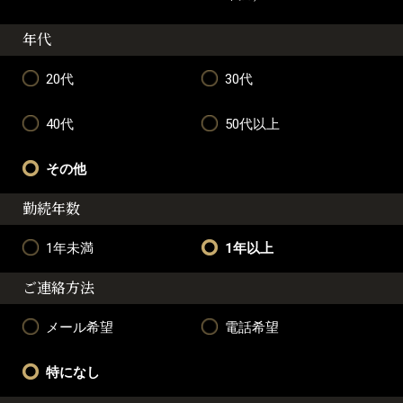
年代
20代
30代
40代
50代以上
その他
勤続年数
1年未満
1年以上
ご連絡方法
メール希望
電話希望
特になし