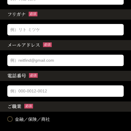
フリガナ
必須
メールアドレス
必須
電話番号
必須
ご職業
必須
金融／保険／商社