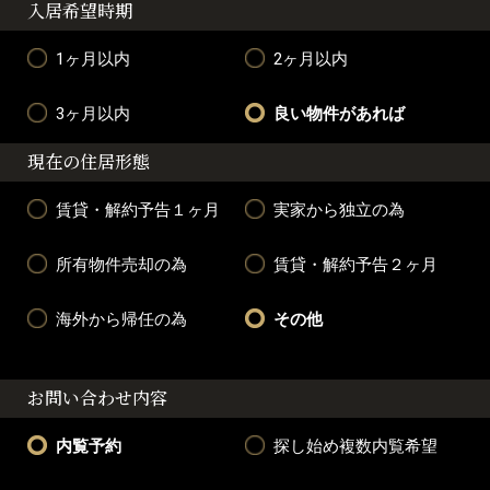
入居希望時期
1ヶ月以内
2ヶ月以内
3ヶ月以内
良い物件があれば
現在の住居形態
賃貸・解約予告１ヶ月
実家から独立の為
所有物件売却の為
賃貸・解約予告２ヶ月
海外から帰任の為
その他
お問い合わせ内容
内覧予約
探し始め複数内覧希望