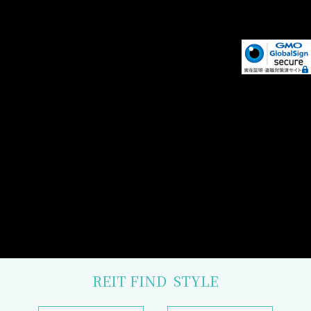
REIT FIND
STYLE