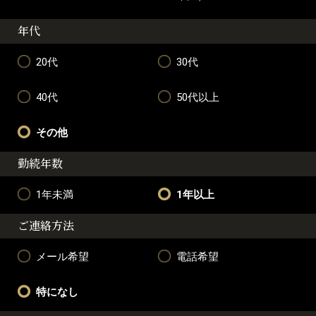
年代
20代
30代
40代
50代以上
その他
勤続年数
1年未満
1年以上
ご連絡方法
メール希望
電話希望
特になし