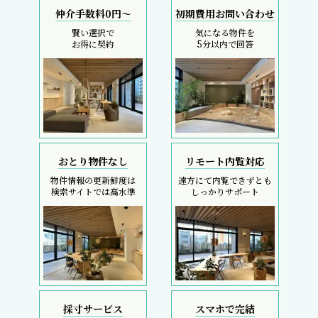
仲介手数料0円～
初期費用お問い合わせ
賢い選択で
気になる物件を
お得に契約
5分以内で回答
おとり物件なし
リモート内覧対応
物件情報の更新鮮度は
遠方にて内覧できずとも
検索サイトでは高水準
しっかりサポート
採寸サービス
スマホで完結