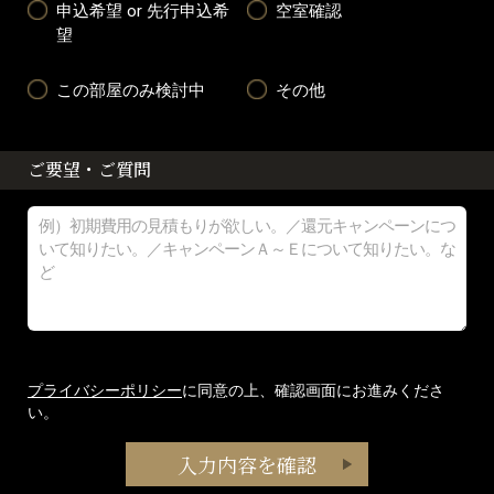
申込希望 or 先行申込希
空室確認
望
この部屋のみ検討中
その他
ご要望・ご質問
プライバシーポリシー
に同意の上、確認画面にお進みくださ
い。