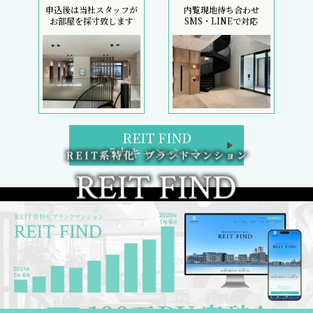
申込後は当社スタッフが
内覧現地待ち合わせ
お部屋を採寸致します
SMS・LINEで対応
REIT FIND
5大キャンペーン