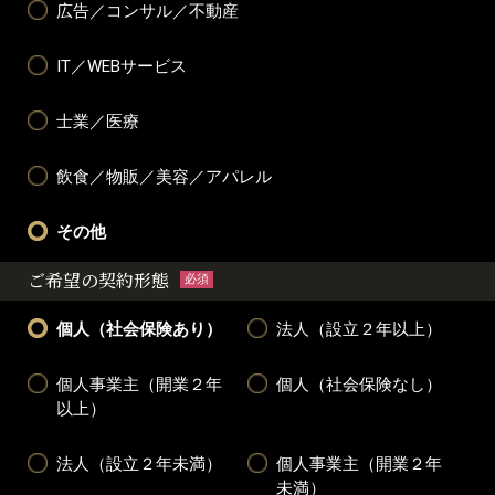
広告／コンサル／不動産
IT／WEBサービス
士業／医療
飲食／物販／美容／アパレル
その他
ご希望の契約形態
必須
個人（社会保険あり）
法人（設立２年以上）
個人事業主（開業２年
個人（社会保険なし）
以上）
法人（設立２年未満）
個人事業主（開業２年
未満）