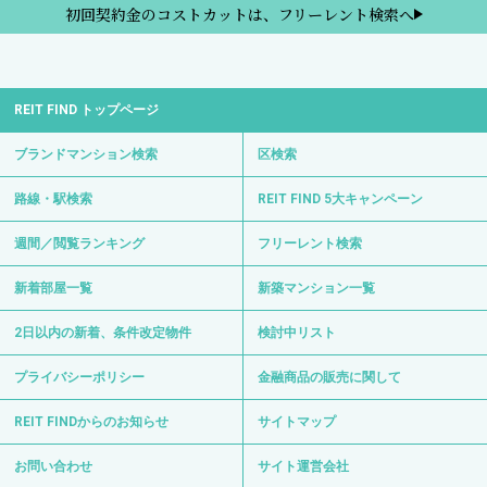
初回契約金のコストカットは、フリーレント検索へ
REIT FIND トップページ
ブランドマンション検索
区検索
路線・駅検索
REIT FIND 5大キャンペーン
週間／閲覧ランキング
フリーレント検索
新着部屋一覧
新築マンション一覧
2日以内の新着、条件改定物件
検討中リスト
プライバシーポリシー
金融商品の販売に関して
REIT FINDからのお知らせ
サイトマップ
お問い合わせ
サイト運営会社