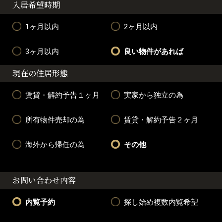
入居希望時期
1ヶ月以内
2ヶ月以内
3ヶ月以内
良い物件があれば
現在の住居形態
賃貸・解約予告１ヶ月
実家から独立の為
所有物件売却の為
賃貸・解約予告２ヶ月
海外から帰任の為
その他
お問い合わせ内容
内覧予約
探し始め複数内覧希望