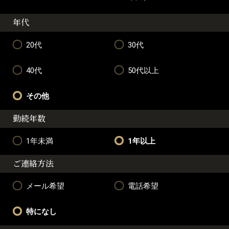
年代
20代
30代
40代
50代以上
その他
勤続年数
1年未満
1年以上
ご連絡方法
メール希望
電話希望
特になし