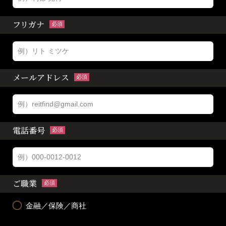
フリガナ
必須
メールアドレス
必須
電話番号
必須
ご職業
必須
金融／保険／商社