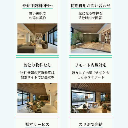
仲介手数料0円～
初期費用お問い合わせ
賢い選択で
気になる物件を
お得に契約
5分以内で回答
おとり物件なし
リモート内覧対応
物件情報の更新鮮度は
遠方にて内覧できずとも
検索サイトでは高水準
しっかりサポート
採寸サービス
スマホで完結