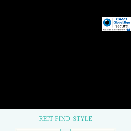
REIT FIND
STYLE