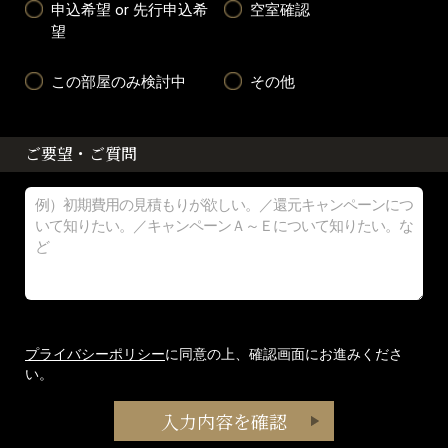
申込希望 or 先行申込希
空室確認
望
この部屋のみ検討中
その他
ご要望・ご質問
プライバシーポリシー
に同意の上、確認画面にお進みくださ
い。