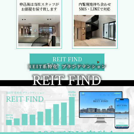
申込後は当社スタッフが
内覧現地待ち合わせ
お部屋を採寸致します
SMS・LINEで対応
REIT FIND
5大キャンペーン