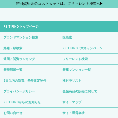
初回契約金のコストカットは、フリーレント検索へ
REIT FIND トップページ
ブランドマンション検索
区検索
路線・駅検索
REIT FIND 5大キャンペーン
週間／閲覧ランキング
フリーレント検索
新着部屋一覧
新築マンション一覧
2日以内の新着、条件改定物件
検討中リスト
プライバシーポリシー
金融商品の販売に関して
REIT FINDからのお知らせ
サイトマップ
お問い合わせ
サイト運営会社