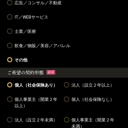
広告／コンサル／不動産
IT／WEBサービス
士業／医療
飲食／物販／美容／アパレル
その他
ご希望の契約形態
必須
個人（社会保険あり）
法人（設立２年以上）
個人事業主（開業２年
個人（社会保険なし）
以上）
法人（設立２年未満）
個人事業主（開業２年
未満）