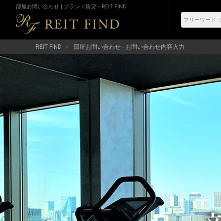
部屋お問い合わせ | ブランド賃貸－REIT FIND
REIT FIND
部屋お問い合わせ - お問い合わせ内容入力