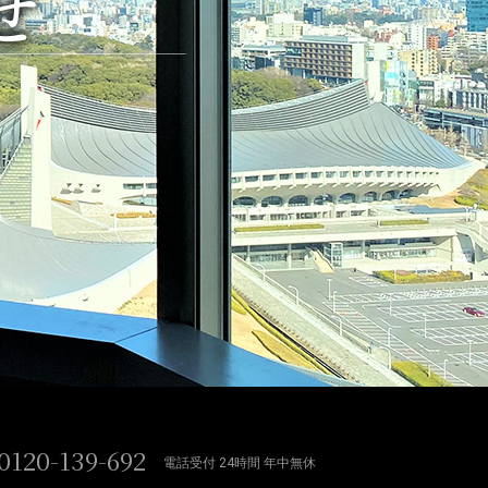
せ
0120-139-692
電話受付 24時間 年中無休