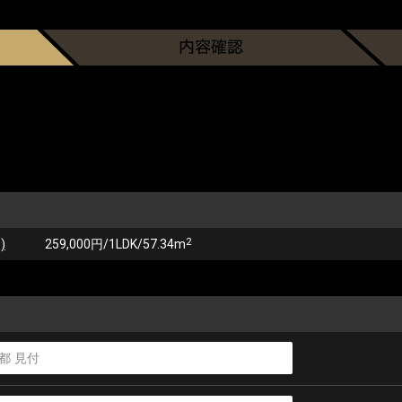
2
)
259,000円/1LDK/57.34m