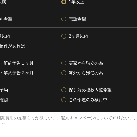
未満
1年以上
ル希望
電話希望
月以内
2ヶ月以内
物件があれば
・解約予告１ヶ月
実家から独立の為
・解約予告２ヶ月
海外から帰任の為
予約
探し始め複数内覧希望
確認
この部屋のみ検討中