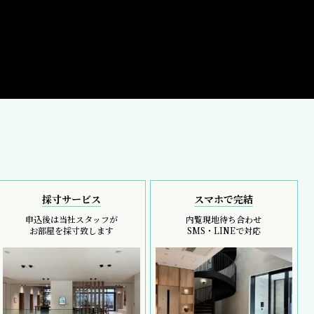
採寸サービス
スマホで完結
申込後は当社スタッフが
内覧現地待ち合わせ
お部屋を採寸致します
SMS・LINEで対応