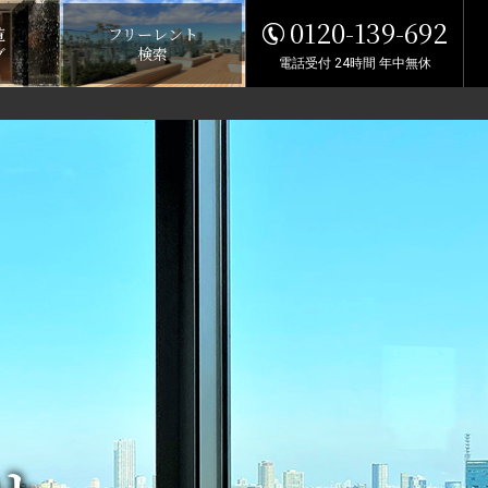
0120-139-692
覧
フリーレント
グ
検索
電話受付 24時間 年中無休