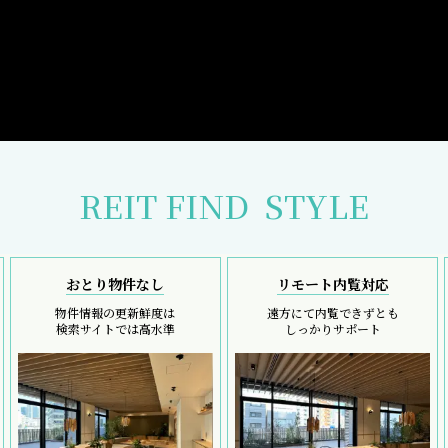
REIT FIND
STYLE
おとり物件なし
リモート内覧対応
物件情報の更新鮮度は
遠方にて内覧できずとも
検索サイトでは高水準
しっかりサポート