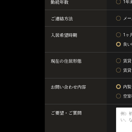
勤続年数
1年
ご連絡方法
メー
入居希望時期
1ヶ
良い
現在の住居形態
賃貸
賃貸
お問い合わせ内容
内覧
空室
ご要望・ご質問