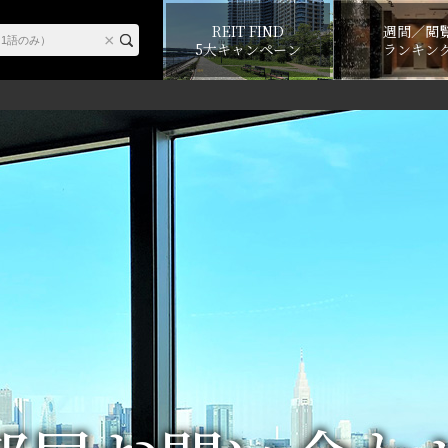
REIT FIND
週間／閲
5大キャンペーン
ランキン