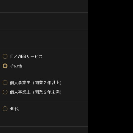
IT／WEBサービス
その他
個人事業主（開業２年以上）
個人事業主（開業２年未満）
40代