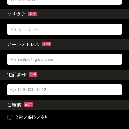
フリガナ
必須
メールアドレス
必須
電話番号
必須
ご職業
必須
金融／保険／商社