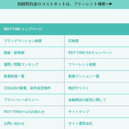
初回契約金のコストカットは、フリーレント検索へ
REIT FIND トップページ
ブランドマンション検索
区検索
路線・駅検索
REIT FIND 5大キャンペーン
週間／閲覧ランキング
フリーレント検索
新着部屋一覧
新築マンション一覧
2日以内の新着、条件改定物件
検討中リスト
プライバシーポリシー
金融商品の販売に関して
REIT FINDからのお知らせ
サイトマップ
お問い合わせ
サイト運営会社