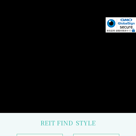
REIT FIND
STYLE