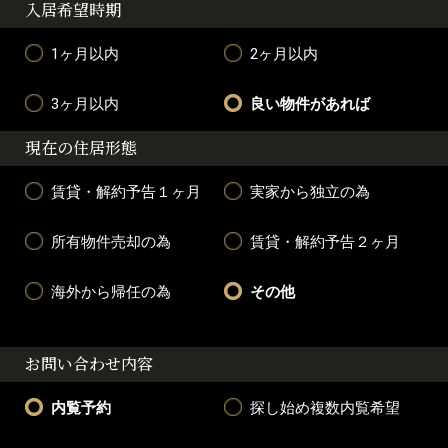
入居希望時期
1ヶ月以内
2ヶ月以内
3ヶ月以内
良い物件があれば
現在の住居形態
賃貸・解約予告１ヶ月
実家から独立の為
所有物件売却の為
賃貸・解約予告２ヶ月
海外から帰任の為
その他
お問い合わせ内容
内覧予約
探し始め複数内覧希望