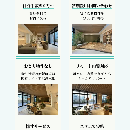
仲介手数料0円～
初期費用お問い合わせ
賢い選択で
気になる物件を
お得に契約
5分以内で回答
おとり物件なし
リモート内覧対応
物件情報の更新鮮度は
遠方にて内覧できずとも
検索サイトでは高水準
しっかりサポート
採寸サービス
スマホで完結