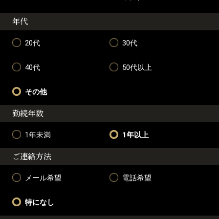
年代
20代
30代
40代
50代以上
その他
勤続年数
1年未満
1年以上
ご連絡方法
メール希望
電話希望
特になし