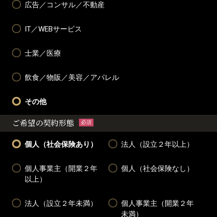
広告／コンサル／不動産
IT／WEBサービス
士業／医療
飲食／物販／美容／アパレル
その他
ご希望の契約形態
必須
個人（社会保険あり）
法人（設立２年以上）
個人事業主（開業２年
個人（社会保険なし）
以上）
法人（設立２年未満）
個人事業主（開業２年
未満）