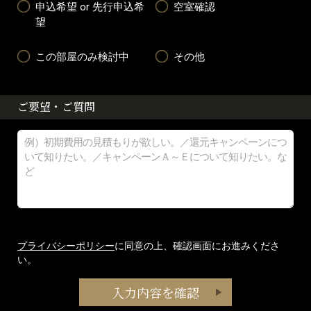
申込希望 or 先行申込希
空室確認
望
この部屋のみ検討中
その他
ご要望・ご質問
プライバシーポリシー
に同意の上、確認画面にお進みくださ
い。