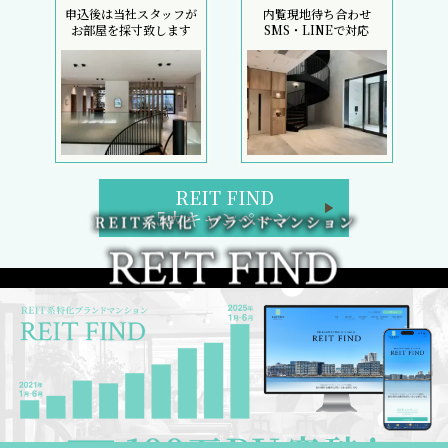
申込後は当社スタッフが
内覧現地待ち合わせ
お部屋を採寸致します
SMS・LINEで対応
REIT FIND
5大キャンペーン