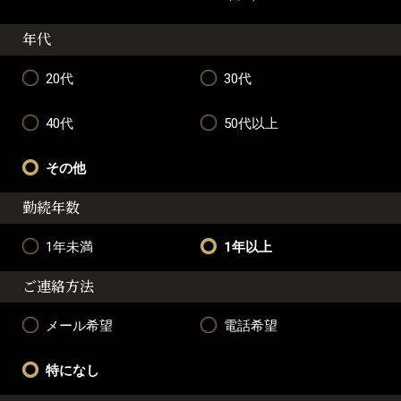
年代
20代
30代
40代
50代以上
その他
勤続年数
1年未満
1年以上
ご連絡方法
メール希望
電話希望
特になし