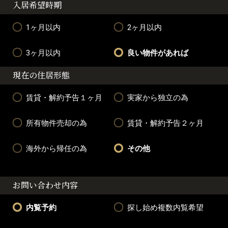
入居希望時期
1ヶ月以内
2ヶ月以内
3ヶ月以内
良い物件があれば
現在の住居形態
賃貸・解約予告１ヶ月
実家から独立の為
所有物件売却の為
賃貸・解約予告２ヶ月
海外から帰任の為
その他
お問い合わせ内容
内覧予約
探し始め複数内覧希望