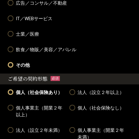
広告／コンサル／不動産
IT／WEBサービス
士業／医療
飲食／物販／美容／アパレル
その他
ご希望の契約形態
必須
個人（社会保険あり）
法人（設立２年以上）
個人事業主（開業２年
個人（社会保険なし）
以上）
法人（設立２年未満）
個人事業主（開業２年
未満）