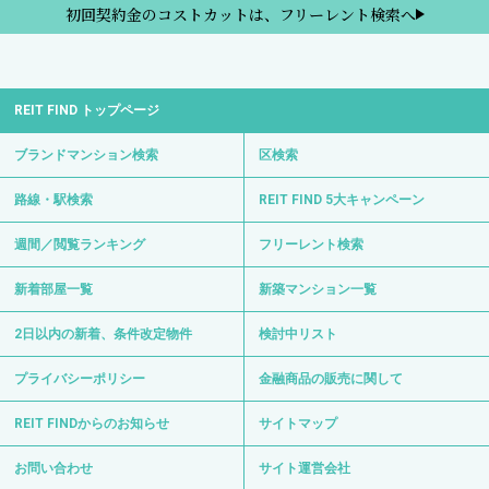
初回契約金のコストカットは、フリーレント検索へ
REIT FIND トップページ
ブランドマンション検索
区検索
路線・駅検索
REIT FIND 5大キャンペーン
週間／閲覧ランキング
フリーレント検索
新着部屋一覧
新築マンション一覧
2日以内の新着、条件改定物件
検討中リスト
プライバシーポリシー
金融商品の販売に関して
REIT FINDからのお知らせ
サイトマップ
お問い合わせ
サイト運営会社