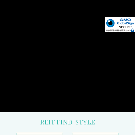
REIT FIND
STYLE