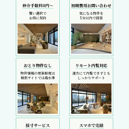
仲介手数料0円～
初期費用お問い合わせ
賢い選択で
気になる物件を
お得に契約
5分以内で回答
おとり物件なし
リモート内覧対応
物件情報の更新鮮度は
遠方にて内覧できずとも
検索サイトでは高水準
しっかりサポート
採寸サービス
スマホで完結