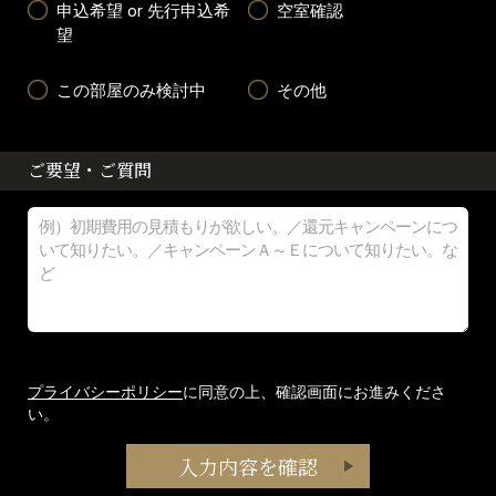
申込希望 or 先行申込希
空室確認
望
この部屋のみ検討中
その他
ご要望・ご質問
プライバシーポリシー
に同意の上、確認画面にお進みくださ
い。