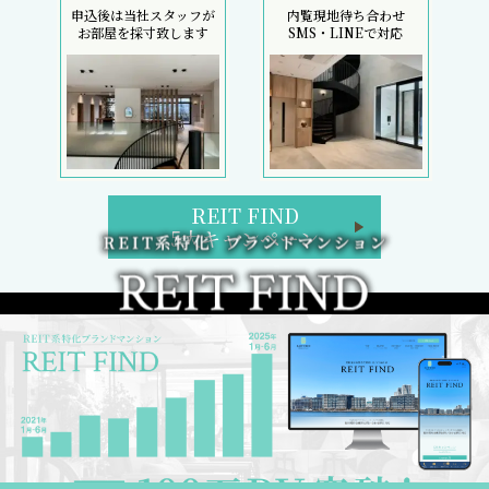
申込後は当社スタッフが
内覧現地待ち合わせ
お部屋を採寸致します
SMS・LINEで対応
REIT FIND
5大キャンペーン