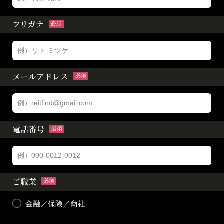
フリガナ
必須
メールアドレス
必須
電話番号
必須
ご職業
必須
金融／保険／商社