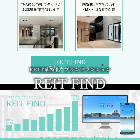
申込後は当社スタッフが
内覧現地待ち合わせ
お部屋を採寸致します
SMS・LINEで対応
REIT FIND
5大キャンペーン