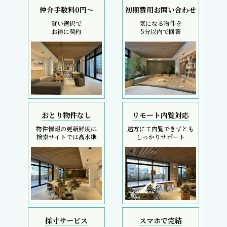
仲介手数料0円～
初期費用お問い合わせ
賢い選択で
気になる物件を
お得に契約
5分以内で回答
おとり物件なし
リモート内覧対応
物件情報の更新鮮度は
遠方にて内覧できずとも
検索サイトでは高水準
しっかりサポート
採寸サービス
スマホで完結