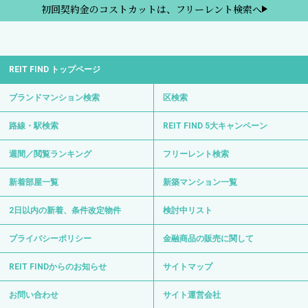
初回契約金のコストカットは、フリーレント検索へ
REIT FIND トップページ
ブランドマンション検索
区検索
路線・駅検索
REIT FIND 5大キャンペーン
週間／閲覧ランキング
フリーレント検索
新着部屋一覧
新築マンション一覧
2日以内の新着、条件改定物件
検討中リスト
プライバシーポリシー
金融商品の販売に関して
REIT FINDからのお知らせ
サイトマップ
お問い合わせ
サイト運営会社