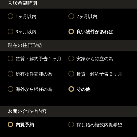
入居希望時期
1ヶ月以内
2ヶ月以内
3ヶ月以内
良い物件があれば
現在の住居形態
賃貸・解約予告１ヶ月
実家から独立の為
所有物件売却の為
賃貸・解約予告２ヶ月
海外から帰任の為
その他
お問い合わせ内容
内覧予約
探し始め複数内覧希望