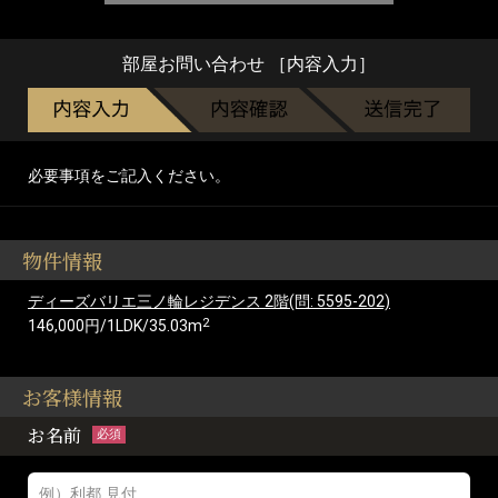
部屋お問い合わせ ［内容入力］
必要事項をご記入ください。
物件情報
ディーズバリエ三ノ輪レジデンス 2階(問: 5595-202)
2
146,000円/1LDK/35.03m
お客様情報
お名前
必須