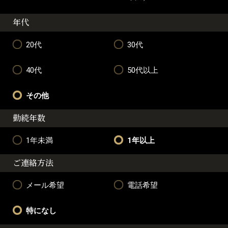
年代
20代
30代
40代
50代以上
その他
勤続年数
1年未満
1年以上
ご連絡方法
メール希望
電話希望
特になし