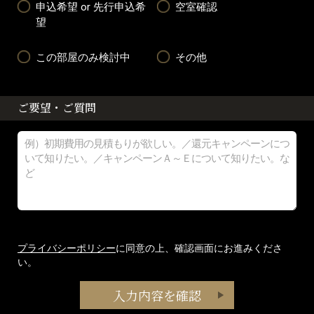
申込希望 or 先行申込希
空室確認
望
この部屋のみ検討中
その他
ご要望・ご質問
プライバシーポリシー
に同意の上、確認画面にお進みくださ
い。