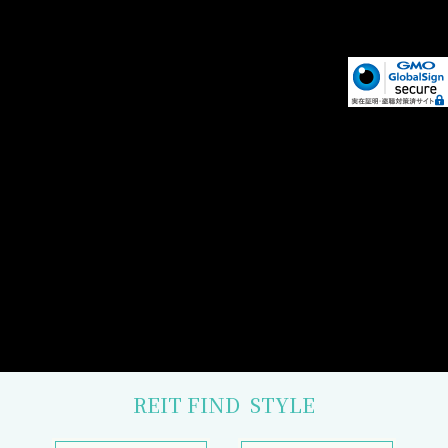
REIT FIND
STYLE