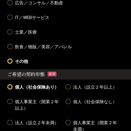
広告／コンサル／不動産
IT／WEBサービス
士業／医療
飲食／物販／美容／アパレル
その他
ご希望の契約形態
必須
個人（社会保険あり）
法人（設立２年以上）
個人事業主（開業２年
個人（社会保険なし）
以上）
法人（設立２年未満）
個人事業主（開業２年
未満）