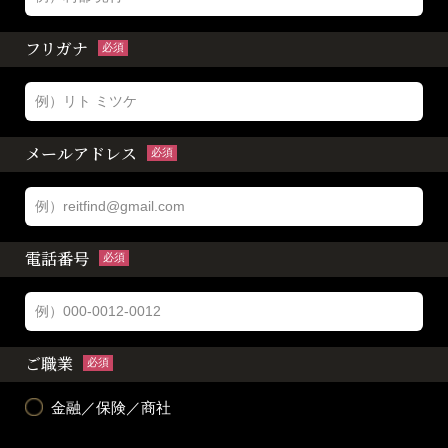
フリガナ
必須
メールアドレス
必須
電話番号
必須
ご職業
必須
金融／保険／商社