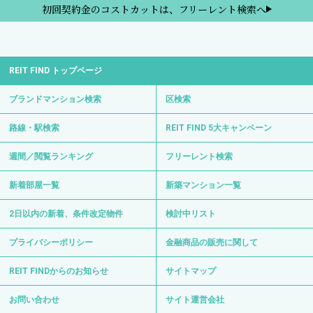
初回契約金のコストカットは、フリーレント検索へ
REIT FIND トップページ
ブランドマンション検索
区検索
路線・駅検索
REIT FIND 5大キャンペーン
週間／閲覧ランキング
フリーレント検索
新着部屋一覧
新築マンション一覧
2日以内の新着、条件改定物件
検討中リスト
プライバシーポリシー
金融商品の販売に関して
REIT FINDからのお知らせ
サイトマップ
お問い合わせ
サイト運営会社