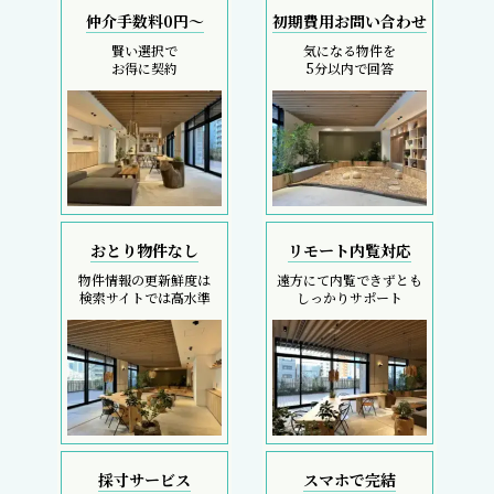
仲介手数料0円～
初期費用お問い合わせ
賢い選択で
気になる物件を
お得に契約
5分以内で回答
おとり物件なし
リモート内覧対応
物件情報の更新鮮度は
遠方にて内覧できずとも
検索サイトでは高水準
しっかりサポート
採寸サービス
スマホで完結