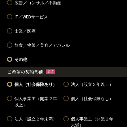
広告／コンサル／不動産
IT／WEBサービス
士業／医療
飲食／物販／美容／アパレル
その他
ご希望の契約形態
必須
個人（社会保険あり）
法人（設立２年以上）
個人事業主（開業２年
個人（社会保険なし）
以上）
法人（設立２年未満）
個人事業主（開業２年
未満）