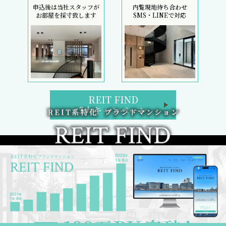
申込後は当社スタッフが
内覧現地待ち合わせ
お部屋を採寸致します
SMS・LINEで対応
REIT FIND
5大キャンペーン