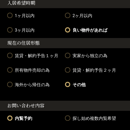
入居希望時期
1ヶ月以内
2ヶ月以内
3ヶ月以内
良い物件があれば
現在の住居形態
賃貸・解約予告１ヶ月
実家から独立の為
所有物件売却の為
賃貸・解約予告２ヶ月
海外から帰任の為
その他
お問い合わせ内容
内覧予約
探し始め複数内覧希望