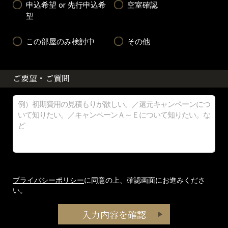
申込希望 or 先行申込希
空室確認
望
この部屋のみ検討中
その他
ご要望・ご質問
プライバシーポリシー
に同意の上、確認画面にお進みくださ
い。