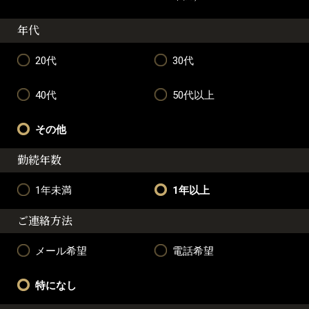
年代
20代
30代
40代
50代以上
その他
勤続年数
1年未満
1年以上
ご連絡方法
メール希望
電話希望
特になし