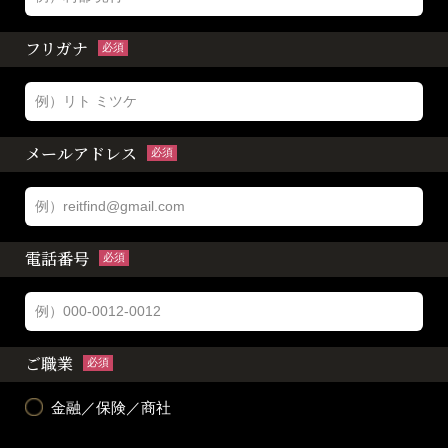
フリガナ
必須
メールアドレス
必須
電話番号
必須
ご職業
必須
金融／保険／商社