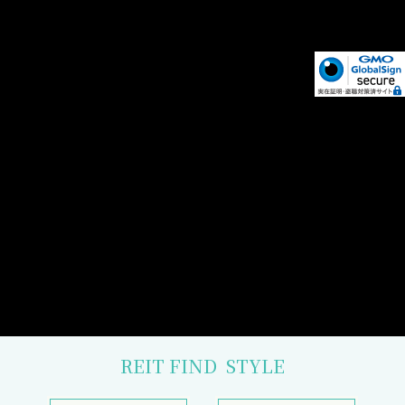
REIT FIND
STYLE