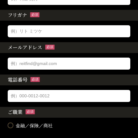
フリガナ
必須
メールアドレス
必須
電話番号
必須
ご職業
必須
金融／保険／商社