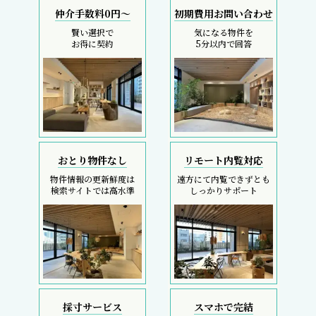
仲介手数料0円～
初期費用お問い合わせ
賢い選択で
気になる物件を
お得に契約
5分以内で回答
おとり物件なし
リモート内覧対応
物件情報の更新鮮度は
遠方にて内覧できずとも
検索サイトでは高水準
しっかりサポート
採寸サービス
スマホで完結