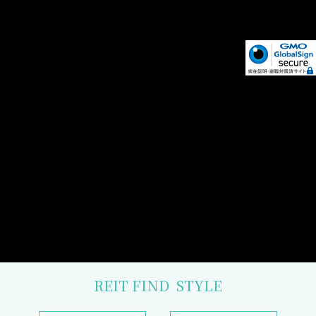
REIT FIND
STYLE