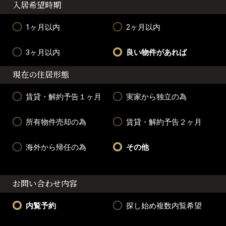
入居希望時期
1ヶ月以内
2ヶ月以内
3ヶ月以内
良い物件があれば
現在の住居形態
賃貸・解約予告１ヶ月
実家から独立の為
所有物件売却の為
賃貸・解約予告２ヶ月
海外から帰任の為
その他
お問い合わせ内容
内覧予約
探し始め複数内覧希望