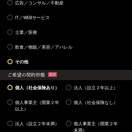
広告／コンサル／不動産
IT／WEBサービス
士業／医療
飲食／物販／美容／アパレル
その他
ご希望の契約形態
必須
個人（社会保険あり）
法人（設立２年以上）
個人事業主（開業２年
個人（社会保険なし）
以上）
法人（設立２年未満）
個人事業主（開業２年
未満）