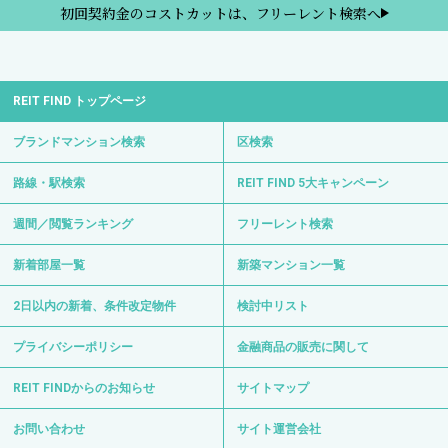
初回契約金のコストカットは、フリーレント検索へ
REIT FIND トップページ
ブランドマンション検索
区検索
路線・駅検索
REIT FIND 5大キャンペーン
週間／閲覧ランキング
フリーレント検索
新着部屋一覧
新築マンション一覧
2日以内の新着、条件改定物件
検討中リスト
プライバシーポリシー
金融商品の販売に関して
REIT FINDからのお知らせ
サイトマップ
お問い合わせ
サイト運営会社