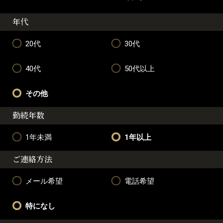
年代
20代
30代
40代
50代以上
その他
勤続年数
1年未満
1年以上
ご連絡方法
メール希望
電話希望
特になし