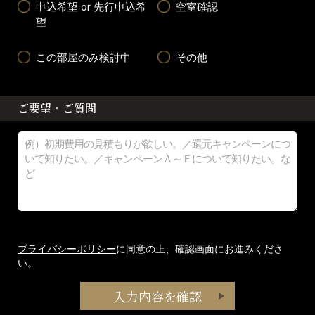
申込希望 or 先行申込希
空室確認
望
この部屋のみ検討中
その他
ご要望・ご質問
プライバシーポリシー
に同意の上、確認画面にお進みくださ
い。