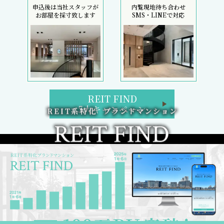
申込後は当社スタッフが
内覧現地待ち合わせ
お部屋を採寸致します
SMS・LINEで対応
REIT FIND
5大キャンペーン