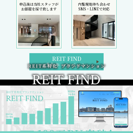
申込後は当社スタッフが
内覧現地待ち合わせ
お部屋を採寸致します
SMS・LINEで対応
REIT FIND
5大キャンペーン