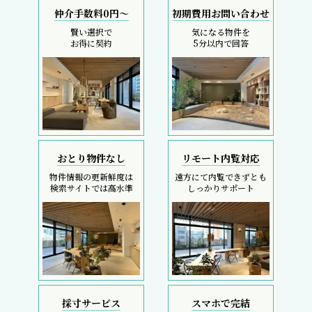
仲介手数料0円～
初期費用お問い合わせ
賢い選択で
気になる物件を
お得に契約
5分以内で回答
おとり物件なし
リモート内覧対応
物件情報の更新鮮度は
遠方にて内覧できずとも
検索サイトでは高水準
しっかりサポート
採寸サービス
スマホで完結