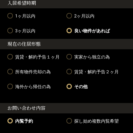
入居希望時期
1ヶ月以内
2ヶ月以内
3ヶ月以内
良い物件があれば
現在の住居形態
賃貸・解約予告１ヶ月
実家から独立の為
所有物件売却の為
賃貸・解約予告２ヶ月
海外から帰任の為
その他
お問い合わせ内容
内覧予約
探し始め複数内覧希望