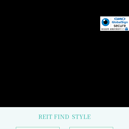
REIT FIND
STYLE