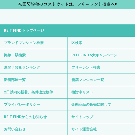
初回契約金のコストカットは、フリーレント検索へ
REIT FIND トップページ
ブランドマンション検索
区検索
路線・駅検索
REIT FIND 5大キャンペーン
週間／閲覧ランキング
フリーレント検索
新着部屋一覧
新築マンション一覧
2日以内の新着、条件改定物件
検討中リスト
プライバシーポリシー
金融商品の販売に関して
REIT FINDからのお知らせ
サイトマップ
お問い合わせ
サイト運営会社