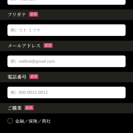
フリガナ
必須
メールアドレス
必須
電話番号
必須
ご職業
必須
金融／保険／商社