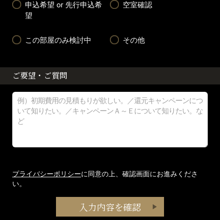
申込希望 or 先行申込希
空室確認
望
この部屋のみ検討中
その他
ご要望・ご質問
プライバシーポリシー
に同意の上、確認画面にお進みくださ
い。