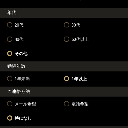
年代
20代
30代
40代
50代以上
その他
勤続年数
1年未満
1年以上
ご連絡方法
メール希望
電話希望
特になし