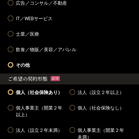
広告／コンサル／不動産
IT／WEBサービス
士業／医療
飲食／物販／美容／アパレル
その他
ご希望の契約形態
必須
個人（社会保険あり）
法人（設立２年以上）
個人事業主（開業２年
個人（社会保険なし）
以上）
法人（設立２年未満）
個人事業主（開業２年
未満）