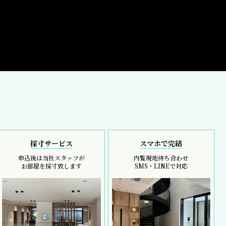
採寸サービス
スマホで完結
申込後は当社スタッフが
内覧現地待ち合わせ
お部屋を採寸致します
SMS・LINEで対応