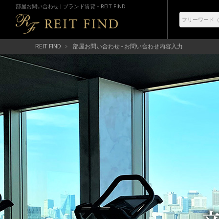
部屋お問い合わせ | ブランド賃貸－REIT FIND
REIT FIND
部屋お問い合わせ - お問い合わせ内容入力