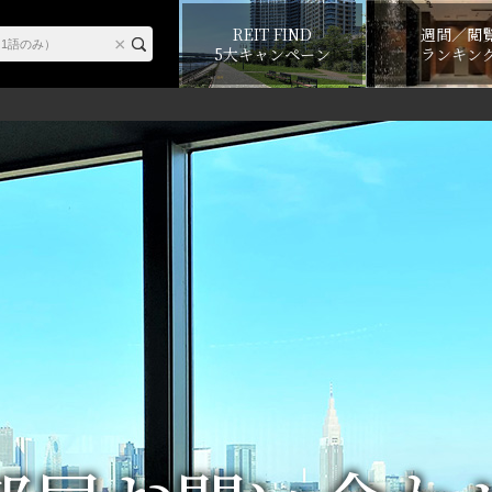
REIT FIND
週間／閲
5大キャンペーン
ランキン