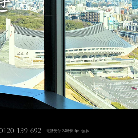
せ
0120-139-692
電話受付 24時間 年中無休