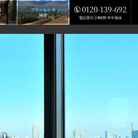
0120-139-692
覧
フリーレント
グ
検索
電話受付 24時間 年中無休