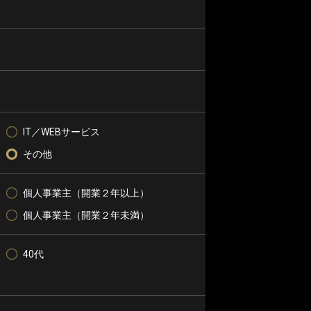
IT／WEBサービス
その他
個人事業主（開業２年以上）
個人事業主（開業２年未満）
40代