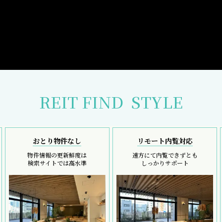
REIT FIND
STYLE
おとり物件なし
リモート内覧対応
物件情報の更新鮮度は
遠方にて内覧できずとも
検索サイトでは高水準
しっかりサポート