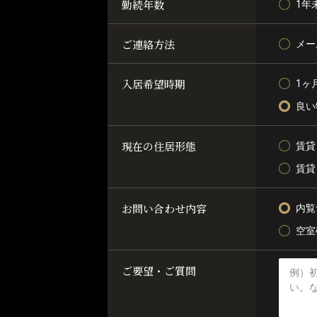
勤続年数
1年
ご連絡方法
メー
入居希望時期
1ヶ
良い
現在の住居形態
賃貸
賃貸
お問い合わせ内容
内覧
空室
ご要望・ご質問