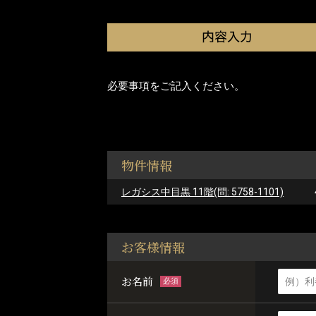
必要事項をご記入ください。
物件情報
レガシス中目黒 11階(問: 5758-1101)
お客様情報
お名前
必須