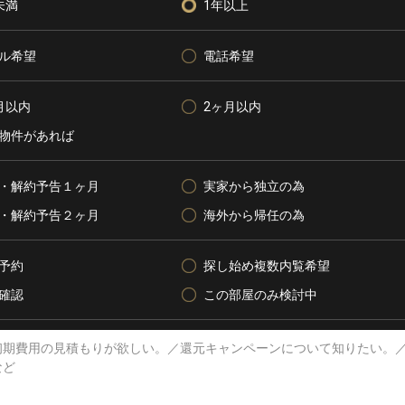
未満
1年以上
ル希望
電話希望
月以内
2ヶ月以内
物件があれば
・解約予告１ヶ月
実家から独立の為
・解約予告２ヶ月
海外から帰任の為
予約
探し始め複数内覧希望
確認
この部屋のみ検討中