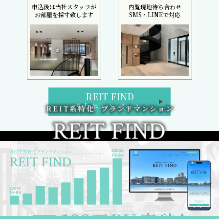
申込後は当社スタッフが
内覧現地待ち合わせ
お部屋を採寸致します
SMS・LINEで対応
REIT FIND
5大キャンペーン