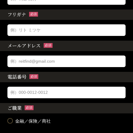
フリガナ
必須
メールアドレス
必須
電話番号
必須
ご職業
必須
金融／保険／商社