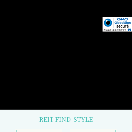
REIT FIND
STYLE