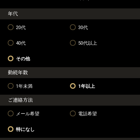
年代
20代
30代
40代
50代以上
その他
勤続年数
1年未満
1年以上
ご連絡方法
メール希望
電話希望
特になし