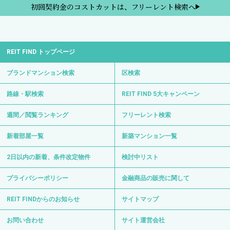
初回契約金のコストカットは、フリーレント検索へ
REIT FIND トップページ
ブランドマンション検索
区検索
路線・駅検索
REIT FIND 5大キャンペーン
週間／閲覧ランキング
フリーレント検索
新着部屋一覧
新築マンション一覧
2日以内の新着、条件改定物件
検討中リスト
プライバシーポリシー
金融商品の販売に関して
REIT FINDからのお知らせ
サイトマップ
お問い合わせ
サイト運営会社