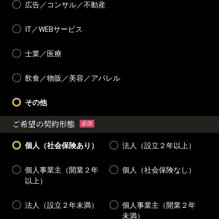
広告／コンサル／不動産
IT／WEBサービス
士業／医療
飲食／物販／美容／アパレル
その他
ご希望の契約形態
必須
個人（社会保険あり）
法人（設立２年以上）
個人事業主（開業２年
個人（社会保険なし）
以上）
法人（設立２年未満）
個人事業主（開業２年
未満）