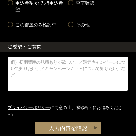
申込希望 or 先行申込希
空室確認
望
この部屋のみ検討中
その他
ご要望・ご質問
プライバシーポリシー
に同意の上、確認画面にお進みくださ
い。