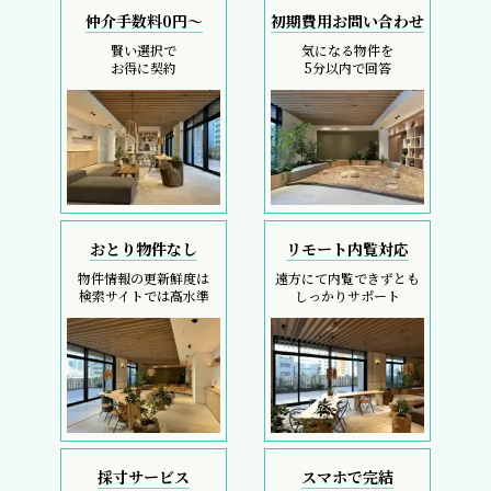
仲介手数料0円～
初期費用お問い合わせ
賢い選択で
気になる物件を
お得に契約
5分以内で回答
おとり物件なし
リモート内覧対応
物件情報の更新鮮度は
遠方にて内覧できずとも
検索サイトでは高水準
しっかりサポート
採寸サービス
スマホで完結