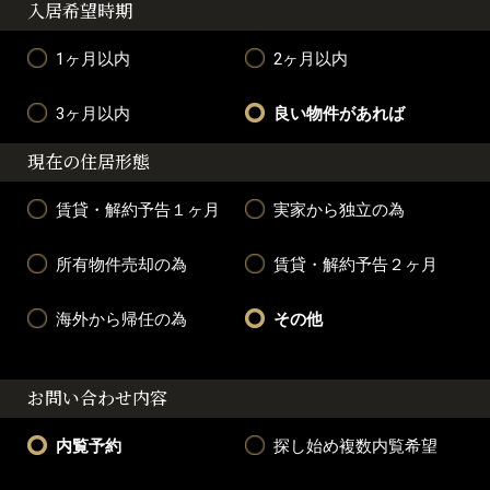
入居希望時期
1ヶ月以内
2ヶ月以内
3ヶ月以内
良い物件があれば
現在の住居形態
賃貸・解約予告１ヶ月
実家から独立の為
所有物件売却の為
賃貸・解約予告２ヶ月
海外から帰任の為
その他
お問い合わせ内容
内覧予約
探し始め複数内覧希望