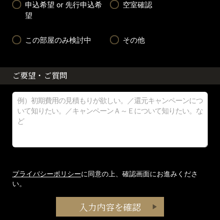
申込希望 or 先行申込希
空室確認
望
この部屋のみ検討中
その他
ご要望・ご質問
プライバシーポリシー
に同意の上、確認画面にお進みくださ
い。