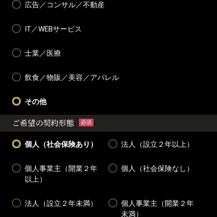
広告／コンサル／不動産
IT／WEBサービス
士業／医療
飲食／物販／美容／アパレル
その他
ご希望の契約形態
必須
個人（社会保険あり）
法人（設立２年以上）
個人事業主（開業２年
個人（社会保険なし）
以上）
法人（設立２年未満）
個人事業主（開業２年
未満）