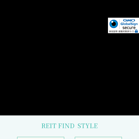
REIT FIND
STYLE