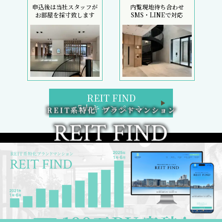
申込後は当社スタッフが
内覧現地待ち合わせ
お部屋を採寸致します
SMS・LINEで対応
REIT FIND
5大キャンペーン