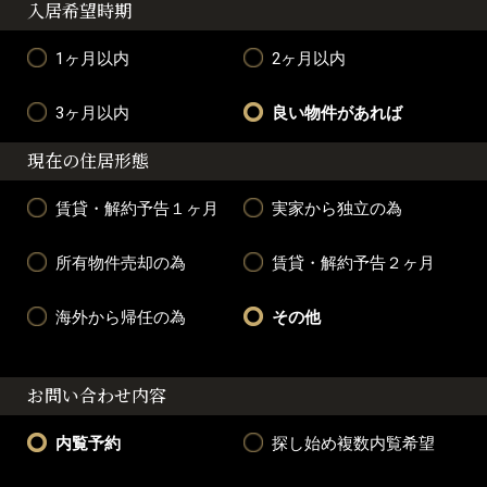
入居希望時期
1ヶ月以内
2ヶ月以内
3ヶ月以内
良い物件があれば
現在の住居形態
賃貸・解約予告１ヶ月
実家から独立の為
所有物件売却の為
賃貸・解約予告２ヶ月
海外から帰任の為
その他
お問い合わせ内容
内覧予約
探し始め複数内覧希望