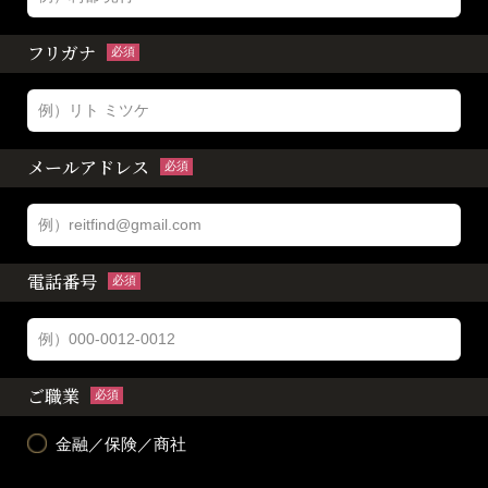
フリガナ
必須
メールアドレス
必須
電話番号
必須
ご職業
必須
金融／保険／商社