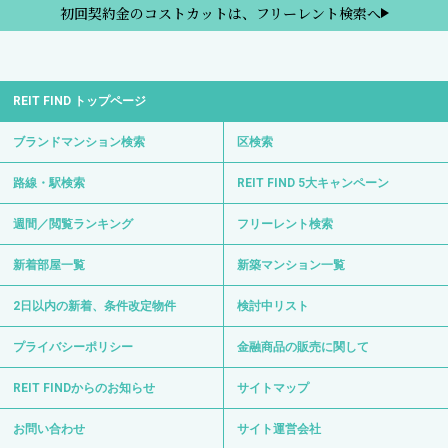
初回契約金のコストカットは、フリーレント検索へ
REIT FIND トップページ
ブランドマンション検索
区検索
路線・駅検索
REIT FIND 5大キャンペーン
週間／閲覧ランキング
フリーレント検索
新着部屋一覧
新築マンション一覧
2日以内の新着、条件改定物件
検討中リスト
プライバシーポリシー
金融商品の販売に関して
REIT FINDからのお知らせ
サイトマップ
お問い合わせ
サイト運営会社