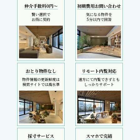
仲介手数料0円～
初期費用お問い合わせ
賢い選択で
気になる物件を
お得に契約
5分以内で回答
おとり物件なし
リモート内覧対応
物件情報の更新鮮度は
遠方にて内覧できずとも
検索サイトでは高水準
しっかりサポート
採寸サービス
スマホで完結