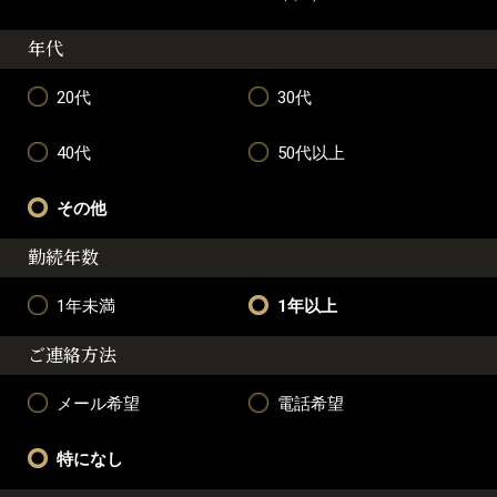
年代
20代
30代
40代
50代以上
その他
勤続年数
1年未満
1年以上
ご連絡方法
メール希望
電話希望
特になし