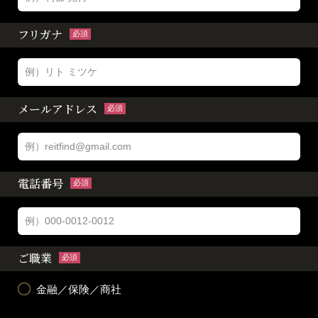
フリガナ
必須
メールアドレス
必須
電話番号
必須
ご職業
必須
金融／保険／商社