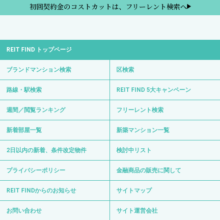
初回契約金のコストカットは、フリーレント検索へ
REIT FIND トップページ
ブランドマンション検索
区検索
路線・駅検索
REIT FIND 5大キャンペーン
週間／閲覧ランキング
フリーレント検索
新着部屋一覧
新築マンション一覧
2日以内の新着、条件改定物件
検討中リスト
プライバシーポリシー
金融商品の販売に関して
REIT FINDからのお知らせ
サイトマップ
お問い合わせ
サイト運営会社