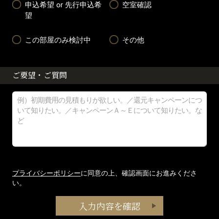
申込希望 or 先行申込希
空室確認
望
この部屋のみ検討中
その他
ご要望・ご質問
プライバシーポリシー
に同意の上、確認画面にお進みくださ
い。