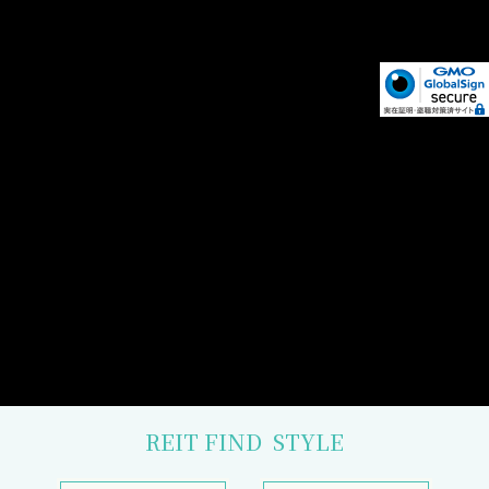
REIT FIND
STYLE