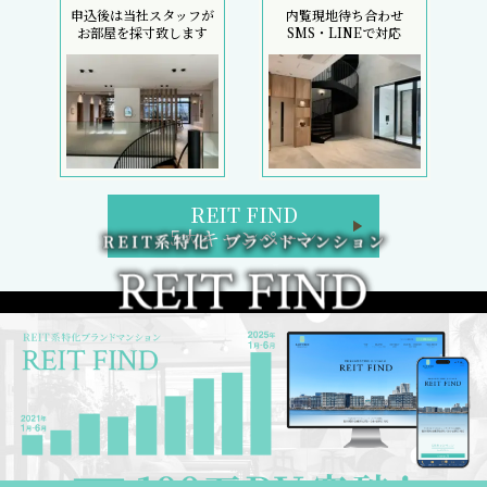
申込後は当社スタッフが
内覧現地待ち合わせ
お部屋を採寸致します
SMS・LINEで対応
REIT FIND
5大キャンペーン