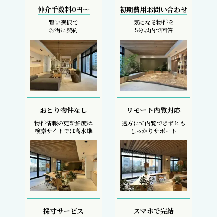
仲介手数料0円～
初期費用お問い合わせ
賢い選択で
気になる物件を
お得に契約
5分以内で回答
おとり物件なし
リモート内覧対応
物件情報の更新鮮度は
遠方にて内覧できずとも
検索サイトでは高水準
しっかりサポート
採寸サービス
スマホで完結