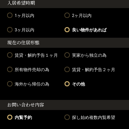
入居希望時期
1ヶ月以内
2ヶ月以内
3ヶ月以内
良い物件があれば
現在の住居形態
賃貸・解約予告１ヶ月
実家から独立の為
所有物件売却の為
賃貸・解約予告２ヶ月
海外から帰任の為
その他
お問い合わせ内容
内覧予約
探し始め複数内覧希望