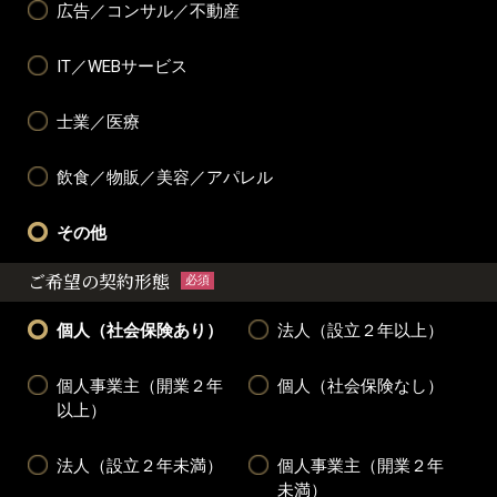
広告／コンサル／不動産
IT／WEBサービス
士業／医療
飲食／物販／美容／アパレル
その他
ご希望の契約形態
必須
個人（社会保険あり）
法人（設立２年以上）
個人事業主（開業２年
個人（社会保険なし）
以上）
法人（設立２年未満）
個人事業主（開業２年
未満）