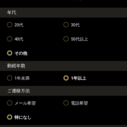
年代
20代
30代
40代
50代以上
その他
勤続年数
1年未満
1年以上
ご連絡方法
メール希望
電話希望
特になし