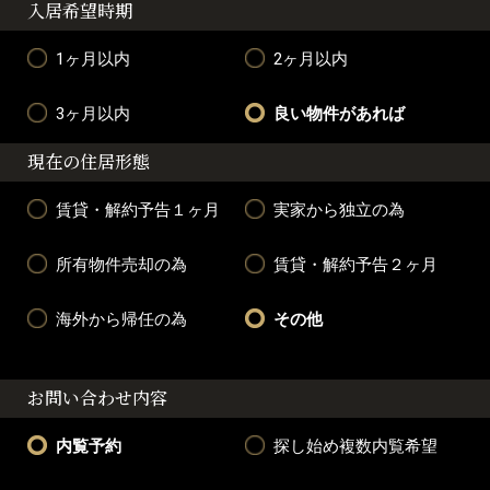
入居希望時期
1ヶ月以内
2ヶ月以内
3ヶ月以内
良い物件があれば
現在の住居形態
賃貸・解約予告１ヶ月
実家から独立の為
所有物件売却の為
賃貸・解約予告２ヶ月
海外から帰任の為
その他
お問い合わせ内容
内覧予約
探し始め複数内覧希望