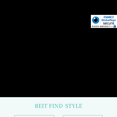
REIT FIND
STYLE