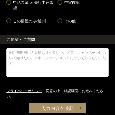
申込希望 or 先行申込希
空室確認
望
この部屋のみ検討中
その他
ご要望・ご質問
プライバシーポリシー
に同意の上、確認画面にお進みくださ
い。