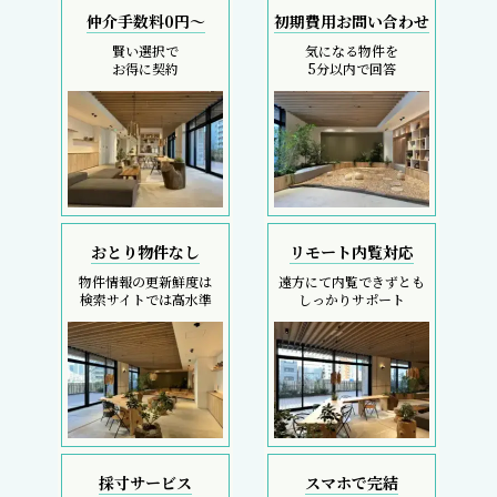
仲介手数料0円～
初期費用お問い合わせ
賢い選択で
気になる物件を
お得に契約
5分以内で回答
おとり物件なし
リモート内覧対応
物件情報の更新鮮度は
遠方にて内覧できずとも
検索サイトでは高水準
しっかりサポート
採寸サービス
スマホで完結