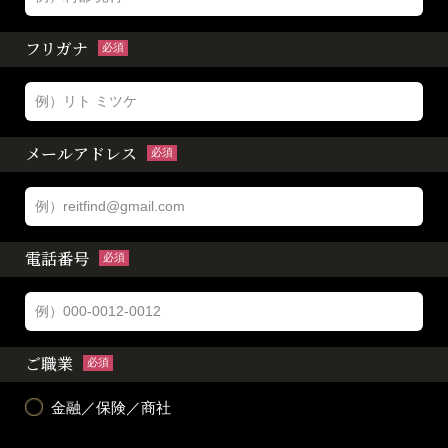
フリガナ
必須
メールアドレス
必須
電話番号
必須
ご職業
必須
金融／保険／商社