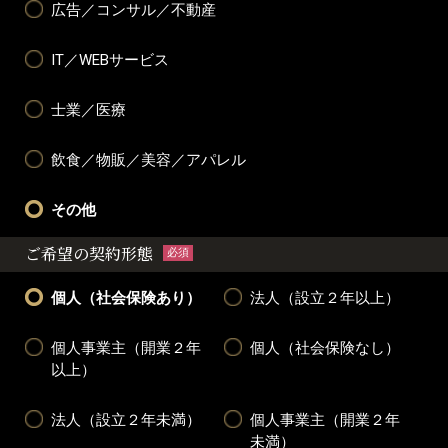
広告／コンサル／不動産
IT／WEBサービス
士業／医療
飲食／物販／美容／アパレル
その他
ご希望の契約形態
必須
個人（社会保険あり）
法人（設立２年以上）
個人事業主（開業２年
個人（社会保険なし）
以上）
法人（設立２年未満）
個人事業主（開業２年
未満）