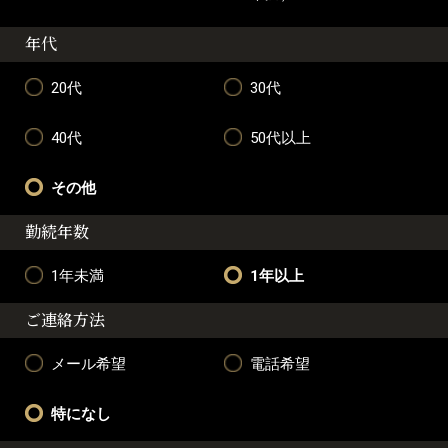
年代
20代
30代
40代
50代以上
その他
勤続年数
1年未満
1年以上
ご連絡方法
メール希望
電話希望
特になし