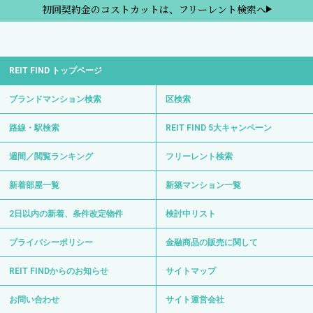
初回契約金のコストカットは、フリーレント検索へ
REIT FIND トップページ
ブランドマンション検索
区検索
路線・駅検索
REIT FIND 5大キャンペーン
週間／閲覧ランキング
フリーレント検索
新着部屋一覧
新築マンション一覧
2日以内の新着、条件改定物件
検討中リスト
プライバシーポリシー
金融商品の販売に関して
REIT FINDからのお知らせ
サイトマップ
お問い合わせ
サイト運営会社