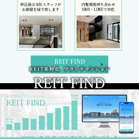
申込後は当社スタッフが
内覧現地待ち合わせ
お部屋を採寸致します
SMS・LINEで対応
REIT FIND
5大キャンペーン