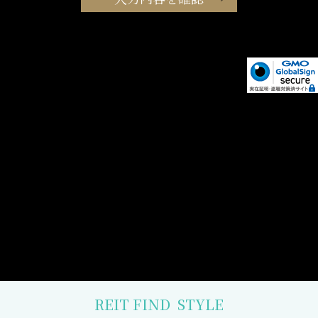
REIT FIND
STYLE