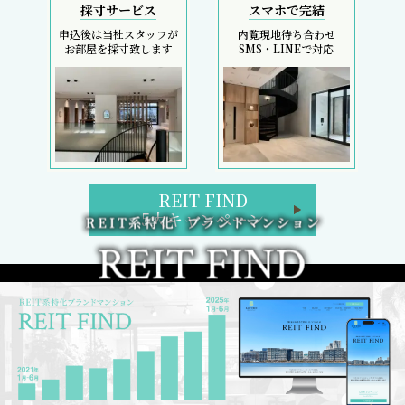
採寸サービス
スマホで完結
申込後は当社スタッフが
内覧現地待ち合わせ
お部屋を採寸致します
SMS・LINEで対応
REIT FIND
5大キャンペーン