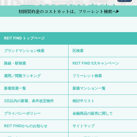
初回契約金のコストカットは、フリーレント検索へ
REIT FIND トップページ
ブランドマンション検索
区検索
路線・駅検索
REIT FIND 5大キャンペーン
週間／閲覧ランキング
フリーレント検索
新着部屋一覧
新築マンション一覧
2日以内の新着、条件改定物件
検討中リスト
プライバシーポリシー
金融商品の販売に関して
REIT FINDからのお知らせ
サイトマップ