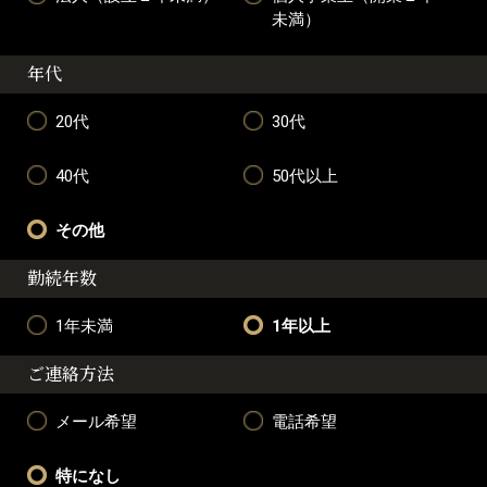
未満）
年代
20代
30代
40代
50代以上
その他
勤続年数
1年未満
1年以上
ご連絡方法
メール希望
電話希望
特になし