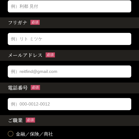
フリガナ
必須
メールアドレス
必須
電話番号
必須
ご職業
必須
金融／保険／商社