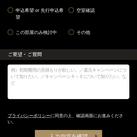
申込希望 or 先行申込希
空室確認
望
この部屋のみ検討中
その他
ご要望・ご質問
プライバシーポリシー
に同意の上、確認画面にお進みくださ
い。