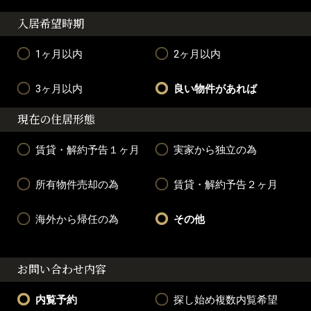
入居希望時期
1ヶ月以内
2ヶ月以内
3ヶ月以内
良い物件があれば
現在の住居形態
賃貸・解約予告１ヶ月
実家から独立の為
所有物件売却の為
賃貸・解約予告２ヶ月
海外から帰任の為
その他
お問い合わせ内容
内覧予約
探し始め複数内覧希望