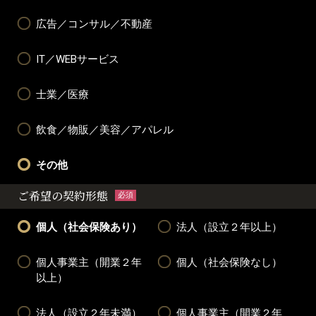
広告／コンサル／不動産
IT／WEBサービス
士業／医療
飲食／物販／美容／アパレル
その他
ご希望の契約形態
必須
個人（社会保険あり）
法人（設立２年以上）
個人事業主（開業２年
個人（社会保険なし）
以上）
法人（設立２年未満）
個人事業主（開業２年