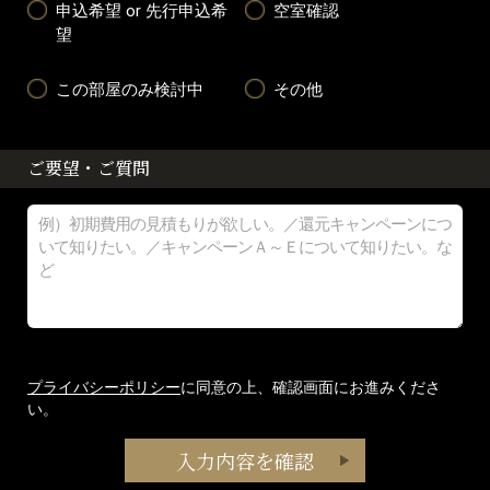
申込希望 or 先行申込希
空室確認
望
この部屋のみ検討中
その他
ご要望・ご質問
プライバシーポリシー
に同意の上、確認画面にお進みくださ
い。