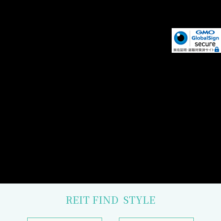
REIT FIND
STYLE