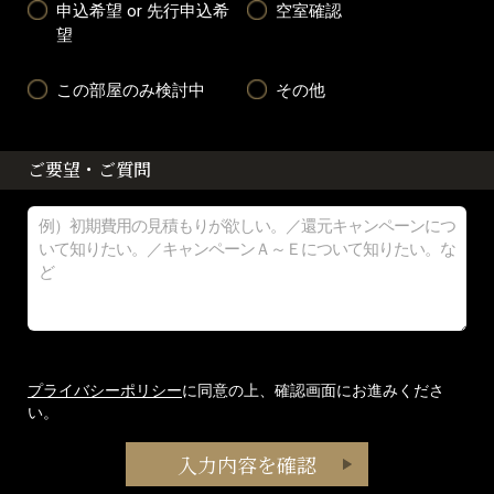
申込希望 or 先行申込希
空室確認
望
この部屋のみ検討中
その他
ご要望・ご質問
プライバシーポリシー
に同意の上、確認画面にお進みくださ
い。