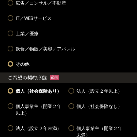
広告／コンサル／不動産
IT／WEBサービス
士業／医療
飲食／物販／美容／アパレル
その他
ご希望の契約形態
必須
個人（社会保険あり）
法人（設立２年以上）
個人事業主（開業２年
個人（社会保険なし）
以上）
法人（設立２年未満）
個人事業主（開業２年
未満）