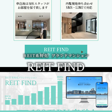
申込後は当社スタッフが
内覧現地待ち合わせ
お部屋を採寸致します
SMS・LINEで対応
REIT FIND
5大キャンペーン