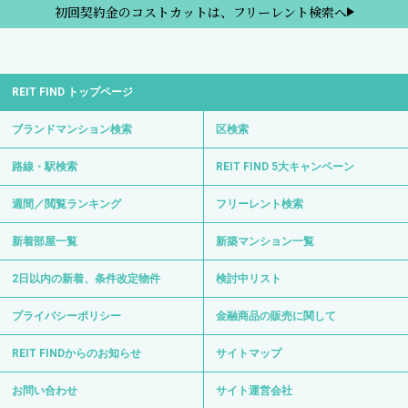
初回契約金のコストカットは、フリーレント検索へ
REIT FIND トップページ
ブランドマンション検索
区検索
路線・駅検索
REIT FIND 5大キャンペーン
週間／閲覧ランキング
フリーレント検索
新着部屋一覧
新築マンション一覧
2日以内の新着、条件改定物件
検討中リスト
プライバシーポリシー
金融商品の販売に関して
REIT FINDからのお知らせ
サイトマップ
お問い合わせ
サイト運営会社