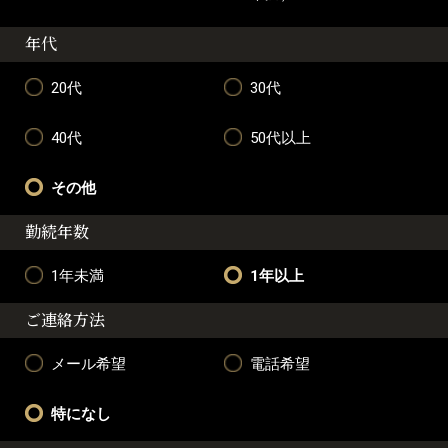
年代
20代
30代
40代
50代以上
その他
勤続年数
1年未満
1年以上
ご連絡方法
メール希望
電話希望
特になし