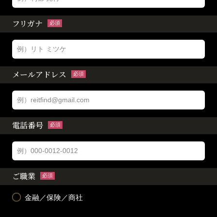
フリガナ
必須
メールアドレス
必須
電話番号
必須
ご職業
必須
金融／保険／商社