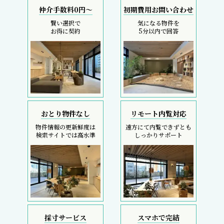
仲介手数料0円～
初期費用お問い合わせ
賢い選択で
気になる物件を
お得に契約
5分以内で回答
おとり物件なし
リモート内覧対応
物件情報の更新鮮度は
遠方にて内覧できずとも
検索サイトでは高水準
しっかりサポート
採寸サービス
スマホで完結