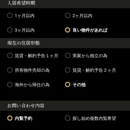
入居希望時期
1ヶ月以内
2ヶ月以内
3ヶ月以内
良い物件があれば
現在の住居形態
賃貸・解約予告１ヶ月
実家から独立の為
所有物件売却の為
賃貸・解約予告２ヶ月
海外から帰任の為
その他
お問い合わせ内容
内覧予約
探し始め複数内覧希望