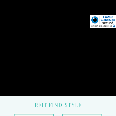
REIT FIND
STYLE