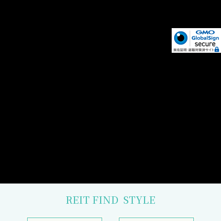
REIT FIND
STYLE