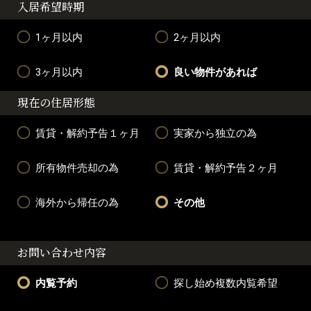
入居希望時期
1ヶ月以内
2ヶ月以内
3ヶ月以内
良い物件があれば
現在の住居形態
賃貸・解約予告１ヶ月
実家から独立の為
所有物件売却の為
賃貸・解約予告２ヶ月
海外から帰任の為
その他
お問い合わせ内容
内覧予約
探し始め複数内覧希望