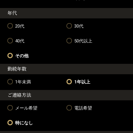
年代
20代
30代
40代
50代以上
その他
勤続年数
1年未満
1年以上
ご連絡方法
メール希望
電話希望
特になし