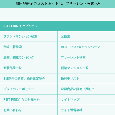
初回契約金のコストカットは、フリーレント検索へ
REIT FIND トップページ
ブランドマンション検索
区検索
路線・駅検索
REIT FIND 5大キャンペーン
週間／閲覧ランキング
フリーレント検索
新着部屋一覧
新築マンション一覧
2日以内の新着、条件改定物件
検討中リスト
プライバシーポリシー
金融商品の販売に関して
REIT FINDからのお知らせ
サイトマップ
お問い合わせ
サイト運営会社