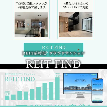
申込後は当社スタッフが
内覧現地待ち合わせ
お部屋を採寸致します
SMS・LINEで対応
REIT FIND
5大キャンペーン