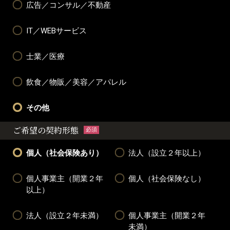
広告／コンサル／不動産
IT／WEBサービス
士業／医療
飲食／物販／美容／アパレル
その他
ご希望の契約形態
必須
個人（社会保険あり）
法人（設立２年以上）
個人事業主（開業２年
個人（社会保険なし）
以上）
法人（設立２年未満）
個人事業主（開業２年
未満）