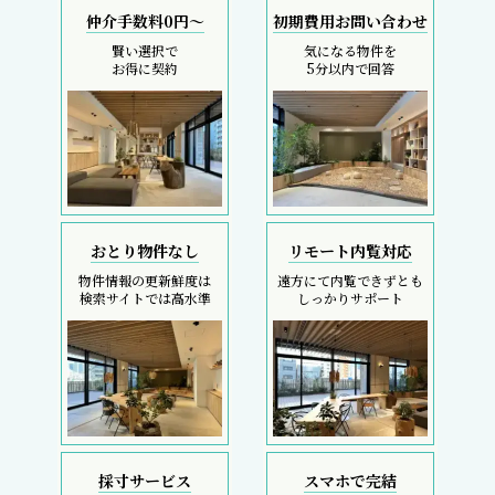
仲介手数料0円～
初期費用お問い合わせ
賢い選択で
気になる物件を
お得に契約
5分以内で回答
おとり物件なし
リモート内覧対応
物件情報の更新鮮度は
遠方にて内覧できずとも
検索サイトでは高水準
しっかりサポート
採寸サービス
スマホで完結