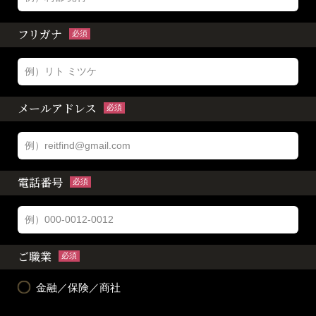
フリガナ
必須
メールアドレス
必須
電話番号
必須
ご職業
必須
金融／保険／商社