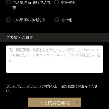
申込希望 or 先行申込希
空室確認
望
この部屋のみ検討中
その他
ご要望・ご質問
プライバシーポリシー
に同意の上、確認画面にお進みくださ
い。