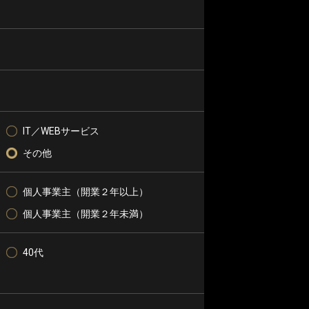
IT／WEBサービス
その他
個人事業主（開業２年以上）
個人事業主（開業２年未満）
40代