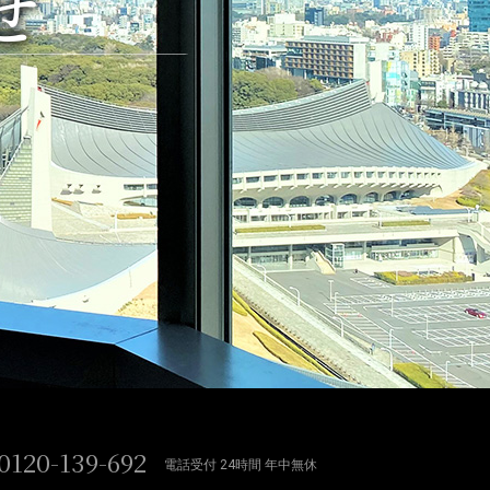
せ
0120-139-692
電話受付 24時間 年中無休