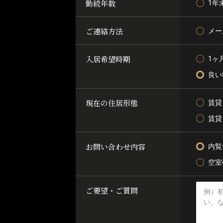
勤続年数
1年
ご連絡方法
メー
入居希望時期
1ヶ
良い
現在の住居形態
賃貸
賃貸
お問い合わせ内容
内覧
空室
ご要望・ご質問