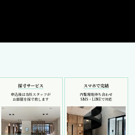
採寸サービス
スマホで完結
申込後は当社スタッフが
内覧現地待ち合わせ
お部屋を採寸致します
SMS・LINEで対応