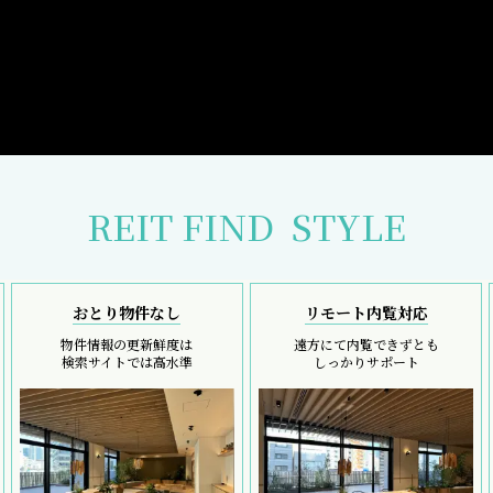
REIT FIND
STYLE
おとり物件なし
リモート内覧対応
物件情報の更新鮮度は
遠方にて内覧できずとも
検索サイトでは高水準
しっかりサポート