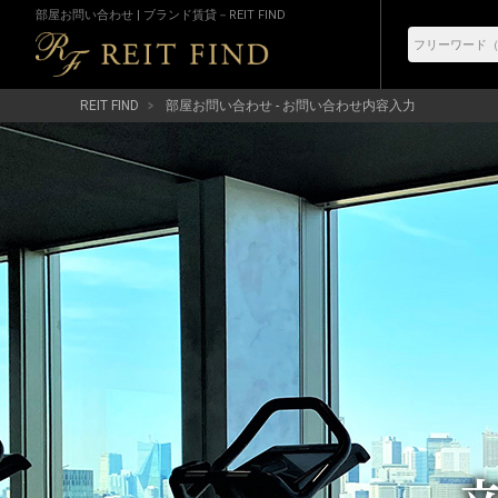
部屋お問い合わせ | ブランド賃貸－REIT FIND
REIT FIND
部屋お問い合わせ - お問い合わせ内容入力