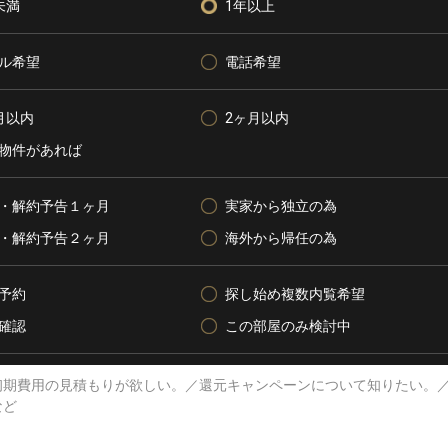
未満
1年以上
ル希望
電話希望
月以内
2ヶ月以内
物件があれば
・解約予告１ヶ月
実家から独立の為
・解約予告２ヶ月
海外から帰任の為
予約
探し始め複数内覧希望
確認
この部屋のみ検討中