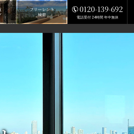
0120-139-692
覧
フリーレント
グ
検索
電話受付 24時間 年中無休