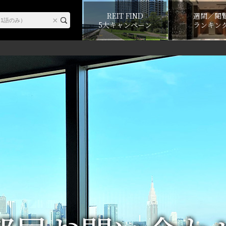
REIT FIND
週間／閲
5大キャンペーン
ランキン