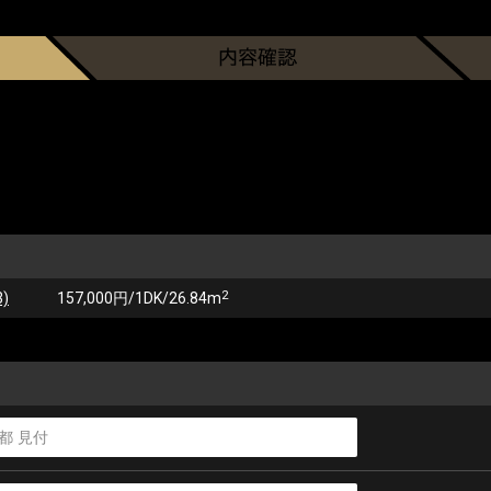
2
)
157,000円/1DK/26.84m