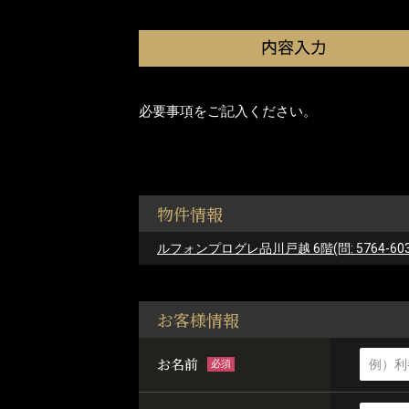
必要事項をご記入ください。
物件情報
ルフォンプログレ品川戸越 6階(問: 5764-603
お客様情報
お名前
必須