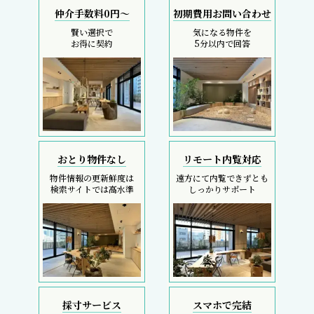
仲介手数料0円～
初期費用お問い合わせ
賢い選択で
気になる物件を
お得に契約
5分以内で回答
おとり物件なし
リモート内覧対応
物件情報の更新鮮度は
遠方にて内覧できずとも
検索サイトでは高水準
しっかりサポート
採寸サービス
スマホで完結