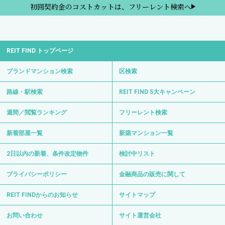
初回契約金のコストカットは、フリーレント検索へ
REIT FIND トップページ
ブランドマンション検索
区検索
路線・駅検索
REIT FIND 5大キャンペーン
週間／閲覧ランキング
フリーレント検索
新着部屋一覧
新築マンション一覧
2日以内の新着、条件改定物件
検討中リスト
プライバシーポリシー
金融商品の販売に関して
REIT FINDからのお知らせ
サイトマップ
お問い合わせ
サイト運営会社