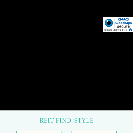
REIT FIND
STYLE