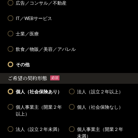
広告／コンサル／不動産
IT／WEBサービス
士業／医療
飲食／物販／美容／アパレル
その他
ご希望の契約形態
必須
個人（社会保険あり）
法人（設立２年以上）
個人事業主（開業２年
個人（社会保険なし）
以上）
法人（設立２年未満）
個人事業主（開業２年
未満）