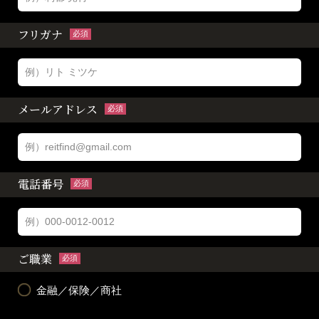
フリガナ
必須
メールアドレス
必須
電話番号
必須
ご職業
必須
金融／保険／商社