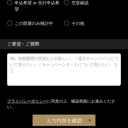
申込希望 or 先行申込希
空室確認
望
この部屋のみ検討中
その他
ご要望・ご質問
プライバシーポリシー
に同意の上、確認画面にお進みくださ
い。