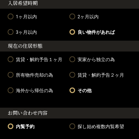
入居希望時期
1ヶ月以内
2ヶ月以内
3ヶ月以内
良い物件があれば
現在の住居形態
賃貸・解約予告１ヶ月
実家から独立の為
所有物件売却の為
賃貸・解約予告２ヶ月
海外から帰任の為
その他
お問い合わせ内容
内覧予約
探し始め複数内覧希望