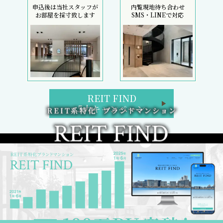
申込後は当社スタッフが
内覧現地待ち合わせ
お部屋を採寸致します
SMS・LINEで対応
REIT FIND
5大キャンペーン