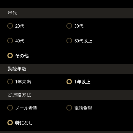
年代
20代
30代
40代
50代以上
その他
勤続年数
1年未満
1年以上
ご連絡方法
メール希望
電話希望
特になし