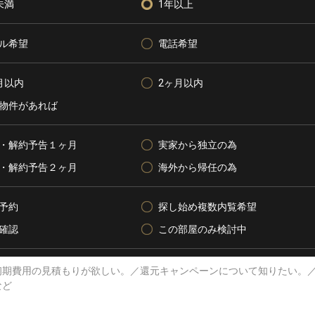
未満
1年以上
ル希望
電話希望
月以内
2ヶ月以内
物件があれば
・解約予告１ヶ月
実家から独立の為
・解約予告２ヶ月
海外から帰任の為
予約
探し始め複数内覧希望
確認
この部屋のみ検討中