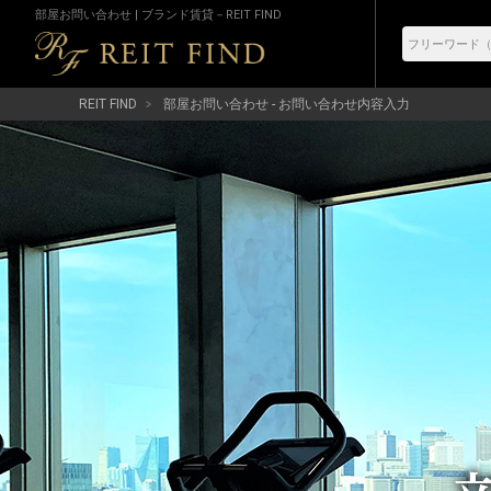
部屋お問い合わせ | ブランド賃貸－REIT FIND
REIT FIND
部屋お問い合わせ - お問い合わせ内容入力