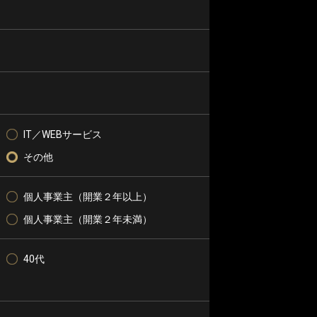
IT／WEBサービス
その他
個人事業主（開業２年以上）
個人事業主（開業２年未満）
40代