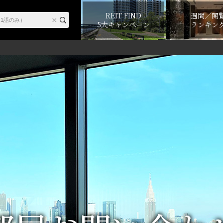
REIT FIND
週間／閲
5大キャンペーン
ランキン