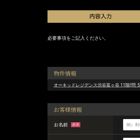
必要事項をご記入ください。
物件情報
オーキッドレジデンス渋谷富ヶ谷 11階(問: 577
お客様情報
お名前
必須