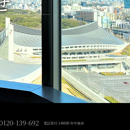
せ
0120-139-692
電話受付 24時間 年中無休