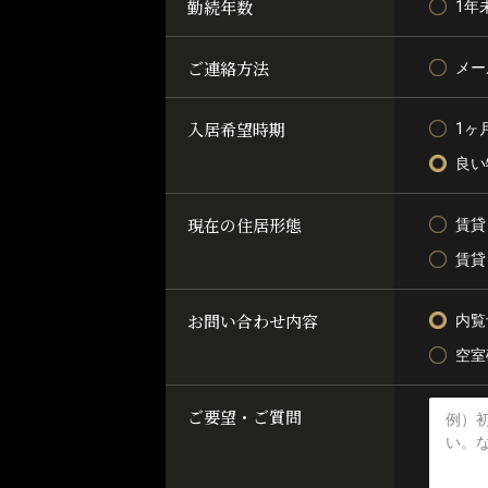
勤続年数
1年
ご連絡方法
メー
入居希望時期
1ヶ
良い
現在の住居形態
賃貸
賃貸
お問い合わせ内容
内覧
空室
ご要望・ご質問