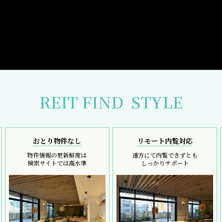
REIT FIND
STYLE
おとり物件なし
リモート内覧対応
物件情報の更新鮮度は
遠方にて内覧できずとも
検索サイトでは高水準
しっかりサポート