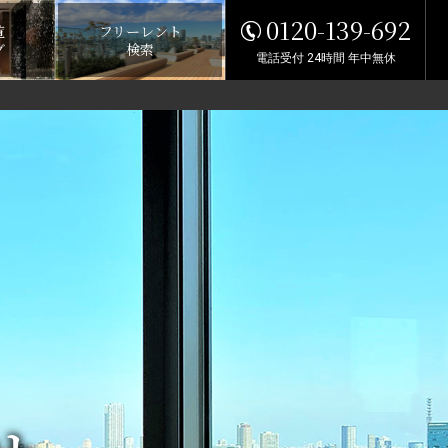
0120-139-692
覧
フリーレント
グ
検索
電話受付 24時間 年中無休