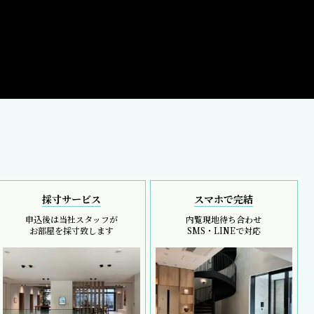
採寸サービス
スマホで完結
申込後は当社スタッフが
内覧現地待ち合わせ
お部屋を採寸致します
SMS・LINEで対応