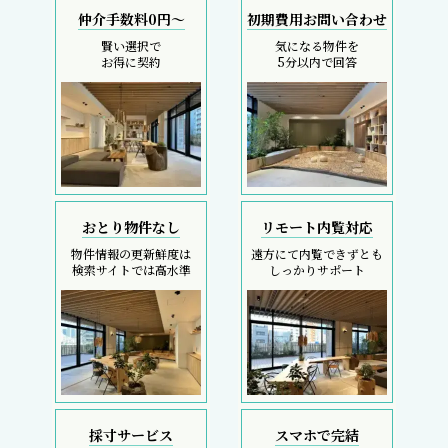
仲介手数料0円～
初期費用お問い合わせ
賢い選択で
気になる物件を
お得に契約
5分以内で回答
おとり物件なし
リモート内覧対応
物件情報の更新鮮度は
遠方にて内覧できずとも
検索サイトでは高水準
しっかりサポート
採寸サービス
スマホで完結