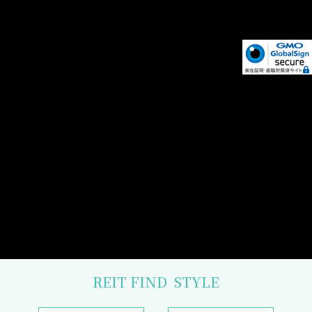
REIT FIND
STYLE