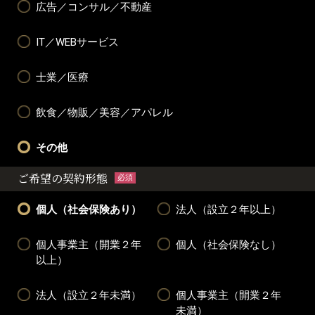
広告／コンサル／不動産
IT／WEBサービス
士業／医療
飲食／物販／美容／アパレル
その他
ご希望の契約形態
必須
個人（社会保険あり）
法人（設立２年以上）
個人事業主（開業２年
個人（社会保険なし）
以上）
法人（設立２年未満）
個人事業主（開業２年
未満）