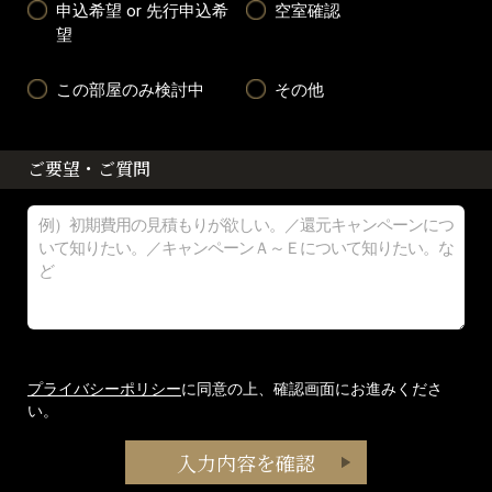
申込希望 or 先行申込希
空室確認
望
この部屋のみ検討中
その他
ご要望・ご質問
プライバシーポリシー
に同意の上、確認画面にお進みくださ
い。