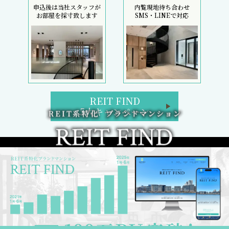
申込後は当社スタッフが
内覧現地待ち合わせ
お部屋を採寸致します
SMS・LINEで対応
REIT FIND
5大キャンペーン