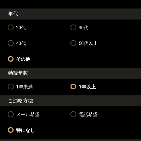
年代
20代
30代
40代
50代以上
その他
勤続年数
1年未満
1年以上
ご連絡方法
メール希望
電話希望
特になし