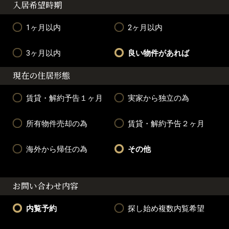
入居希望時期
1ヶ月以内
2ヶ月以内
3ヶ月以内
良い物件があれば
現在の住居形態
賃貸・解約予告１ヶ月
実家から独立の為
所有物件売却の為
賃貸・解約予告２ヶ月
海外から帰任の為
その他
お問い合わせ内容
内覧予約
探し始め複数内覧希望