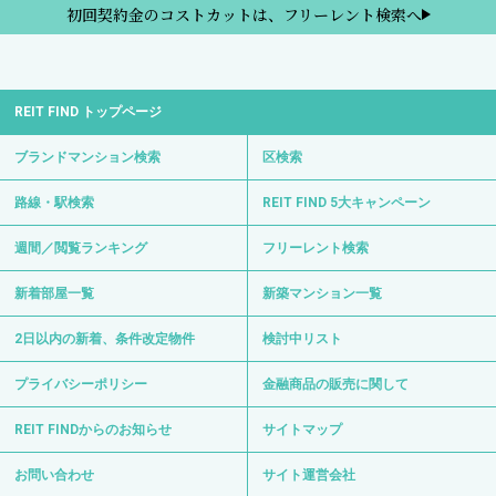
初回契約金のコストカットは、フリーレント検索へ
REIT FIND トップページ
ブランドマンション検索
区検索
路線・駅検索
REIT FIND 5大キャンペーン
週間／閲覧ランキング
フリーレント検索
新着部屋一覧
新築マンション一覧
2日以内の新着、条件改定物件
検討中リスト
プライバシーポリシー
金融商品の販売に関して
REIT FINDからのお知らせ
サイトマップ
お問い合わせ
サイト運営会社