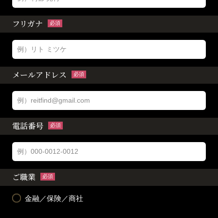
フリガナ
必須
メールアドレス
必須
電話番号
必須
ご職業
必須
金融／保険／商社