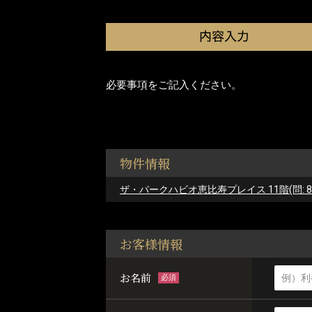
必要事項をご記入ください。
物件情報
ザ・パークハビオ恵比寿プレイス 11階(問: 879
お客様情報
お名前
必須