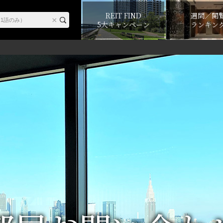
REIT FIND
週間／閲
5大キャンペーン
ランキン