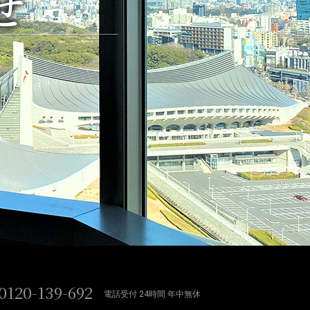
せ
0120-139-692
電話受付 24時間 年中無休