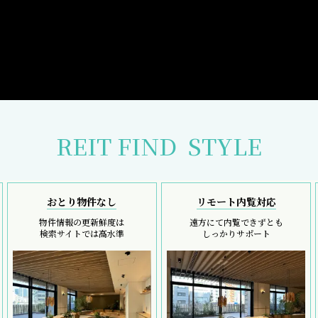
REIT FIND
STYLE
おとり物件なし
リモート内覧対応
物件情報の更新鮮度は
遠方にて内覧できずとも
検索サイトでは高水準
しっかりサポート