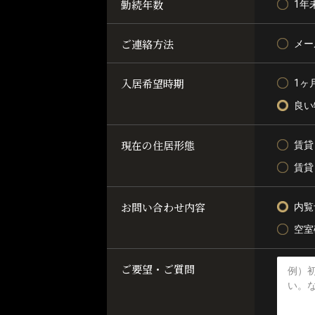
勤続年数
1年
ご連絡方法
メー
入居希望時期
1ヶ
良い
現在の住居形態
賃貸
賃貸
お問い合わせ内容
内覧
空室
ご要望・ご質問