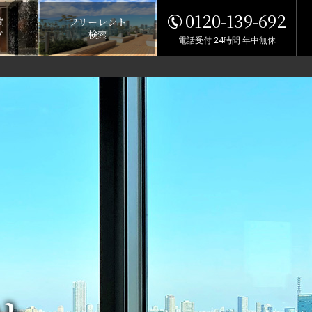
0120-139-692
覧
フリーレント
グ
検索
電話受付 24時間 年中無休