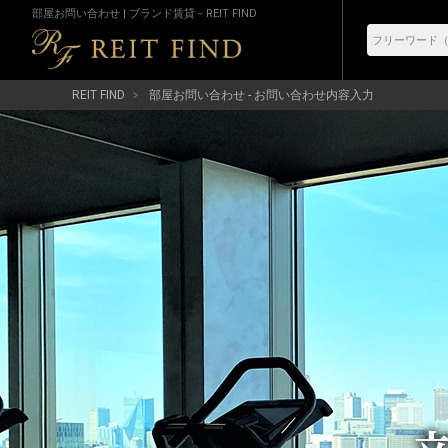
部屋お問い合わせ | ブランド賃貸－REIT FIND
REIT FIND
部屋お問い合わせ - お問い合わせ内容入力