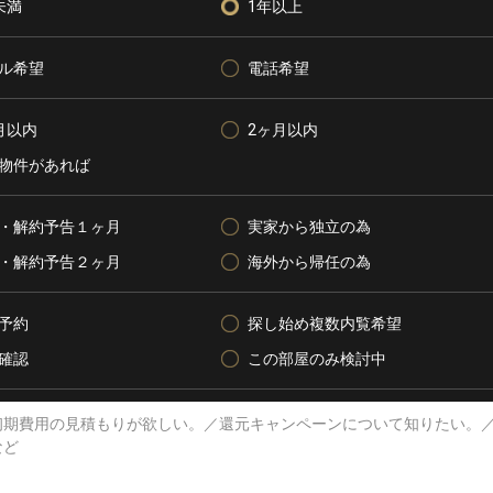
未満
1年以上
ル希望
電話希望
月以内
2ヶ月以内
物件があれば
・解約予告１ヶ月
実家から独立の為
・解約予告２ヶ月
海外から帰任の為
予約
探し始め複数内覧希望
確認
この部屋のみ検討中