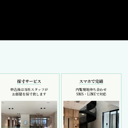
採寸サービス
スマホで完結
申込後は当社スタッフが
内覧現地待ち合わせ
お部屋を採寸致します
SMS・LINEで対応