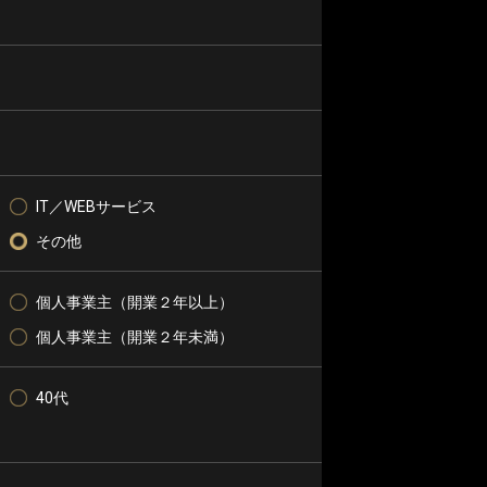
IT／WEBサービス
その他
個人事業主（開業２年以上）
個人事業主（開業２年未満）
40代