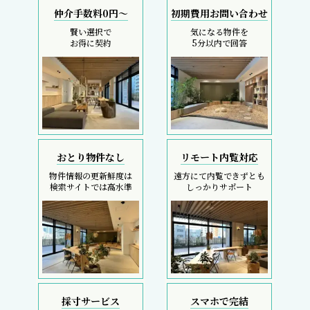
仲介手数料0円～
初期費用お問い合わせ
賢い選択で
気になる物件を
お得に契約
5分以内で回答
おとり物件なし
リモート内覧対応
物件情報の更新鮮度は
遠方にて内覧できずとも
検索サイトでは高水準
しっかりサポート
採寸サービス
スマホで完結