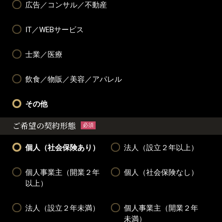
広告／コンサル／不動産
IT／WEBサービス
士業／医療
飲食／物販／美容／アパレル
その他
ご希望の契約形態
必須
個人（社会保険あり）
法人（設立２年以上）
個人事業主（開業２年
個人（社会保険なし）
以上）
法人（設立２年未満）
個人事業主（開業２年
未満）