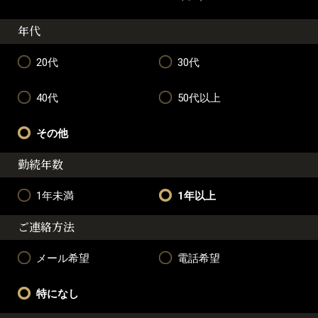
年代
20代
30代
40代
50代以上
その他
勤続年数
1年未満
1年以上
ご連絡方法
メール希望
電話希望
特になし