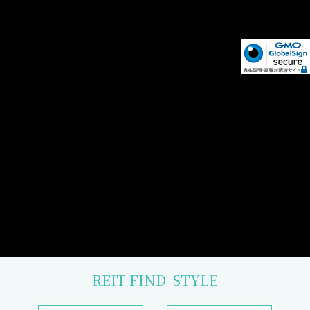
REIT FIND
STYLE