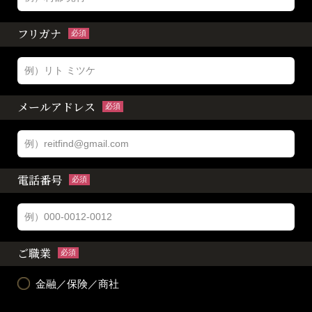
フリガナ
必須
メールアドレス
必須
電話番号
必須
ご職業
必須
金融／保険／商社