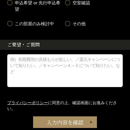
申込希望 or 先行申込希
空室確認
望
この部屋のみ検討中
その他
ご要望・ご質問
プライバシーポリシー
に同意の上、確認画面にお進みくださ
い。