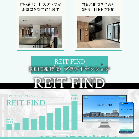
申込後は当社スタッフが
内覧現地待ち合わせ
お部屋を採寸致します
SMS・LINEで対応
REIT FIND
5大キャンペーン