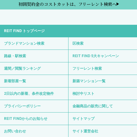
初回契約金のコストカットは、フリーレント検索へ
REIT FIND トップページ
ブランドマンション検索
区検索
路線・駅検索
REIT FIND 5大キャンペーン
週間／閲覧ランキング
フリーレント検索
新着部屋一覧
新築マンション一覧
2日以内の新着、条件改定物件
検討中リスト
プライバシーポリシー
金融商品の販売に関して
REIT FINDからのお知らせ
サイトマップ
お問い合わせ
サイト運営会社