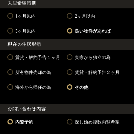
入居希望時期
1ヶ月以内
2ヶ月以内
3ヶ月以内
良い物件があれば
現在の住居形態
賃貸・解約予告１ヶ月
実家から独立の為
所有物件売却の為
賃貸・解約予告２ヶ月
海外から帰任の為
その他
お問い合わせ内容
内覧予約
探し始め複数内覧希望