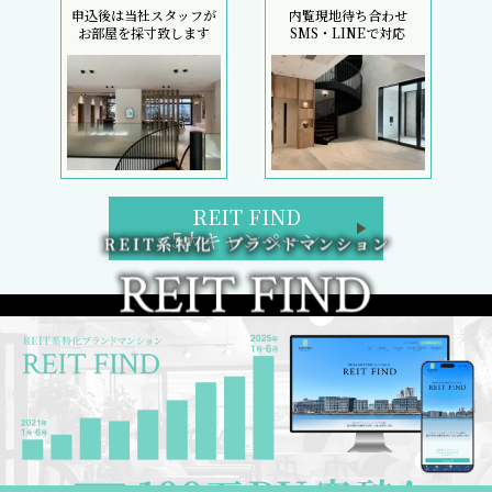
申込後は当社スタッフが
内覧現地待ち合わせ
お部屋を採寸致します
SMS・LINEで対応
REIT FIND
5大キャンペーン