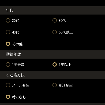
年代
20代
30代
40代
50代以上
その他
勤続年数
1年未満
1年以上
ご連絡方法
メール希望
電話希望
特になし