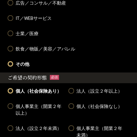
広告／コンサル／不動産
IT／WEBサービス
士業／医療
飲食／物販／美容／アパレル
その他
ご希望の契約形態
必須
個人（社会保険あり）
法人（設立２年以上）
個人事業主（開業２年
個人（社会保険なし）
以上）
法人（設立２年未満）
個人事業主（開業２年
未満）