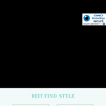
REIT FIND
STYLE