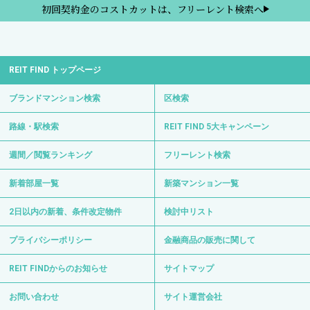
初回契約金のコストカットは、フリーレント検索へ
REIT FIND トップページ
ブランドマンション検索
区検索
路線・駅検索
REIT FIND 5大キャンペーン
週間／閲覧ランキング
フリーレント検索
新着部屋一覧
新築マンション一覧
2日以内の新着、条件改定物件
検討中リスト
プライバシーポリシー
金融商品の販売に関して
REIT FINDからのお知らせ
サイトマップ
お問い合わせ
サイト運営会社