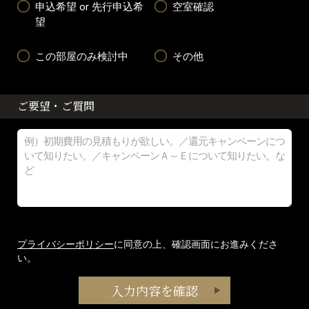
申込希望 or 先行申込希
空室確認
望
この部屋のみ検討中
その他
ご要望・ご質問
プライバシーポリシー
に同意の上、確認画面にお進みくださ
い。