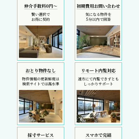
仲介手数料0円～
初期費用お問い合わせ
賢い選択で
気になる物件を
お得に契約
5分以内で回答
おとり物件なし
リモート内覧対応
物件情報の更新鮮度は
遠方にて内覧できずとも
検索サイトでは高水準
しっかりサポート
採寸サービス
スマホで完結