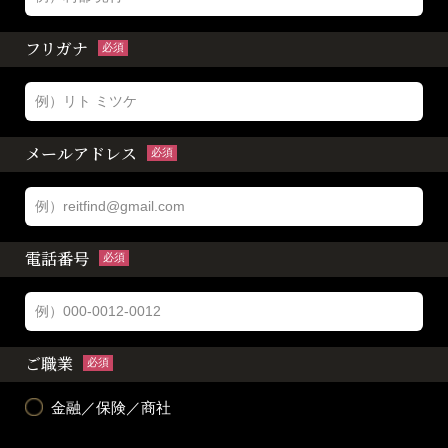
フリガナ
必須
メールアドレス
必須
電話番号
必須
ご職業
必須
金融／保険／商社