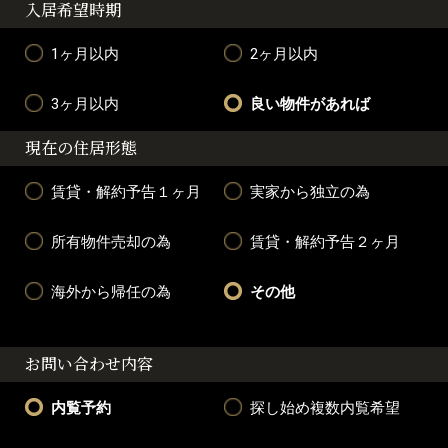
入居希望時期
1ヶ月以内
2ヶ月以内
3ヶ月以内
良い物件があれば
現在の住居形態
賃貸・解約予告１ヶ月
実家から独立の為
所有物件売却の為
賃貸・解約予告２ヶ月
海外から帰任の為
その他
お問い合わせ内容
内覧予約
探し始め複数内覧希望