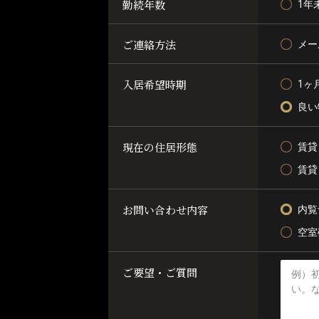
勤続年数
1年
ご連絡方法
メー
入居希望時期
1ヶ
良い
現在の住居形態
賃貸
賃貸
お問い合わせ内容
内覧
空室
ご要望・ご質問