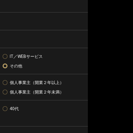
IT／WEBサービス
その他
個人事業主（開業２年以上）
個人事業主（開業２年未満）
40代