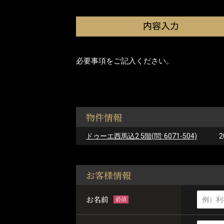
必要事項をご記入ください。
物件情報
ドゥーエ西馬込2 5階(問: 6071-504)
2
お客様情報
お名前
必須