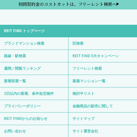
初回契約金のコストカットは、フリーレント検索へ
REIT FIND トップページ
ブランドマンション検索
区検索
路線・駅検索
REIT FIND 5大キャンペーン
週間／閲覧ランキング
フリーレント検索
新着部屋一覧
新築マンション一覧
2日以内の新着、条件改定物件
検討中リスト
プライバシーポリシー
金融商品の販売に関して
REIT FINDからのお知らせ
サイトマップ
お問い合わせ
サイト運営会社