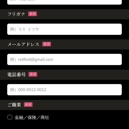
フリガナ
必須
メールアドレス
必須
電話番号
必須
ご職業
必須
金融／保険／商社