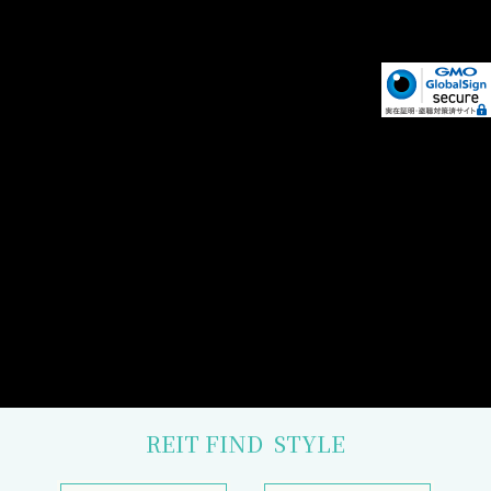
REIT FIND
STYLE