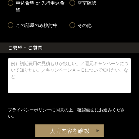
申込希望 or 先行申込希
空室確認
望
この部屋のみ検討中
その他
ご要望・ご質問
プライバシーポリシー
に同意の上、確認画面にお進みくださ
い。