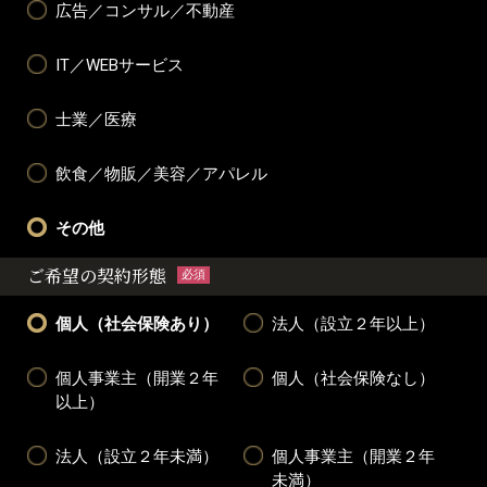
広告／コンサル／不動産
IT／WEBサービス
士業／医療
飲食／物販／美容／アパレル
その他
ご希望の契約形態
必須
個人（社会保険あり）
法人（設立２年以上）
個人事業主（開業２年
個人（社会保険なし）
以上）
法人（設立２年未満）
個人事業主（開業２年
未満）