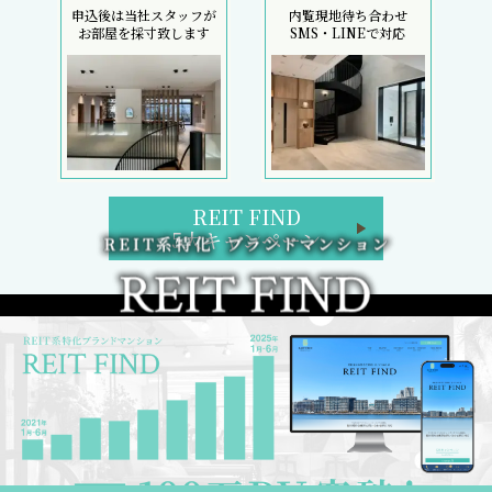
申込後は当社スタッフが
内覧現地待ち合わせ
お部屋を採寸致します
SMS・LINEで対応
REIT FIND
5大キャンペーン