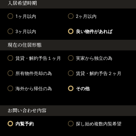
入居希望時期
1ヶ月以内
2ヶ月以内
3ヶ月以内
良い物件があれば
現在の住居形態
賃貸・解約予告１ヶ月
実家から独立の為
所有物件売却の為
賃貸・解約予告２ヶ月
海外から帰任の為
その他
お問い合わせ内容
内覧予約
探し始め複数内覧希望