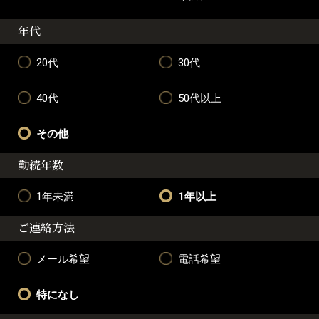
年代
20代
30代
40代
50代以上
その他
勤続年数
1年未満
1年以上
ご連絡方法
メール希望
電話希望
特になし