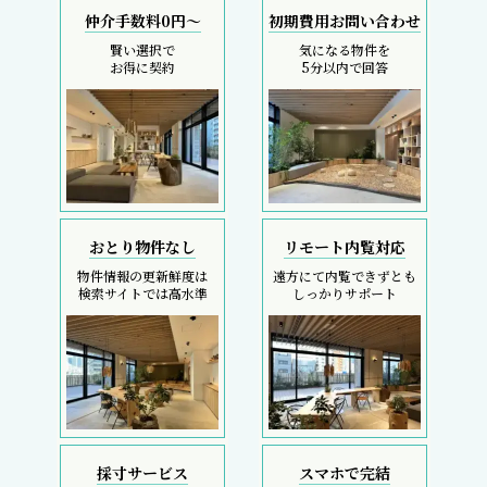
仲介手数料0円～
初期費用お問い合わせ
賢い選択で
気になる物件を
お得に契約
5分以内で回答
おとり物件なし
リモート内覧対応
物件情報の更新鮮度は
遠方にて内覧できずとも
検索サイトでは高水準
しっかりサポート
採寸サービス
スマホで完結