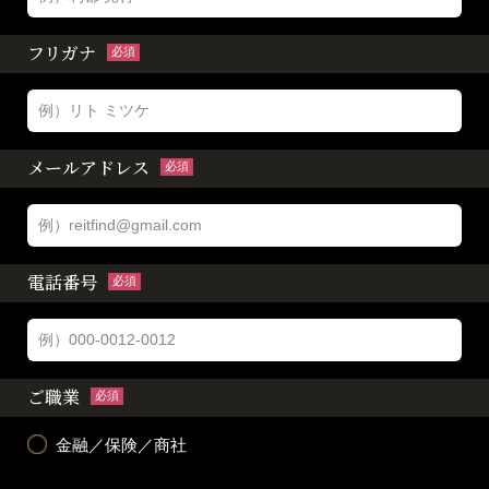
フリガナ
必須
メールアドレス
必須
電話番号
必須
ご職業
必須
金融／保険／商社