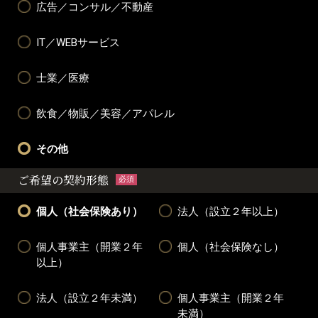
広告／コンサル／不動産
IT／WEBサービス
士業／医療
飲食／物販／美容／アパレル
その他
ご希望の契約形態
必須
個人（社会保険あり）
法人（設立２年以上）
個人事業主（開業２年
個人（社会保険なし）
以上）
法人（設立２年未満）
個人事業主（開業２年
未満）