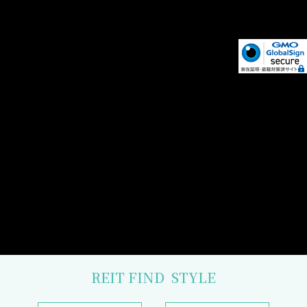
REIT FIND
STYLE