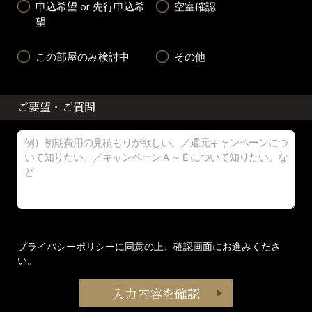
申込希望 or 先行申込希
空室確認
望
この部屋のみ検討中
その他
ご要望・ご質問
プライバシーポリシー
に同意の上、確認画面にお進みくださ
い。