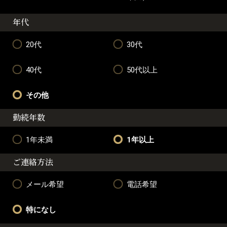
年代
20代
30代
40代
50代以上
その他
勤続年数
1年未満
1年以上
ご連絡方法
メール希望
電話希望
特になし