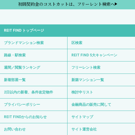
初回契約金のコストカットは、フリーレント検索へ
REIT FIND トップページ
ブランドマンション検索
区検索
路線・駅検索
REIT FIND 5大キャンペーン
週間／閲覧ランキング
フリーレント検索
新着部屋一覧
新築マンション一覧
2日以内の新着、条件改定物件
検討中リスト
プライバシーポリシー
金融商品の販売に関して
REIT FINDからのお知らせ
サイトマップ
お問い合わせ
サイト運営会社