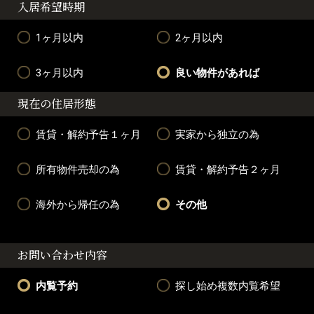
入居希望時期
1ヶ月以内
2ヶ月以内
3ヶ月以内
良い物件があれば
現在の住居形態
賃貸・解約予告１ヶ月
実家から独立の為
所有物件売却の為
賃貸・解約予告２ヶ月
海外から帰任の為
その他
お問い合わせ内容
内覧予約
探し始め複数内覧希望