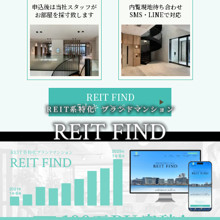
申込後は当社スタッフが
内覧現地待ち合わせ
お部屋を採寸致します
SMS・LINEで対応
REIT FIND
5大キャンペーン