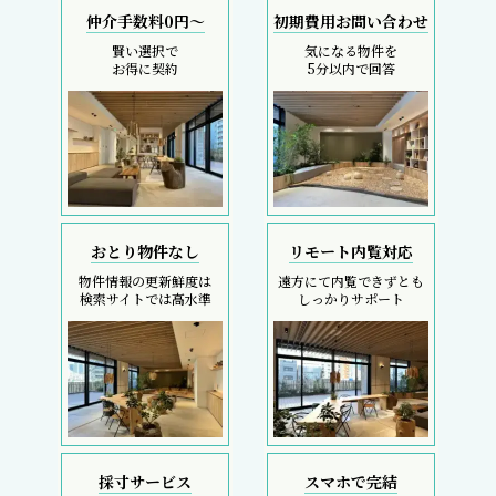
仲介手数料0円～
初期費用お問い合わせ
賢い選択で
気になる物件を
お得に契約
5分以内で回答
おとり物件なし
リモート内覧対応
物件情報の更新鮮度は
遠方にて内覧できずとも
検索サイトでは高水準
しっかりサポート
採寸サービス
スマホで完結