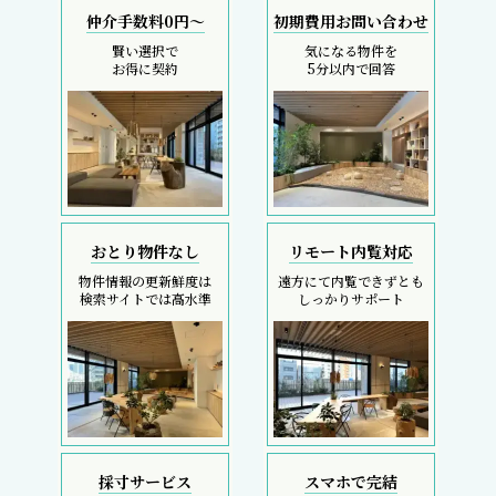
仲介手数料0円～
初期費用お問い合わせ
賢い選択で
気になる物件を
お得に契約
5分以内で回答
おとり物件なし
リモート内覧対応
物件情報の更新鮮度は
遠方にて内覧できずとも
検索サイトでは高水準
しっかりサポート
採寸サービス
スマホで完結