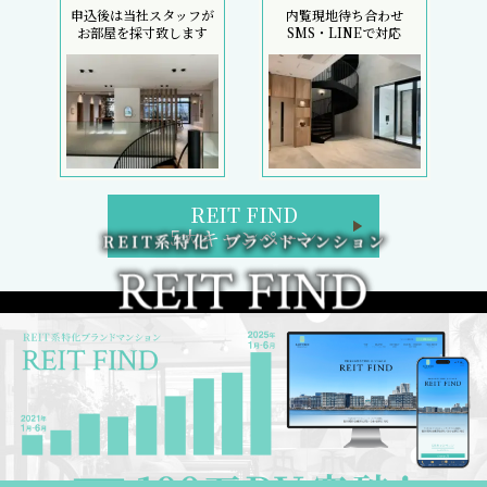
申込後は当社スタッフが
内覧現地待ち合わせ
お部屋を採寸致します
SMS・LINEで対応
REIT FIND
5大キャンペーン