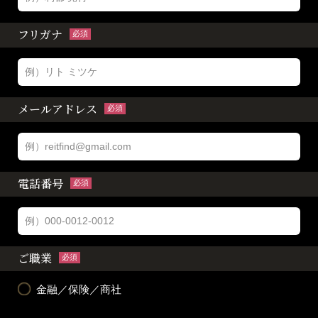
フリガナ
必須
メールアドレス
必須
電話番号
必須
ご職業
必須
金融／保険／商社