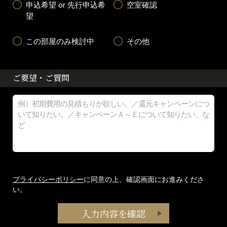
申込希望 or 先行申込希
空室確認
望
この部屋のみ検討中
その他
ご要望・ご質問
プライバシーポリシー
に同意の上、確認画面にお進みくださ
い。