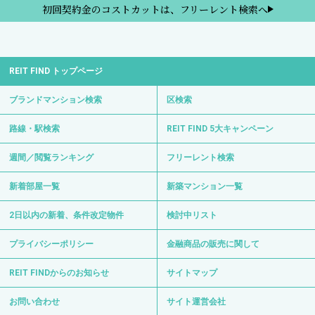
初回契約金のコストカットは、フリーレント検索へ
REIT FIND トップページ
ブランドマンション検索
区検索
路線・駅検索
REIT FIND 5大キャンペーン
週間／閲覧ランキング
フリーレント検索
新着部屋一覧
新築マンション一覧
2日以内の新着、条件改定物件
検討中リスト
プライバシーポリシー
金融商品の販売に関して
REIT FINDからのお知らせ
サイトマップ
お問い合わせ
サイト運営会社