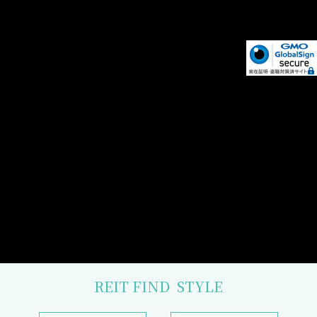
REIT FIND
STYLE