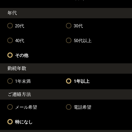
年代
20代
30代
40代
50代以上
その他
勤続年数
1年未満
1年以上
ご連絡方法
メール希望
電話希望
特になし