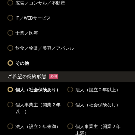
広告／コンサル／不動産
IT／WEBサービス
士業／医療
飲食／物販／美容／アパレル
その他
ご希望の契約形態
必須
個人（社会保険あり）
法人（設立２年以上）
個人事業主（開業２年
個人（社会保険なし）
以上）
法人（設立２年未満）
個人事業主（開業２年
未満）