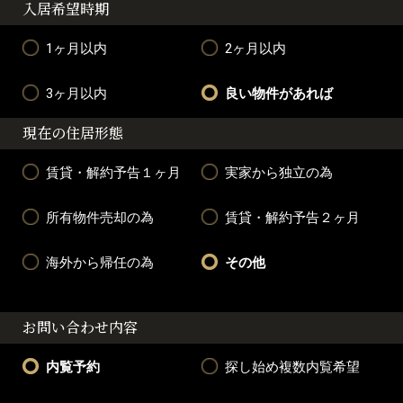
入居希望時期
1ヶ月以内
2ヶ月以内
3ヶ月以内
良い物件があれば
現在の住居形態
賃貸・解約予告１ヶ月
実家から独立の為
所有物件売却の為
賃貸・解約予告２ヶ月
海外から帰任の為
その他
お問い合わせ内容
内覧予約
探し始め複数内覧希望