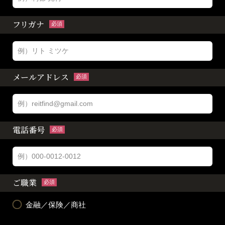
フリガナ
必須
メールアドレス
必須
電話番号
必須
ご職業
必須
金融／保険／商社