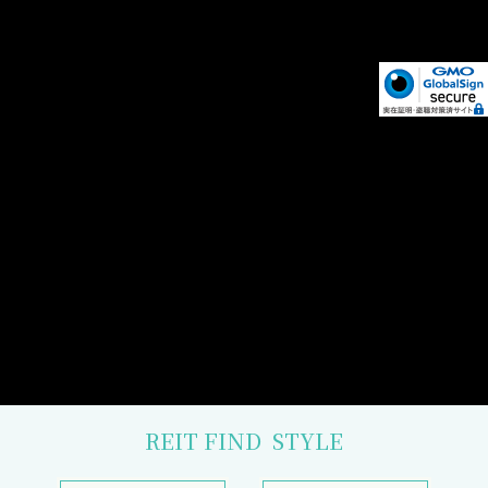
REIT FIND
STYLE