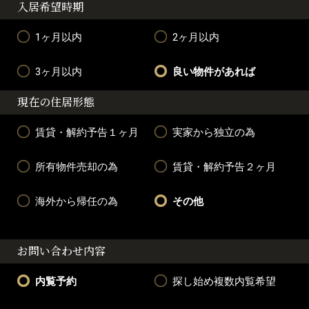
入居希望時期
1ヶ月以内
2ヶ月以内
3ヶ月以内
良い物件があれば
現在の住居形態
賃貸・解約予告１ヶ月
実家から独立の為
所有物件売却の為
賃貸・解約予告２ヶ月
海外から帰任の為
その他
お問い合わせ内容
内覧予約
探し始め複数内覧希望