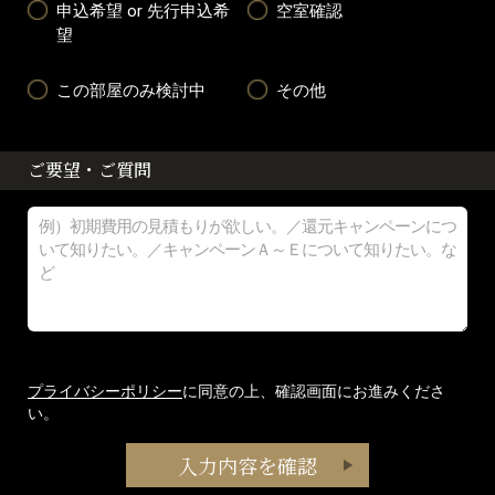
申込希望 or 先行申込希
空室確認
望
この部屋のみ検討中
その他
ご要望・ご質問
プライバシーポリシー
に同意の上、確認画面にお進みくださ
い。