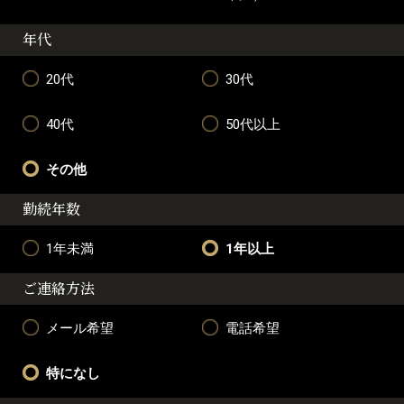
年代
20代
30代
40代
50代以上
その他
勤続年数
1年未満
1年以上
ご連絡方法
メール希望
電話希望
特になし