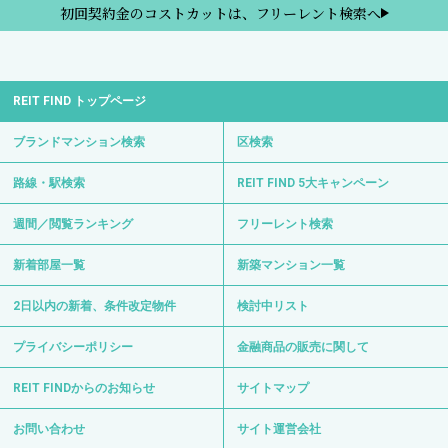
初回契約金のコストカットは、フリーレント検索へ
REIT FIND トップページ
ブランドマンション検索
区検索
路線・駅検索
REIT FIND 5大キャンペーン
週間／閲覧ランキング
フリーレント検索
新着部屋一覧
新築マンション一覧
2日以内の新着、条件改定物件
検討中リスト
プライバシーポリシー
金融商品の販売に関して
REIT FINDからのお知らせ
サイトマップ
お問い合わせ
サイト運営会社