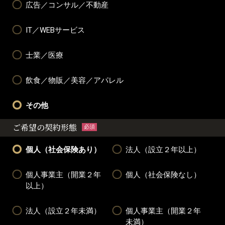
広告／コンサル／不動産
IT／WEBサービス
士業／医療
飲食／物販／美容／アパレル
その他
ご希望の契約形態
必須
個人（社会保険あり）
法人（設立２年以上）
個人事業主（開業２年
個人（社会保険なし）
以上）
法人（設立２年未満）
個人事業主（開業２年
未満）