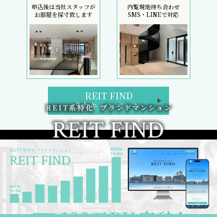
申込後は当社スタッフが
内覧現地待ち合わせ
お部屋を採寸致します
SMS・LINEで対応
REIT FIND
5大キャンペーン