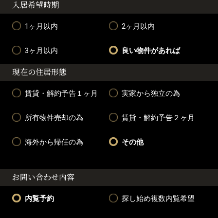
入居希望時期
1ヶ月以内
2ヶ月以内
3ヶ月以内
良い物件があれば
現在の住居形態
賃貸・解約予告１ヶ月
実家から独立の為
所有物件売却の為
賃貸・解約予告２ヶ月
海外から帰任の為
その他
お問い合わせ内容
内覧予約
探し始め複数内覧希望