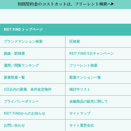
初回契約金のコストカットは、フリーレント検索へ
REIT FIND トップページ
ブランドマンション検索
区検索
路線・駅検索
REIT FIND 5大キャンペーン
週間／閲覧ランキング
フリーレント検索
新着部屋一覧
新築マンション一覧
2日以内の新着、条件改定物件
検討中リスト
プライバシーポリシー
金融商品の販売に関して
REIT FINDからのお知らせ
サイトマップ
お問い合わせ
サイト運営会社