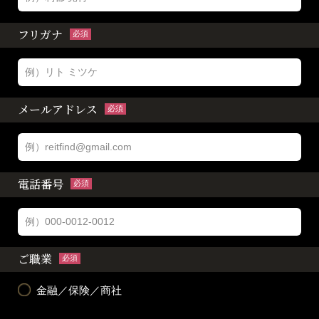
フリガナ
必須
メールアドレス
必須
電話番号
必須
ご職業
必須
金融／保険／商社