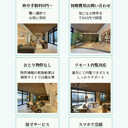
仲介手数料0円～
初期費用お問い合わせ
賢い選択で
気になる物件を
お得に契約
5分以内で回答
おとり物件なし
リモート内覧対応
物件情報の更新鮮度は
遠方にて内覧できずとも
検索サイトでは高水準
しっかりサポート
採寸サービス
スマホで完結