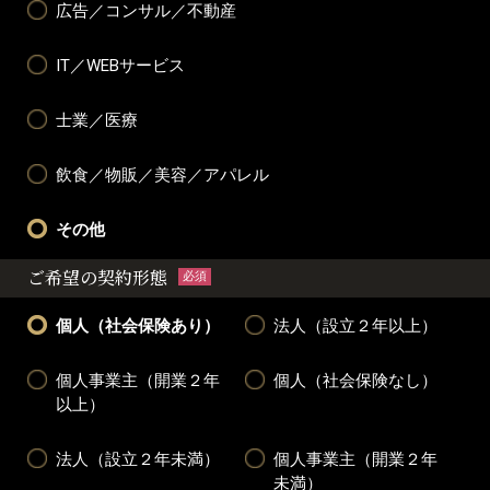
広告／コンサル／不動産
IT／WEBサービス
士業／医療
飲食／物販／美容／アパレル
その他
ご希望の契約形態
必須
個人（社会保険あり）
法人（設立２年以上）
個人事業主（開業２年
個人（社会保険なし）
以上）
法人（設立２年未満）
個人事業主（開業２年
未満）