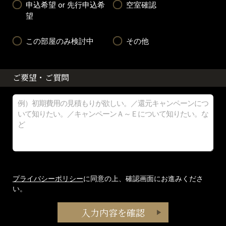
申込希望 or 先行申込希
空室確認
望
この部屋のみ検討中
その他
ご要望・ご質問
プライバシーポリシー
に同意の上、確認画面にお進みくださ
い。