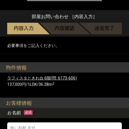
部屋お問い合わせ ［内容入力］
必要事項をご記入ください。
物件情報
ラフィスタときわ台 6階(問: 6173-606)
2
137,000円/1LDK/36.28m
お客様情報
お名前
必須