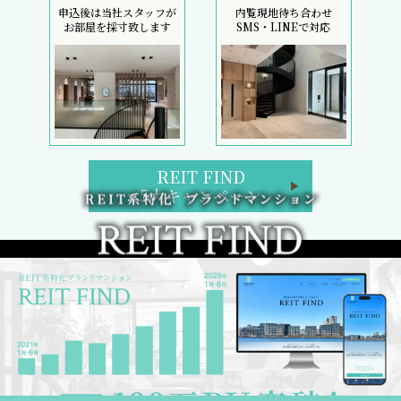
申込後は当社スタッフが
内覧現地待ち合わせ
お部屋を採寸致します
SMS・LINEで対応
REIT FIND
5大キャンペーン