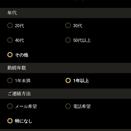
年代
20代
30代
40代
50代以上
その他
勤続年数
1年未満
1年以上
ご連絡方法
メール希望
電話希望
特になし