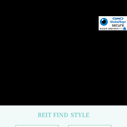
REIT FIND
STYLE